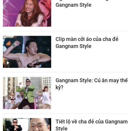
Gangnam Style
Clip màn cởi áo của cha đẻ
Gangnam Style
Gangnam Style: Cú ăn may thế
kỷ?
Tiết lộ về cha đẻ của Gangnam
Style