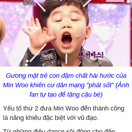
Gương mặt trẻ con đậm chất hài hước của
Min Woo khiến cư dân mạng "phát sốt" (Ảnh
fan tự tạo để tặng cậu bé)
Yếu tố thứ 2 đưa Min Woo đến thành công
là năng khiếu đặc biệt với vũ đạo.
Từ những điệu dance sôi động cho đến