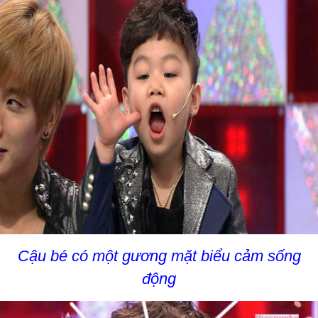
Cậu bé có một gương mặt biểu cảm sống
động