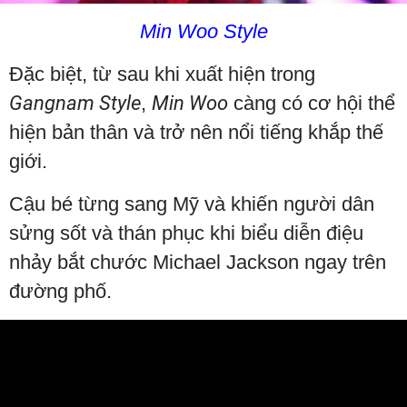
Min Woo Style
Đặc biệt, từ sau khi xuất hiện trong
Gangnam Style
,
Min Woo
càng có cơ hội thể
hiện bản thân và trở nên nổi tiếng khắp thế
giới.
Cậu bé từng sang Mỹ và khiến người dân
sửng sốt và thán phục khi biểu diễn điệu
nhảy bắt chước Michael Jackson ngay trên
đường phố.