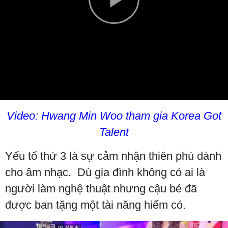
Play
Video
Video: Hwang Min Woo tham gia Korea Got
Talent
Yếu tố thứ 3 là sự cảm nhận thiên phú dành
cho âm nhạc. Dù gia đình không có ai là
người làm nghệ thuật nhưng cậu bé đã
được ban tặng một tài năng hiếm có.