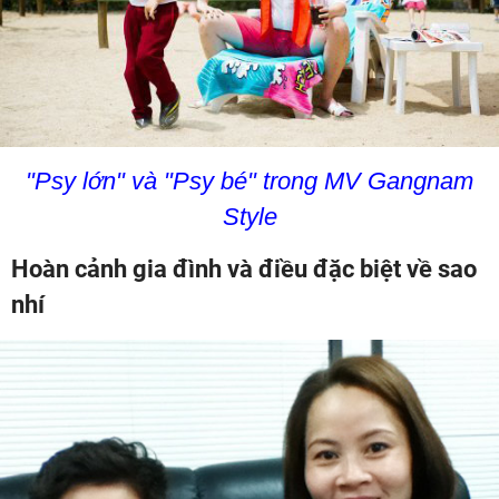
"Psy lớn" và "Psy bé" trong MV Gangnam
Style
Hoàn cảnh gia đình và điều đặc biệt về sao
nhí