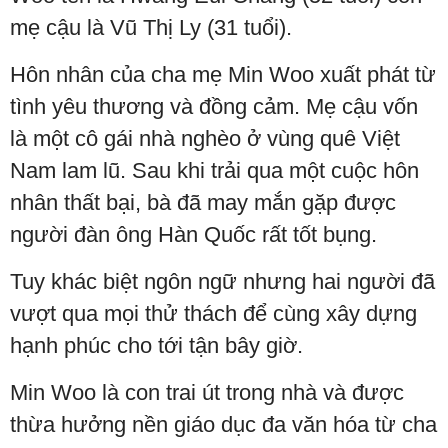
mẹ cậu là Vũ Thị Ly (31 tuổi).
Hôn nhân của cha mẹ Min Woo xuất phát từ
tình yêu thương và đồng cảm. Mẹ cậu vốn
là một cô gái nhà nghèo ở vùng quê Việt
Nam lam lũ. Sau khi trải qua một cuộc hôn
nhân thất bại, bà đã may mắn gặp được
người đàn ông Hàn Quốc rất tốt bụng.
Tuy khác biệt ngôn ngữ nhưng hai người đã
vượt qua mọi thử thách để cùng xây dựng
hạnh phúc cho tới tận bây giờ.
Min Woo là con trai út trong nhà và được
thừa hưởng nền giáo dục đa văn hóa từ cha