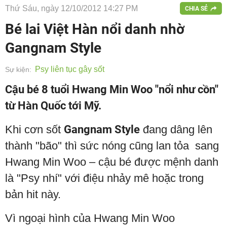
Thứ Sáu, ngày 12/10/2012 14:27 PM
CHIA SẺ
Bé lai Việt Hàn nổi danh nhờ
Gangnam Style
Psy liên tục gây sốt
Sự kiện:
Cậu bé 8 tuổi Hwang Min Woo "nổi như cồn"
từ Hàn Quốc tới Mỹ.
Khi cơn sốt
Gangnam Style
đang dâng lên
thành "bão" thì sức nóng cũng lan tỏa sang
Hwang Min Woo – cậu bé được mệnh danh
là "Psy nhí" với điệu nhảy mê hoặc trong
bản hit này.
Vì ngoại hình của Hwang Min Woo