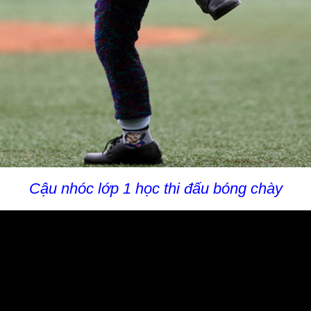
Cậu nhóc lớp 1 học thi đấu bóng chày