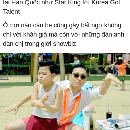
tại Hàn Quốc như Star King tới Korea Got
Talent…
Ở nơi nào cậu bé cũng gây bất ngờ không
chỉ với khán giả mà còn với những đàn anh,
đàn chị trong giới showbiz.