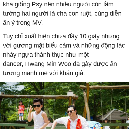
khá giống Psy nên nhiều người còn lầm
tưởng hai người là cha con ruột, cùng diễn
ăn ý trong MV.
Tuy chỉ xuất hiện chưa đầy 10 giây nhưng
với gương mặt biểu cảm và những động tác
nhảy ngựa thành thục như một
dancer, Hwang Min Woo đã gây được ấn
tượng mạnh mẽ với khán giả.