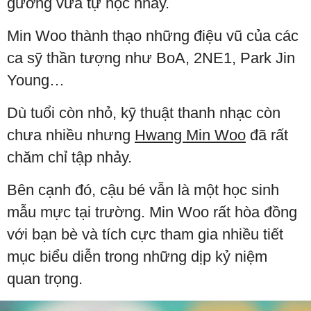
gương vừa tự học nhảy.
Min Woo thành thạo những điệu vũ của các
ca sỹ thần tượng như BoA, 2NE1, Park Jin
Young…
Dù tuổi còn nhỏ, kỹ thuật thanh nhạc còn
chưa nhiều nhưng
Hwang Min Woo
đã rất
chăm chỉ tập nhảy.
Bên cạnh đó, cậu bé vẫn là một học sinh
mẫu mực tại trường. Min Woo rất hòa đồng
với bạn bè và tích cực tham gia nhiều tiết
mục biểu diễn trong những dịp kỷ niệm
quan trọng.