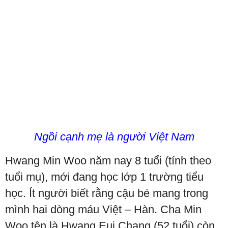
Ngồi cạnh mẹ là người Việt Nam
Hwang Min Woo năm nay 8 tuổi (tính theo
tuổi mụ), mới đang học lớp 1 trường tiểu
học. Ít người biết rằng cậu bé mang trong
mình hai dòng máu Việt – Hàn. Cha Min
Woo tên là Hwang Eui Chang (52 tuổi) còn