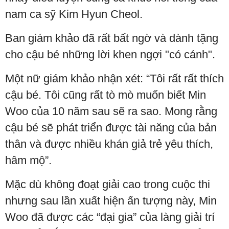
nam ca sỹ Kim Hyun Cheol.
Ban giám khảo đã rất bất ngờ và dành tặng
cho cậu bé những lời khen ngợi "có cánh".
Một nữ giám khảo nhận xét: “Tôi rất rất thích
cậu bé. Tôi cũng rất tò mò muốn biết Min
Woo của 10 năm sau sẽ ra sao. Mong rằng
cậu bé sẽ phát triển được tài năng của bản
thân và được nhiều khán giả trẻ yêu thích,
hâm mộ”.
Mặc dù không đoạt giải cao trong cuộc thi
nhưng sau lần xuất hiện ấn tượng này, Min
Woo đã được các “đại gia” của làng giải trí