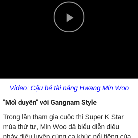
Play
Video
Video: Cậu bé tài năng Hwang Min Woo
"Mối duyên" với Gangnam Style
Trong lần tham gia cuộc thi Super K Star
mùa thứ tư, Min Woo đã biểu diễn điệu
nhảy điêu luyện cùng ca khúc nổi tiếng của