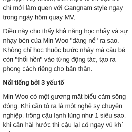
chỉ mới làm quen với Gangnam style ngay
trong ngày hôm quay MV.
Điều này cho thấy khả năng học nhảy và sự
nhạy bén của Min Woo "đáng nể" ra sao.
Không chỉ học thuộc bước nhảy mà cậu bé
còn "thổi hồn" vào từng động tác, tạo ra
phong cách riêng cho bản thân.
Nổi tiếng bởi 3 yếu tố
Min Woo có một gương mặt biểu cảm sống
động. Khi cần tỏ ra là một nghệ sỹ chuyên
nghiệp, trông cậu lạnh lùng như 1 siêu sao,
khi cần hài hước thì cậu lại có ngay vũ khí