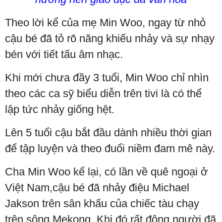
Theo lời kể của mẹ Min Woo, ngay từ nhỏ
cậu bé đã tỏ rõ năng khiếu nhảy và sự nhạy
bén với tiết tấu âm nhạc.
Khi mới chưa đầy 3 tuổi, Min Woo chỉ nhìn
theo các ca sỹ biểu diễn trên tivi là có thể
lập tức nhảy giống hệt.
Lên 5 tuổi cậu bắt đầu dành nhiều thời gian
để tập luyện và theo đuổi niềm đam mê này.
Cha Min Woo kể lại, có lần về quê ngoại ở
Việt Nam,cậu bé đã nhảy điệu Michael
Jakson trên sân khấu của chiếc tàu chạy
trên sông Mekong. Khi đó rất đông người đã