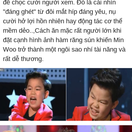
để chọc cười người xem. Đó là cái nhìn
"đáng ghét" từ đôi mắt híp đáng yêu, nụ
cười hở lợi hồn nhiên hay động tác cơ thể
mềm dẻo..,Cách ăn mặc rất người lớn khi
đặt cạnh hình ảnh hàm răng sún khiến Min
Woo trở thành một ngôi sao nhí tài năng và
rất dễ thương.