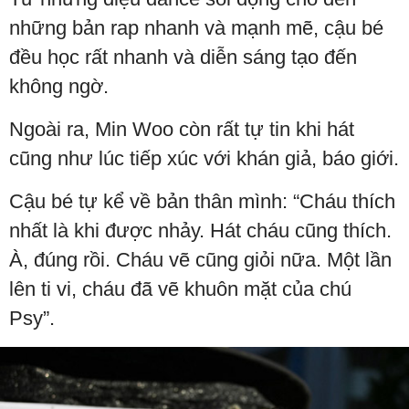
những bản rap nhanh và mạnh mẽ, cậu bé
đều học rất nhanh và diễn sáng tạo đến
không ngờ.
Ngoài ra, Min Woo còn rất tự tin khi hát
cũng như lúc tiếp xúc với khán giả, báo giới.
Cậu bé tự kể về bản thân mình: “Cháu thích
nhất là khi được nhảy. Hát cháu cũng thích.
À, đúng rồi. Cháu vẽ cũng giỏi nữa. Một lần
lên ti vi, cháu đã vẽ khuôn mặt của chú
Psy”.