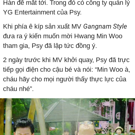
Hàn để mắt tới. Trong đó có công ty quản lý
YG Entertainment của Psy.
Khi phía ê kíp sản xuất MV
Gangnam Style
đưa ra ý kiến muốn mời Hwang Min Woo
tham gia, Psy đã lập tức đồng ý.
2 ngày trước khi MV khởi quay, Psy đã trực
tiếp gọi điện cho cậu bé và nói: “Min Woo à,
cháu hãy cho mọi người thấy thực lực của
cháu nhé”.