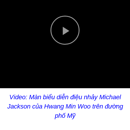
Play
Video
Video: Màn biểu diễn điệu nhảy Michael
Jackson của Hwang Min Woo trên đường
phố Mỹ