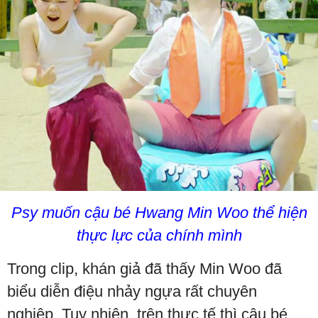
Psy muốn cậu bé Hwang Min Woo thể hiện
thực lực của chính mình
Trong clip, khán giả đã thấy Min Woo đã
biểu diễn điệu nhảy ngựa rất chuyên
nghiệp. Tuy nhiên, trên thực tế thì cậu bé