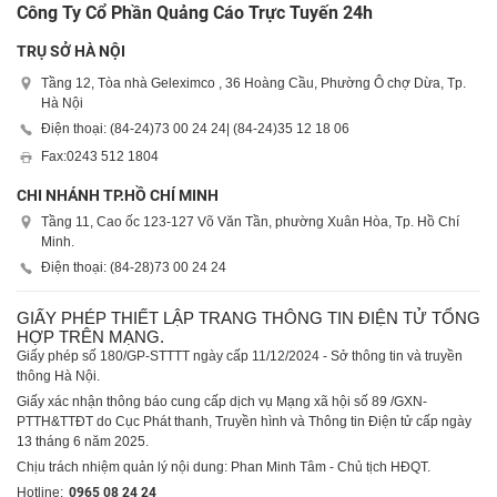
Công Ty Cổ Phần Quảng Cáo Trực Tuyến 24h
TRỤ SỞ HÀ NỘI
Tầng 12, Tòa nhà Geleximco , 36 Hoàng Cầu, Phường Ô chợ Dừa, Tp.
Hà Nội
Điện thoại: (84-24)
73 00 24 24
| (84-24)
35 12 18 06
Fax:
0243 512 1804
CHI NHÁNH TP.HỒ CHÍ MINH
Tầng 11, Cao ốc 123-127 Võ Văn Tần, phường Xuân Hòa, Tp. Hồ Chí
Minh.
Điện thoại: (84-28)
73 00 24 24
GIẤY PHÉP THIẾT LẬP TRANG THÔNG TIN ĐIỆN TỬ TỔNG
HỢP TRÊN MẠNG.
Giấy phép số 180/GP-STTTT ngày cấp 11/12/2024 - Sở thông tin và truyền
thông Hà Nội.
Giấy xác nhận thông báo cung cấp dịch vụ Mạng xã hội số 89 /GXN-
PTTH&TTĐT do Cục Phát thanh, Truyền hình và Thông tin Điện tử cấp ngày
13 tháng 6 năm 2025.
Chịu trách nhiệm quản lý nội dung: Phan Minh Tâm - Chủ tịch HĐQT.
Hotline:
0965 08 24 24