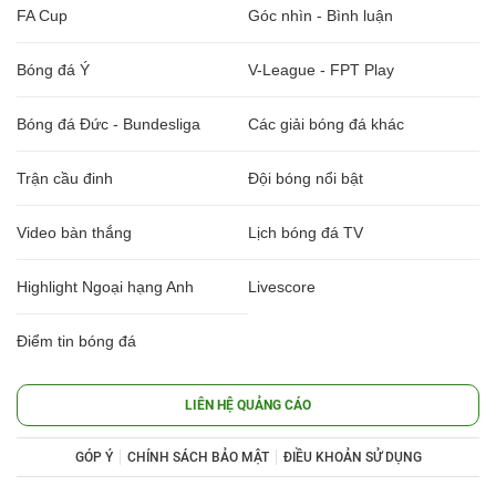
FA Cup
Góc nhìn - Bình luận
Bóng đá Ý
V-League - FPT Play
Bóng đá Đức - Bundesliga
Các giải bóng đá khác
Trận cầu đinh
Đội bóng nổi bật
Video bàn thắng
Lịch bóng đá TV
Highlight Ngoại hạng Anh
Livescore
Điểm tin bóng đá
LIÊN HỆ QUẢNG CÁO
GÓP Ý
CHÍNH SÁCH BẢO MẬT
ĐIỀU KHOẢN SỬ DỤNG