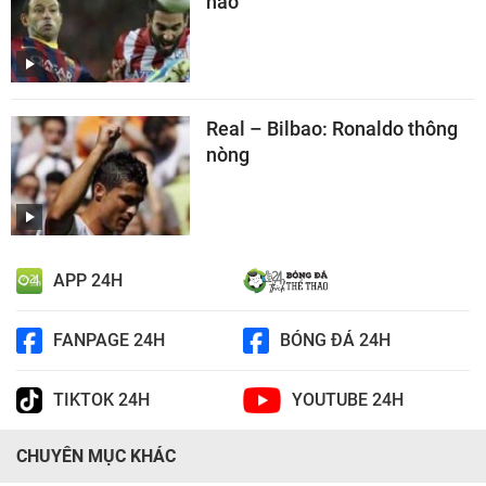
não
Real – Bilbao: Ronaldo thông
nòng
APP 24H
FANPAGE 24H
BÓNG ĐÁ 24H
TIKTOK 24H
YOUTUBE 24H
CHUYÊN MỤC KHÁC