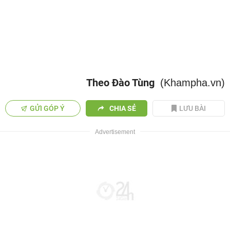
Theo Đào Tùng
(Khampha.vn)
GỬI GÓP Ý
CHIA SẺ
LƯU BÀI