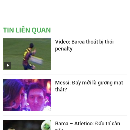
TIN LIÊN QUAN
Video: Barca thoát bị thổi
penalty
Messi: Đấy mới là gương mặt
thật?
Barca – Atletico: Đấu trí cân