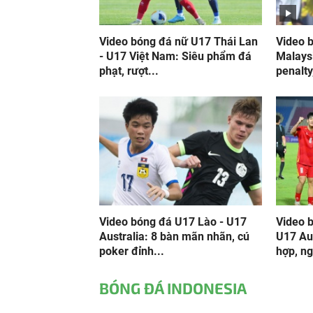
Video bóng đá nữ U17 Thái Lan
Video 
- U17 Việt Nam: Siêu phẩm đá
Malays
phạt, rượt...
penalty,
Video bóng đá U17 Lào - U17
Video 
Australia: 8 bàn mãn nhãn, cú
U17 Aus
poker đỉnh...
hợp, ng
BÓNG ĐÁ INDONESIA