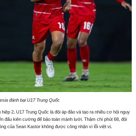
esia đánh bại U17 Trung Quốc
 hiệp 2, U17 Trung Quốc là đội áp đảo và tạo ra nhiều cơ hội nguy
ến đấu kiên cường để bảo toàn mành lưới. Thậm chí phút 68, đội
g của Sean Kastor không được công nhận vì lỗi việt vị.