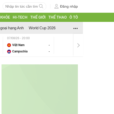
Đăng nhập
 KHỎE
HI-TECH
THẾ GIỚI
THỂ THAO
Ô TÔ
goại hạng Anh
World Cup 2026
07/08/26 - 20:00
Việt Nam
-
Campuchia
-