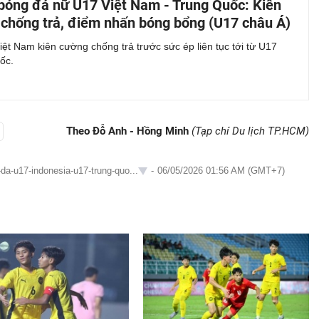
bóng đá nữ U17 Việt Nam - Trung Quốc: Kiên
chống trả, điểm nhấn bóng bổng (U17 châu Á)
ệt Nam kiên cường chống trả trước sức ép liên tục tới từ U17
ốc.
Theo Đỗ Anh - Hồng Minh
(Tạp chí Du lịch TP.HCM)
da-u17-indonesia-u17-trung-quo...
-
06/05/2026 01:56 AM (GMT+7)