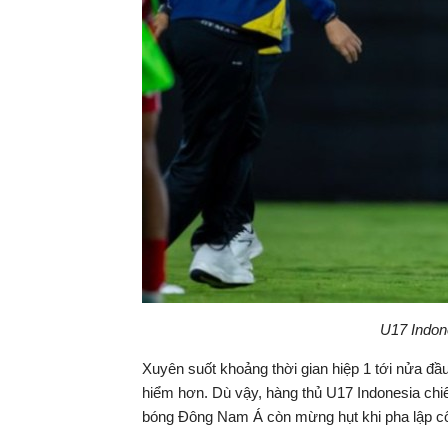
U17 Indon
Xuyên suốt khoảng thời gian hiệp 1 tới nửa đầu
hiểm hơn. Dù vậy, hàng thủ U17 Indonesia chi
bóng Đông Nam Á còn mừng hụt khi pha lập côn