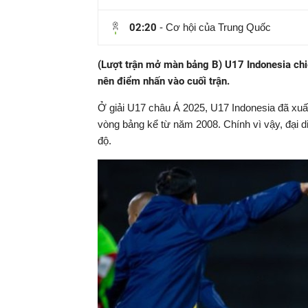
hiện
02:20
- Cơ hội của Trung Quốc
tại
(Lượt trận mở màn bảng B) U17 Indonesia chi
nên điểm nhấn vào cuối trận.
Ở giải U17 châu Á 2025, U17 Indonesia đã xuất
vòng bảng kể từ năm 2008. Chính vì vậy, đại 
độ.