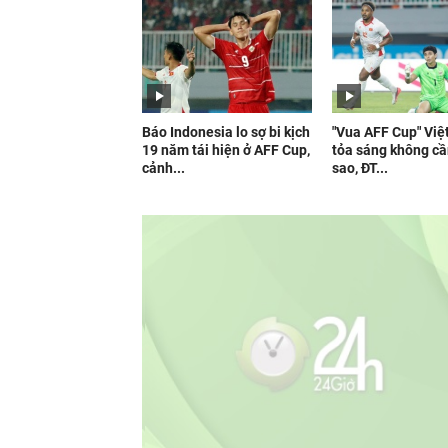
Báo Indonesia lo sợ bi kịch
"Vua AFF Cup" Vi
19 năm tái hiện ở AFF Cup,
tỏa sáng không cầ
cảnh...
sao, ĐT...