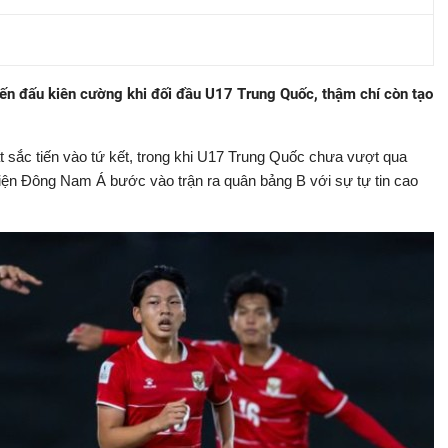
ến đấu kiên cường khi đối đầu U17 Trung Quốc, thậm chí còn tạo
 sắc tiến vào tứ kết, trong khi U17 Trung Quốc chưa vượt qua
diện Đông Nam Á bước vào trận ra quân bảng B với sự tự tin cao