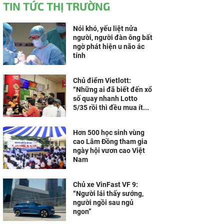
TIN TỨC THỊ TRƯỜNG
Nói khó, yếu liệt nửa
người, người đàn ông bất
ngờ phát hiện u não ác
tính
Chủ điểm Vietlott:
“Những ai đã biết đến xổ
số quay nhanh Lotto
5/35 rồi thì đều mua ít...
Hơn 500 học sinh vùng
cao Lâm Đồng tham gia
ngày hội vươn cao Việt
Nam
Chủ xe VinFast VF 9:
“Người lái thấy sướng,
người ngồi sau ngủ
ngon”