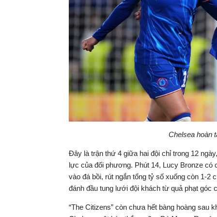
Chelsea hoàn t
Đây là trận thứ 4 giữa hai đội chỉ trong 12 n
lực của đối phương. Phút 14, Lucy Bronze có 
vào đá bồi, rút ngắn tổng tỷ số xuống còn 1-2 
đánh đầu tung lưới đội khách từ quả phạt góc 
“The Citizens” còn chưa hết bàng hoàng sau khi