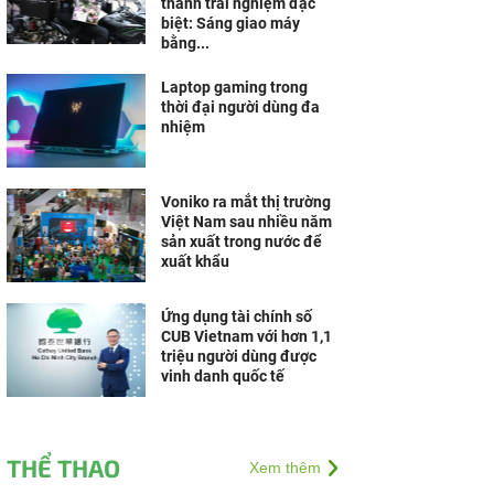
thành trải nghiệm đặc
biệt: Sáng giao máy
bằng...
Laptop gaming trong
thời đại người dùng đa
nhiệm
Voniko ra mắt thị trường
Việt Nam sau nhiều năm
sản xuất trong nước để
xuất khẩu
Ứng dụng tài chính số
CUB Vietnam với hơn 1,1
triệu người dùng được
vinh danh quốc tế
THỂ THAO
Xem thêm