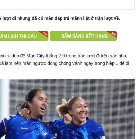
 lượt đi nhưng đã có màn đáp trả mãnh liệt ở trận lượt về.
hi cú đúp để
Man City
thắng 2-0 trong trận lượt đi trên sân nhà,
ã làm nên màn ngược dòng chóng vánh ngay trong hiệp 1 để đi