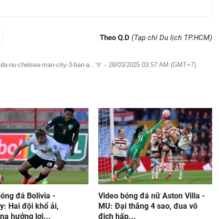
Theo Q.D
(Tạp chí Du lịch TP.HCM)
-da-nu-chelsea-man-city-3-ban-a...
-
28/03/2025 03:57 AM (GMT+7)
óng đá Bolivia -
Video bóng đá nữ Aston Villa -
: Hai đội khổ ải,
MU: Đại thắng 4 sao, đua vô
na hưởng lợi...
địch hấp...