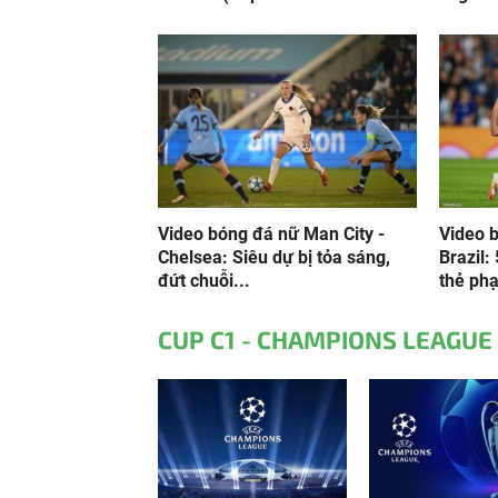
Video bóng đá nữ Man City -
Video 
Chelsea: Siêu dự bị tỏa sáng,
Brazil:
đứt chuỗi...
thẻ phạ
CUP C1 - CHAMPIONS LEAGUE