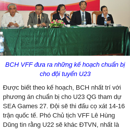
BCH VFF đưa ra những kế hoạch chuẩn bị
cho đội tuyển U23
Được biết theo kế hoạch, BCH nhất trí với
phương án chuẩn bị cho U23 QG tham dự
SEA Games 27. Đội sẽ thi đấu cọ xát 14-16
trận quốc tế. Phó Chủ tịch VFF Lê Hùng
Dũng tin rằng U22 sẽ khác ĐTVN, nhất là