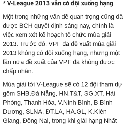
* V-League 2013 vẫn có đội xuống hạng
Một trong những vấn đề quan trọng cũng đã
được BCH quyết định sáng nay, chính là
việc xem xét kế hoạch tổ chức mùa giải
2013. Trước đó, VPF đã đề xuất mùa giải
2013 không có đội xuống hạng, nhưng một
lần nữa đề xuất của VPF đã không được
chấp nhận.
Mùa giải tới V-League sẽ có 12 đội tham dự
gồm SHB.Đà Nẵng, HN.T&T, SG.XT, Hải
Phòng, Thanh Hóa, V.Ninh Bình, B.Bình
Dương, SLNA, ĐT.LA, HA.GL, K.Kiên
Giang, Đồng Nai, trong khi giải hạng Nhất