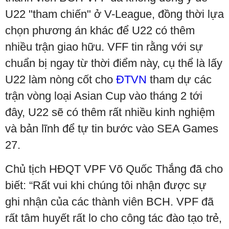
U22 "tham chiến" ở V-League, đồng thời lựa
chọn phương án khác để U22 có thêm
nhiều trận giao hữu. VFF tin rằng với sự
chuẩn bị ngay từ thời điểm này, cụ thể là lấy
U22 làm nòng cốt cho
ĐTVN
tham dự các
trận vòng loại Asian Cup vào tháng 2 tới
đây, U22 sẽ có thêm rất nhiều kinh nghiệm
và bản lĩnh để tự tin bước vào SEA Games
27.
Chủ tịch HĐQT VPF Võ Quốc Thắng đã cho
biết: “Rất vui khi chúng tôi nhận được sự
ghi nhận của các thành viên BCH. VPF đã
rất tâm huyết rất lo cho công tác đào tạo trẻ,