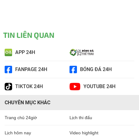
TIN LIÊN QUAN
APP 24H
FANPAGE 24H
BÓNG ĐÁ 24H
TIKTOK 24H
YOUTUBE 24H
CHUYÊN MỤC KHÁC
Trang chủ 24giờ
Lịch thi đấu
Lịch hôm nay
Video highlight