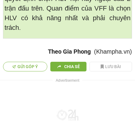
trận đấu trên. Quan điểm của VFF là chọn
HLV có khả năng nhất và phải chuyên
trách.
Theo Gia Phong
(Khampha.vn)
GỬI GÓP Ý
CHIA SẺ
LƯU BÀI