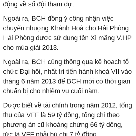
động về số đội tham dự.
Ngoài ra, BCH đồng ý công nhận việc
chuyển nhuợng Khánh Hoà cho Hải Phòng.
Hải Phòng được sử dụng tên Xi măng V.HP
cho mùa giải 2013.
Ngoài ra, BCH cũng thông qua kế hoạch tổ
chức Đại hội, nhất trí tiến hành khoá VII vào
tháng 6 năm 2013 để BCH mới có thời gian
chuẩn bị cho nhiệm vụ cuối năm.
Được biết về tài chính trong năm 2012, tổng
thu của VFF là 59 tỷ đồng, tổng chi theo
phương án cũ khoảng chừng 66 tỷ đồng,
tức là VFF phải bù chi 7 tỷ đồng.