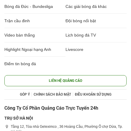
Bóng đá Đức - Bundesliga
Các giải bóng đá khác
Trận cầu đinh
Đội bóng nổi bật
Video bàn thắng
Lịch bóng đá TV
Highlight Ngoại hạng Anh
Livescore
Điểm tin bóng đá
LIÊN HỆ QUẢNG CÁO
GÓP Ý
CHÍNH SÁCH BẢO MẬT
ĐIỀU KHOẢN SỬ DỤNG
Công Ty Cổ Phần Quảng Cáo Trực Tuyến 24h
TRỤ SỞ HÀ NỘI
Tầng 12, Tòa nhà Geleximco , 36 Hoàng Cầu, Phường Ô chợ Dừa, Tp.