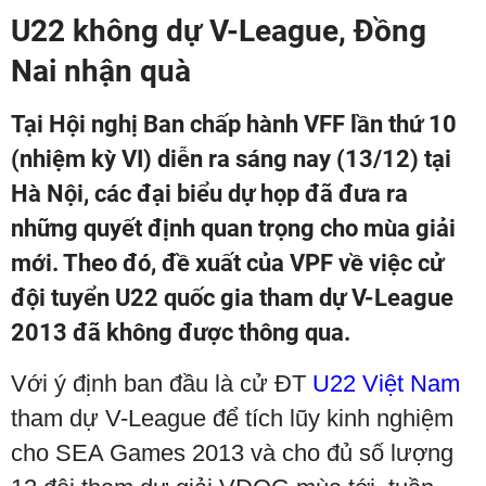
U22 không dự V-League, Đồng
Nai nhận quà
Tại Hội nghị Ban chấp hành VFF lần thứ 10
(nhiệm kỳ VI) diễn ra sáng nay (13/12) tại
Hà Nội, các đại biểu dự họp đã đưa ra
những quyết định quan trọng cho mùa giải
mới. Theo đó, đề xuất của VPF về việc cử
đội tuyển U22 quốc gia tham dự V-League
2013 đã không được thông qua.
Với ý định ban đầu là cử ĐT
U22 Việt Nam
tham dự V-League để tích lũy kinh nghiệm
cho SEA Games 2013 và cho đủ số lượng