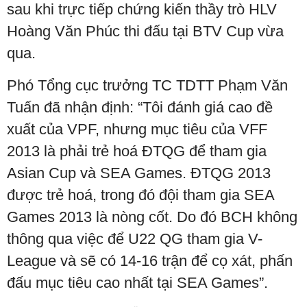
sau khi trực tiếp chứng kiến thầy trò HLV
Hoàng Văn Phúc thi đấu tại BTV Cup vừa
qua.
Phó Tổng cục trưởng TC TDTT Phạm Văn
Tuấn đã nhận định: “Tôi đánh giá cao đề
xuất của VPF, nhưng mục tiêu của VFF
2013 là phải trẻ hoá ĐTQG để tham gia
Asian Cup và SEA Games. ĐTQG 2013
được trẻ hoá, trong đó đội tham gia SEA
Games 2013 là nòng cốt. Do đó BCH không
thông qua việc để U22 QG tham gia V-
League và sẽ có 14-16 trận để cọ xát, phấn
đấu mục tiêu cao nhất tại SEA Games”.