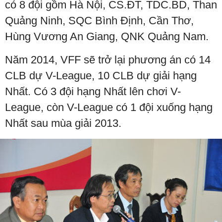
có 8 đội gồm Hà Nội, CS.ĐT, TDC.BD, Than
Quảng Ninh, SQC Bình Định, Cần Thơ,
Hùng Vương An Giang, QNK Quảng Nam.
Năm 2014, VFF sẽ trở lại phương án có 14
CLB dự V-League, 10 CLB dự giải hạng
Nhất. Có 3 đội hạng Nhất lên chơi V-
League, còn V-League có 1 đội xuống hạng
Nhất sau mùa giải 2013.