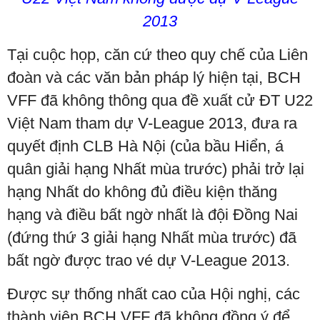
2013
Tại cuộc họp, căn cứ theo quy chế của Liên
đoàn và các văn bản pháp lý hiện tại, BCH
VFF đã không thông qua đề xuất cử ĐT U22
Việt Nam tham dự V-League 2013, đưa ra
quyết định CLB Hà Nội (của bầu Hiển, á
quân giải hạng Nhất mùa trước) phải trở lại
hạng Nhất do không đủ điều kiện thăng
hạng và điều bất ngờ nhất là đội Đồng Nai
(đứng thứ 3 giải hạng Nhất mùa trước) đã
bất ngờ được trao vé dự V-League 2013.
Được sự thống nhất cao của Hội nghị, các
thành viên BCH VFF đã không đồng ý để