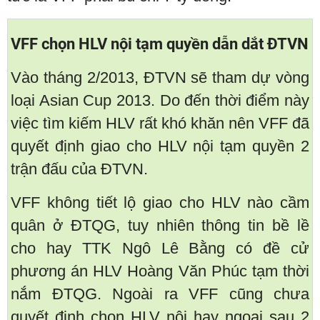
VFF chọn HLV nội tạm quyền dẫn dắt ĐTVN
Vào tháng 2/2013, ĐTVN sẽ tham dự vòng
loại Asian Cup 2013. Do đến thời điểm này
việc tìm kiếm HLV rất khó khăn nên VFF đã
quyết định giao cho HLV nội tạm quyền 2
trận đấu của ĐTVN.
VFF không tiết lộ giao cho HLV nào cầm
quân ở ĐTQG, tuy nhiên thông tin bề lề
cho hay TTK Ngô Lê Bằng có đề cử
phương án HLV Hoàng Văn Phúc tạm thời
nắm ĐTQG. Ngoài ra VFF cũng chưa
quyết định chọn HLV nội hay ngoại sau 2