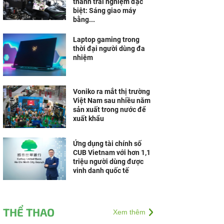
thành trải nghiệm đặc
biệt: Sáng giao máy
bằng...
Laptop gaming trong
thời đại người dùng đa
nhiệm
Voniko ra mắt thị trường
Việt Nam sau nhiều năm
sản xuất trong nước để
xuất khẩu
Ứng dụng tài chính số
CUB Vietnam với hơn 1,1
triệu người dùng được
vinh danh quốc tế
THỂ THAO
Xem thêm