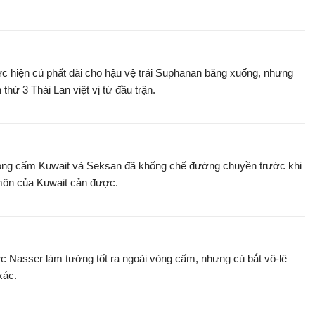
ực hiện cú phất dài cho hậu vệ trái Suphanan băng xuống, nhưng
 thứ 3 Thái Lan việt vị từ đầu trận.
vòng cấm Kuwait và Seksan đã khống chế đường chuyền trước khi
môn của Kuwait cản được.
c Nasser làm tường tốt ra ngoài vòng cấm, nhưng cú bắt vô-lê
xác.