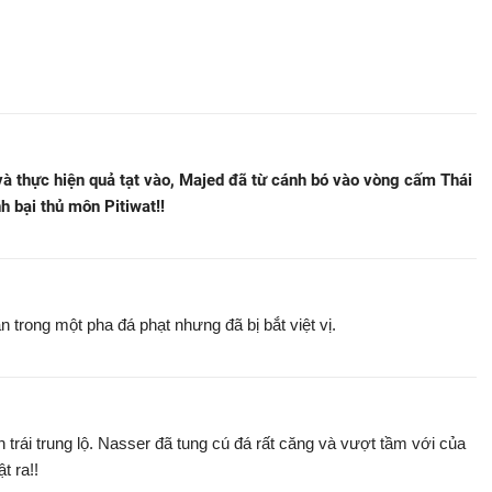
 và thực hiện quả tạt vào, Majed đã từ cánh bó vào vòng cấm Thái
 bại thủ môn Pitiwat!!
 trong một pha đá phạt nhưng đã bị bắt việt vị.
trái trung lộ. Nasser đã tung cú đá rất căng và vượt tầm với của
t ra!!