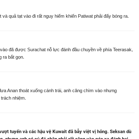
và quả tạt vào đi rất nguy hiểm khiến Patiwat phải đẩy bóng ra.
ạt vào đã được Surachat nỗ lực đánh đầu chuyền về phía Teerasak,
 ra bắt gọn.
ưa Anan thoát xuống cánh trái, anh căng chìm vào nhưng
 trách nhiệm.
vượt tuyến và các hậu vệ Kuwait đã bẫy việt vị hỏng. Seksan dù