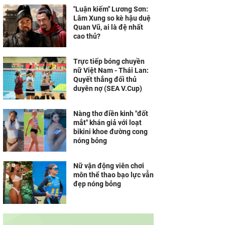
"Luận kiếm" Lương Sơn:
Lâm Xung so kè hậu duệ
Quan Vũ, ai là đệ nhất
cao thủ?
Trực tiếp bóng chuyền
nữ Việt Nam - Thái Lan:
Quyết thắng đối thủ
duyên nợ (SEA V.Cup)
Nàng thơ điền kinh "đốt
mắt" khán giả với loạt
bikini khoe đường cong
nóng bỏng
Nữ vận động viên chơi
môn thể thao bạo lực vẫn
đẹp nóng bỏng