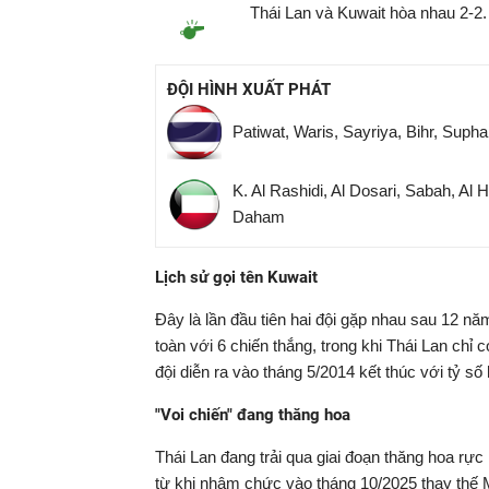
Thái Lan và Kuwait hòa nhau 2-2.
ĐỘI HÌNH XUẤT PHÁT
Patiwat, Waris, Sayriya, Bihr, Suph
K. Al Rashidi, Al Dosari, Sabah, Al 
Daham
Lịch sử gọi tên Kuwait
Đây là lần đầu tiên hai đội gặp nhau sau 12 nă
toàn với 6 chiến thắng, trong khi Thái Lan chỉ 
đội diễn ra vào tháng 5/2014 kết thúc với tỷ số 
"Voi chiến" đang thăng hoa
Thái Lan đang trải qua giai đoạn thăng hoa rự
từ khi nhậm chức vào tháng 10/2025 thay thế Ma