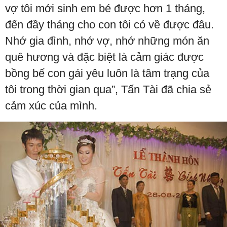
vợ tôi mới sinh em bé được hơn 1 tháng,
đến đầy tháng cho con tôi có về được đâu.
Nhớ gia đình, nhớ vợ, nhớ những món ăn
quê hương và đặc biệt là cảm giác được
bồng bế con gái yêu luôn là tâm trạng của
tôi trong thời gian qua”, Tấn Tài đã chia sẻ
cảm xúc của mình.