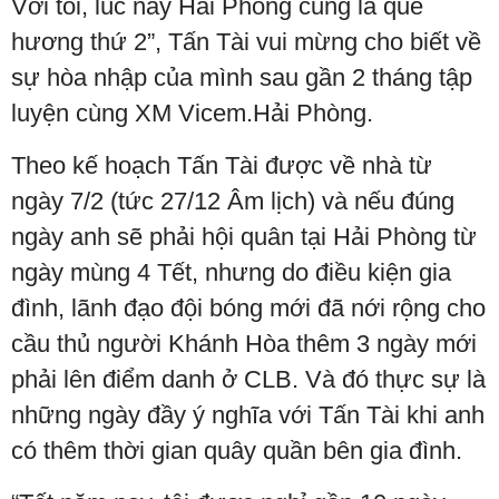
Với tôi, lúc này Hải Phòng cũng là quê
hương thứ 2”, Tấn Tài vui mừng cho biết về
sự hòa nhập của mình sau gần 2 tháng tập
luyện cùng XM Vicem.Hải Phòng.
Theo kế hoạch Tấn Tài được về nhà từ
ngày 7/2 (tức 27/12 Âm lịch) và nếu đúng
ngày anh sẽ phải hội quân tại Hải Phòng từ
ngày mùng 4 Tết, nhưng do điều kiện gia
đình, lãnh đạo đội bóng mới đã nới rộng cho
cầu thủ người Khánh Hòa thêm 3 ngày mới
phải lên điểm danh ở CLB. Và đó thực sự là
những ngày đầy ý nghĩa với Tấn Tài khi anh
có thêm thời gian quây quần bên gia đình.