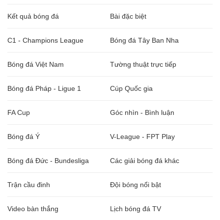
Kết quả bóng đá
Bài đặc biệt
C1 - Champions League
Bóng đá Tây Ban Nha
Bóng đá Việt Nam
Tường thuật trực tiếp
Bóng đá Pháp - Ligue 1
Cúp Quốc gia
FA Cup
Góc nhìn - Bình luận
Bóng đá Ý
V-League - FPT Play
Bóng đá Đức - Bundesliga
Các giải bóng đá khác
Trận cầu đinh
Đội bóng nổi bật
Video bàn thắng
Lịch bóng đá TV