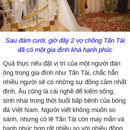
Sau đám cưới, giờ đây 2 vợ chồng Tấn Tài
đã có một gia đình khá hạnh phúc
Quả thực nếu đặt vị trí của một người đàn
ông trong gia đình như Tấn Tài, chắc hẳn
nhiều người sẽ có những sự đồng cảm nhất
định. Âu cũng là cái nghề để kiếm sống,
sinh nhai trong thời buổi bấp bênh của bóng
đá Việt Nam. Người viết không muốn so
sánh, nhưng có lẽ Tấn Tài còn may mắn và
hạnh phúc hơn rất nhiều so với nhiều đồng