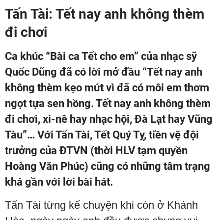
Tấn Tài: Tết nay anh không thèm
đi chơi
Ca khúc “Bài ca Tết cho em” của nhạc sỹ
Quốc Dũng đã có lời mở đầu “Tết nay anh
không thèm kẹo mứt vì đã có môi em thơm
ngọt tựa sen hồng. Tết nay anh không thèm
đi chơi, xi-nê hay nhạc hội, Đà Lạt hay Vũng
Tàu”… Với Tấn Tài, Tết Quý Tỵ, tiền vệ đội
trưởng của ĐTVN (thời HLV tạm quyền
Hoàng Văn Phúc) cũng có những tâm trạng
khá gần với lời bài hát.
Tấn Tài từng kể chuyện khi còn ở Khánh