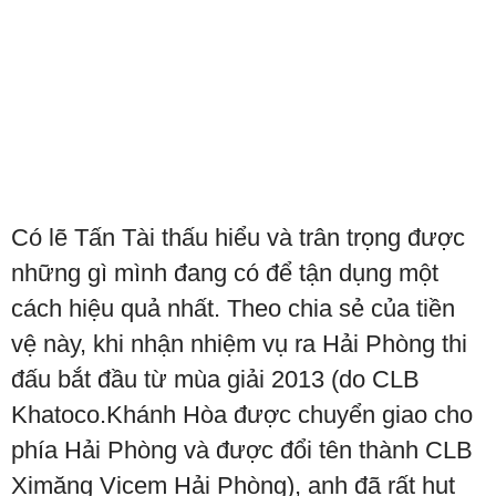
Có lẽ Tấn Tài thấu hiểu và trân trọng được
những gì mình đang có để tận dụng một
cách hiệu quả nhất. Theo chia sẻ của tiền
vệ này, khi nhận nhiệm vụ ra Hải Phòng thi
đấu bắt đầu từ mùa giải 2013 (do CLB
Khatoco.Khánh Hòa được chuyển giao cho
phía Hải Phòng và được đổi tên thành CLB
Ximăng Vicem Hải Phòng), anh đã rất hụt