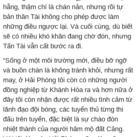
hẫng, thậm chí là chán nản, nhưng rồi tự
bản thân Tài không cho phép được làm
những điều ngược lại. Và cuối cùng, dù biết
sẽ có nhiều khó khăn đang chờ đón, nhưng
Tấn Tài vẫn cất bước ra đi.
“Sống ở một môi trường mới, điều bỡ ngỡ
và buồn chán là không tránh khỏi, nhưng rất
may, ở Hải Phòng tôi còn có những người
đồng nghiệp từ Khánh Hòa ra và hơn nữa ở
đây tôi còn nhận được rất nhiều tình cảm từ
lãnh đạo đội bóng, các tuyển thủ từng thi
đấu trên tuyển, đặc biệt là sự chào đón
nhiệt thành của người hâm mộ đất Cảng.