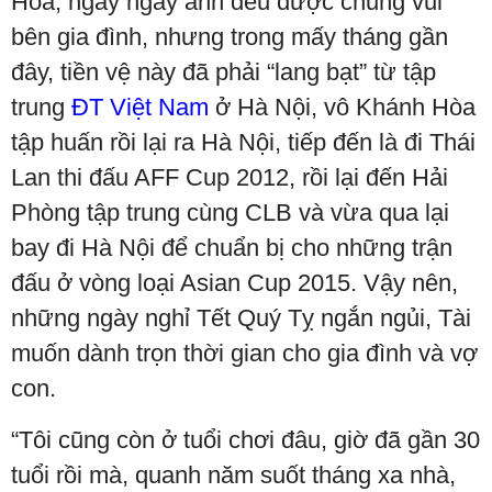
Hòa, ngày ngày anh đều được chung vui
bên gia đình, nhưng trong mấy tháng gần
đây, tiền vệ này đã phải “lang bạt” từ tập
trung
ĐT Việt Nam
ở Hà Nội, vô Khánh Hòa
tập huấn rồi lại ra Hà Nội, tiếp đến là đi Thái
Lan thi đấu AFF Cup 2012, rồi lại đến Hải
Phòng tập trung cùng CLB và vừa qua lại
bay đi Hà Nội để chuẩn bị cho những trận
đấu ở vòng loại Asian Cup 2015. Vậy nên,
những ngày nghỉ Tết Quý Tỵ ngắn ngủi, Tài
muốn dành trọn thời gian cho gia đình và vợ
con.
“Tôi cũng còn ở tuổi chơi đâu, giờ đã gần 30
tuổi rồi mà, quanh năm suốt tháng xa nhà,