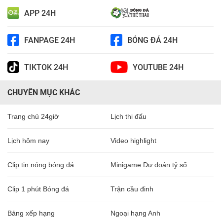
APP 24H
FANPAGE 24H
BÓNG ĐÁ 24H
TIKTOK 24H
YOUTUBE 24H
CHUYÊN MỤC KHÁC
Trang chủ 24giờ
Lịch thi đấu
Lịch hôm nay
Video highlight
Clip tin nóng bóng đá
Minigame Dự đoán tỷ số
Clip 1 phút Bóng đá
Trận cầu đinh
Bảng xếp hạng
Ngoại hạng Anh