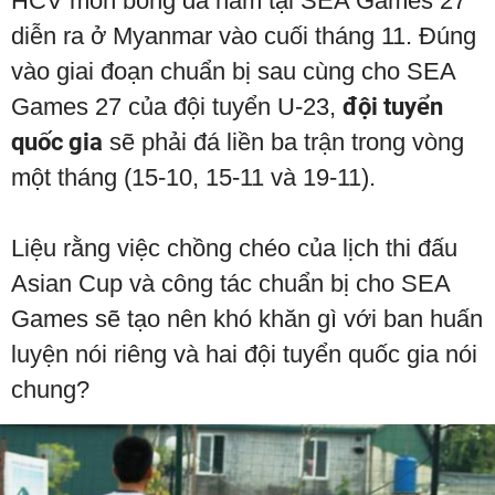
HCV môn bóng đá nam tại SEA Games 27
diễn ra ở Myanmar vào cuối tháng 11. Đúng
vào giai đoạn chuẩn bị sau cùng cho SEA
Games 27 của đội tuyển U-23,
đội tuyển
quốc gia
sẽ phải đá liền ba trận trong vòng
một tháng (15-10, 15-11 và 19-11).
Liệu rằng việc chồng chéo của lịch thi đấu
Asian Cup và công tác chuẩn bị cho SEA
Games sẽ tạo nên khó khăn gì với ban huấn
luyện nói riêng và hai đội tuyển quốc gia nói
chung?