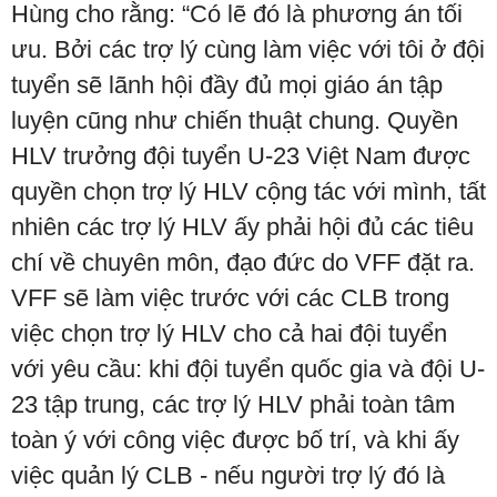
Hùng cho rằng: “Có lẽ đó là phương án tối
ưu. Bởi các trợ lý cùng làm việc với tôi ở đội
tuyển sẽ lãnh hội đầy đủ mọi giáo án tập
luyện cũng như chiến thuật chung. Quyền
HLV trưởng đội tuyển U-23 Việt Nam được
quyền chọn trợ lý HLV cộng tác với mình, tất
nhiên các trợ lý HLV ấy phải hội đủ các tiêu
chí về chuyên môn, đạo đức do VFF đặt ra.
VFF sẽ làm việc trước với các CLB trong
việc chọn trợ lý HLV cho cả hai đội tuyển
với yêu cầu: khi đội tuyển quốc gia và đội U-
23 tập trung, các trợ lý HLV phải toàn tâm
toàn ý với công việc được bố trí, và khi ấy
việc quản lý CLB - nếu người trợ lý đó là