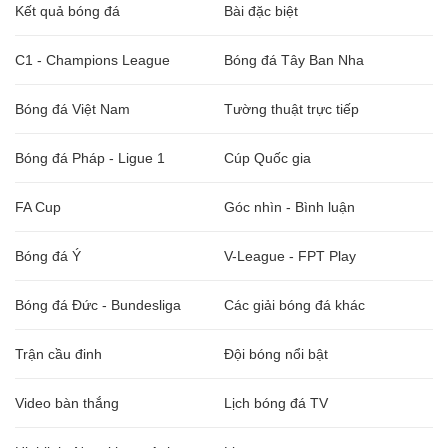
Kết quả bóng đá
Bài đặc biệt
C1 - Champions League
Bóng đá Tây Ban Nha
Bóng đá Việt Nam
Tường thuật trực tiếp
Bóng đá Pháp - Ligue 1
Cúp Quốc gia
FA Cup
Góc nhìn - Bình luận
Bóng đá Ý
V-League - FPT Play
Bóng đá Đức - Bundesliga
Các giải bóng đá khác
Trận cầu đinh
Đội bóng nổi bật
Video bàn thắng
Lịch bóng đá TV