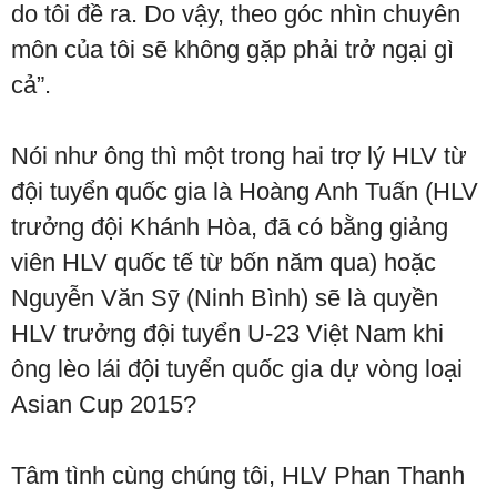
do tôi đề ra. Do vậy, theo góc nhìn chuyên
môn của tôi sẽ không gặp phải trở ngại gì
cả”.
Nói như ông thì một trong hai trợ lý HLV từ
đội tuyển quốc gia là Hoàng Anh Tuấn (HLV
trưởng đội Khánh Hòa, đã có bằng giảng
viên HLV quốc tế từ bốn năm qua) hoặc
Nguyễn Văn Sỹ (Ninh Bình) sẽ là quyền
HLV trưởng đội tuyển U-23 Việt Nam khi
ông lèo lái đội tuyển quốc gia dự vòng loại
Asian Cup 2015?
Tâm tình cùng chúng tôi, HLV Phan Thanh