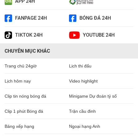
APP 24H
FANPAGE 24H
BÓNG ĐÁ 24H
TIKTOK 24H
YOUTUBE 24H
CHUYÊN MỤC KHÁC
Trang chủ 24giờ
Lịch thi đấu
Lịch hôm nay
Video highlight
Clip tin nóng bóng đá
Minigame Dự đoán tỷ số
Clip 1 phút Bóng đá
Trận cầu đinh
Bảng xếp hạng
Ngoại hạng Anh