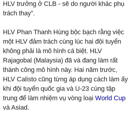
HLV trưởng ở CLB - sẽ do người khác phụ
trách thay”.
HLV Phan Thanh Hùng bộc bạch rằng việc
một HLV đảm trách cùng lúc hai đội tuyển
không phải là mô hình cá biệt. HLV
Rajagobal (Malaysia) đã và đang làm rất
thành công mô hình này. Hai năm trước,
HLV Calisto cũng từng áp dụng cách làm ấy
khi đội tuyển quốc gia và U-23 cùng tập
trung để làm nhiệm vụ vòng loại
World Cup
và Asiad.