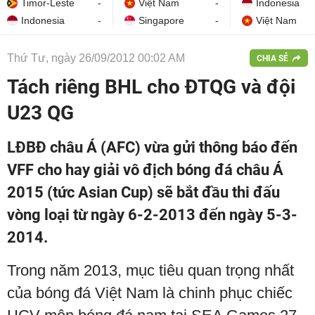
Timor-Leste
-
Việt Nam
-
Indonesia
Indonesia
-
Singapore
-
Việt Nam
Thứ Tư, ngày 26/09/2012 00:02 AM
CHIA SẺ
Tách riêng BHL cho ĐTQG và đội
U23 QG
LĐBĐ châu Á (AFC) vừa gửi thông báo đến
VFF cho hay giải vô địch bóng đá châu Á
2015 (tức Asian Cup) sẽ bắt đầu thi đấu
vòng loại từ ngày 6-2-2013 đến ngày 5-3-
2014.
Trong năm 2013, mục tiêu quan trọng nhất
của bóng đá Việt Nam là chinh phục chiếc