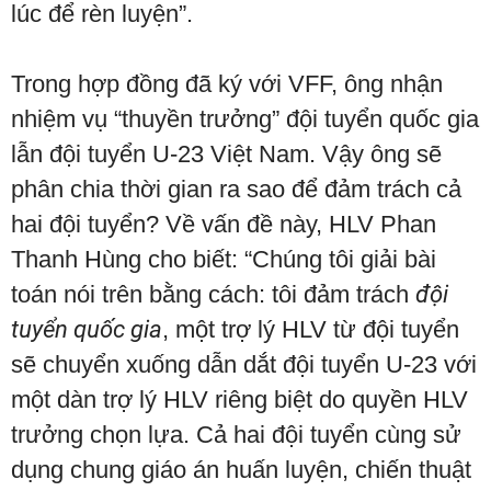
lúc để rèn luyện”.
Trong hợp đồng đã ký với VFF, ông nhận
nhiệm vụ “thuyền trưởng” đội tuyển quốc gia
lẫn đội tuyển U-23 Việt Nam. Vậy ông sẽ
phân chia thời gian ra sao để đảm trách cả
hai đội tuyển? Về vấn đề này, HLV Phan
Thanh Hùng cho biết: “Chúng tôi giải bài
toán nói trên bằng cách: tôi đảm trách
đội
tuyển quốc gia
, một trợ lý HLV từ đội tuyển
sẽ chuyển xuống dẫn dắt đội tuyển U-23 với
một dàn trợ lý HLV riêng biệt do quyền HLV
trưởng chọn lựa. Cả hai đội tuyển cùng sử
dụng chung giáo án huấn luyện, chiến thuật