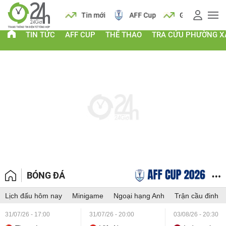
 vàng
Lịch
Tin mới
AFF Cup
Giá vàng
TIN TỨC
AFF CUP
THỂ THAO
TRA CỨU PHƯỜNG X
BÓNG ĐÁ
Lịch đấu hôm nay
Minigame
Ngoại hạng Anh
Trận cầu đinh
31/07/26 - 17:00
31/07/26 - 20:00
03/08/26 - 20:30