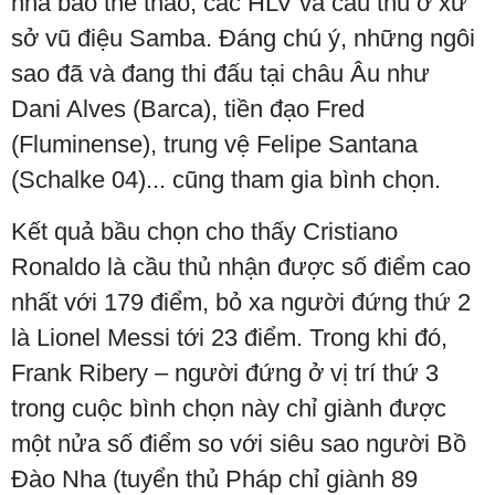
nhà báo thể thao, các HLV và cầu thủ ở xứ
sở vũ điệu Samba. Đáng chú ý, những ngôi
sao đã và đang thi đấu tại châu Âu như
Dani Alves (Barca), tiền đạo Fred
(Fluminense), trung vệ Felipe Santana
(Schalke 04)... cũng tham gia bình chọn.
Kết quả bầu chọn cho thấy Cristiano
Ronaldo là cầu thủ nhận được số điểm cao
nhất với 179 điểm, bỏ xa người đứng thứ 2
là Lionel Messi tới 23 điểm. Trong khi đó,
Frank Ribery – người đứng ở vị trí thứ 3
trong cuộc bình chọn này chỉ giành được
một nửa số điểm so với siêu sao người Bồ
Đào Nha (tuyển thủ Pháp chỉ giành 89