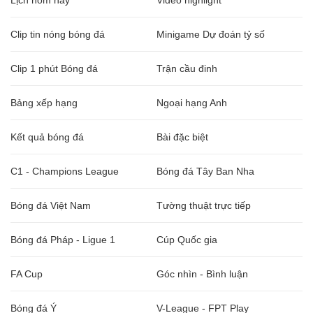
Lịch hôm nay
Video highlight
Clip tin nóng bóng đá
Minigame Dự đoán tỷ số
Clip 1 phút Bóng đá
Trận cầu đinh
Bảng xếp hạng
Ngoại hạng Anh
Kết quả bóng đá
Bài đặc biệt
C1 - Champions League
Bóng đá Tây Ban Nha
Bóng đá Việt Nam
Tường thuật trực tiếp
Bóng đá Pháp - Ligue 1
Cúp Quốc gia
FA Cup
Góc nhìn - Bình luận
Bóng đá Ý
V-League - FPT Play