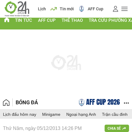
 vàng
Lịch
Tin mới
AFF Cup
Giá vàng
TIN TỨC
AFF CUP
THỂ THAO
TRA CỨU PHƯỜNG X
BÓNG ĐÁ
Lịch đấu hôm nay
Minigame
Ngoại hạng Anh
Trận cầu đinh
Thứ Năm, ngày 05/12/2013 14:26 PM
CHIA SẺ