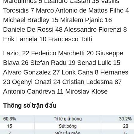
Marquinhos 5 Leandro Castan 35 Vasilis
Torosidis 7 Marco Antonio de Mattos Filho 4
Michael Bradley 15 Miralem Pjanic 16
Daniele De Rossi 48 Alessandro Florenzi 8
Erik Lamela 10 Francesco Totti
Lazio: 22 Federico Marchetti 20 Giuseppe
Biava 26 Stefan Radu 19 Senad Lulic 15
Alvaro Gonzalez 27 Lorik Cana 8 Hernanes
23 Ogenyi Onazi 24 Cristian Ledesma 87
Antonio Candreva 11 Miroslav Klose
Thông số trận đấu