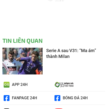
TIN LIÊN QUAN
Serie A sau V31: “Ma ám”
thành Milan
APP 24H
FANPAGE 24H
BÓNG ĐÁ 24H