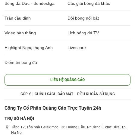
Bóng đá Đức - Bundesliga
Các giải bóng đá khác
Trận cầu đinh
Đội bóng nổi bật
Video bàn thắng
Lịch bóng đá TV
Highlight Ngoại hạng Anh
Livescore
Điểm tin bóng đá
LIÊN HỆ QUẢNG CÁO
GÓP Ý
CHÍNH SÁCH BẢO MẬT
ĐIỀU KHOẢN SỬ DỤNG
Công Ty Cổ Phần Quảng Cáo Trực Tuyến 24h
TRỤ SỞ HÀ NỘI
Tầng 12, Tòa nhà Geleximco , 36 Hoàng Cầu, Phường Ô chợ Dừa, Tp.
Hà Nội