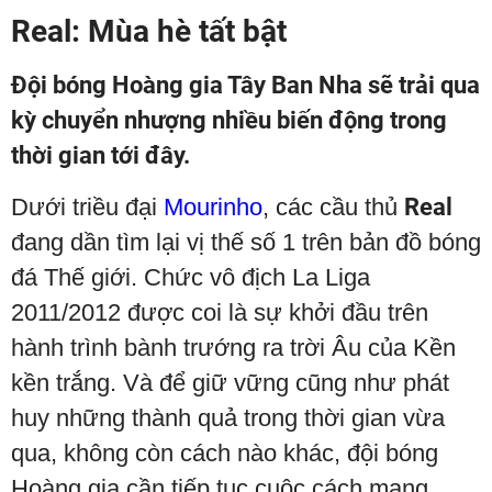
Real: Mùa hè tất bật
Đội bóng Hoàng gia Tây Ban Nha sẽ trải qua
kỳ chuyển nhượng nhiều biến động trong
thời gian tới đây.
Dưới triều đại
Mourinho
, các cầu thủ
Real
đang dần tìm lại vị thế số 1 trên bản đồ bóng
đá Thế giới. Chức vô địch La Liga
2011/2012 được coi là sự khởi đầu trên
hành trình bành trướng ra trời Âu của Kền
kền trắng. Và để giữ vững cũng như phát
huy những thành quả trong thời gian vừa
qua, không còn cách nào khác, đội bóng
Hoàng gia cần tiếp tục cuộc cách mạng