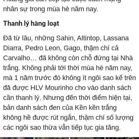
nhân sự trong mùa hè năm nay.
Thanh lý hàng loạt
Đã từ lâu, những Sahin, Altintop, Lassana
Diarra, Pedro Leon, Gago, thậm chí cả
Carvalho… đã không còn chỗ đứng tại Nhà
trắng. Không phải tới thời mùa hè năm nay,
mà 1 năm trước đó không ít ngôi sao kể trên
đã được HLV Mourinho cho vào danh sách
cần thanh lý. Nhưng đến thời điểm hiện tại,
bản danh sách đen của Kền kền trắng
không hề được rút ngắn, thậm chí số lượng
các ngôi sao thừa vẫn tiếp tục gia tăng.