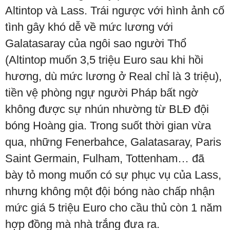
Altintop và Lass. Trái ngược với hình ảnh cố
tình gây khó dễ về mức lương với
Galatasaray của ngôi sao người Thổ
(Altintop muốn 3,5 triệu Euro sau khi hồi
hương, dù mức lương ở Real chỉ là 3 triệu),
tiền vệ phòng ngự người Pháp bất ngờ
không được sự nhún nhường từ BLĐ đội
bóng Hoàng gia. Trong suốt thời gian vừa
qua, những Fenerbahce, Galatasaray, Paris
Saint Germain, Fulham, Tottenham… đã
bày tỏ mong muốn có sự phục vụ của Lass,
nhưng không một đội bóng nào chấp nhận
mức giá 5 triệu Euro cho cầu thủ còn 1 năm
hợp đồng mà nhà trắng đưa ra.