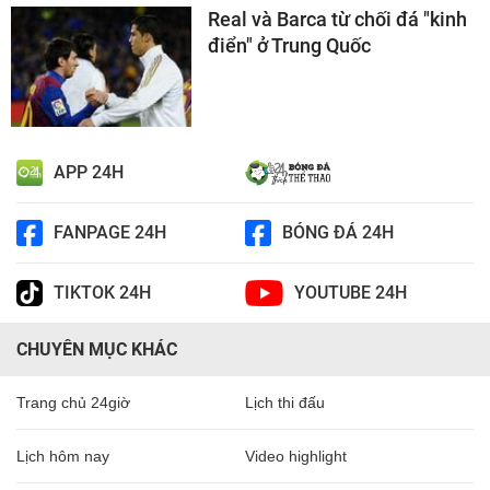
Real và Barca từ chối đá "kinh
điển" ở Trung Quốc
APP 24H
FANPAGE 24H
BÓNG ĐÁ 24H
TIKTOK 24H
YOUTUBE 24H
CHUYÊN MỤC KHÁC
Trang chủ 24giờ
Lịch thi đấu
Lịch hôm nay
Video highlight