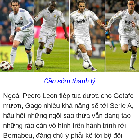
Cần sớm thanh lý
Ngoài Pedro Leon tiếp tục được cho Getafe
mượn, Gago nhiều khả năng sẽ tới Serie A,
hầu hết những ngôi sao thừa vẫn đang tạo
những rào cản vô hình trên hành trình rời
Bernabeu, đáng chú ý phải kể tới bộ đôi