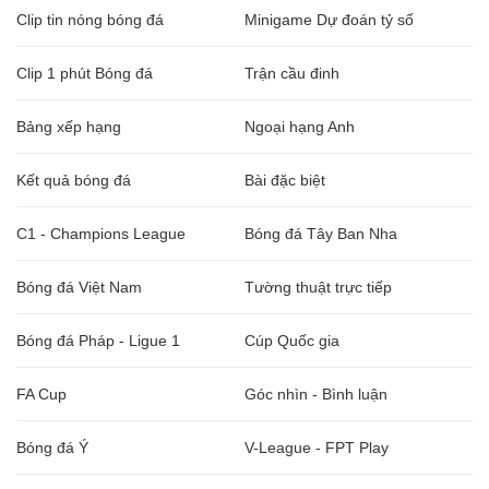
Clip tin nóng bóng đá
Minigame Dự đoán tỷ số
Clip 1 phút Bóng đá
Trận cầu đinh
Bảng xếp hạng
Ngoại hạng Anh
Kết quả bóng đá
Bài đặc biệt
C1 - Champions League
Bóng đá Tây Ban Nha
Bóng đá Việt Nam
Tường thuật trực tiếp
Bóng đá Pháp - Ligue 1
Cúp Quốc gia
FA Cup
Góc nhìn - Bình luận
Bóng đá Ý
V-League - FPT Play