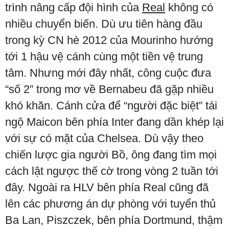
trình nâng cấp đội hình của
Real
không có
nhiều chuyển biến. Dù ưu tiên hàng đầu
trong kỳ CN hè 2012 của Mourinho hướng
tới 1 hậu vệ cánh cùng một tiền vệ trung
tâm. Nhưng mới đây nhất, công cuộc đưa
“số 2” trong mơ về Bernabeu đã gặp nhiều
khó khăn. Cánh cửa để “người đặc biệt” tái
ngộ Maicon bên phía Inter đang dần khép lại
với sự có mặt của Chelsea. Dù vậy theo
chiến lược gia người Bồ, ông đang tìm mọi
cách lật ngược thế cờ trong vòng 2 tuần tới
đây. Ngoài ra HLV bên phía Real cũng đã
lên các phương án dự phòng với tuyển thủ
Ba Lan, Piszczek, bên phía Dortmund, thậm