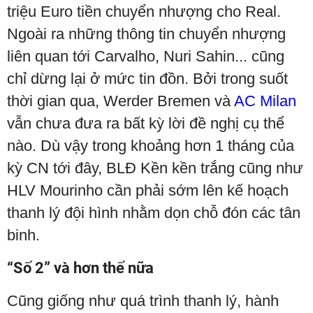
triệu Euro tiền chuyển nhượng cho Real.
Ngoài ra những thông tin chuyển nhượng
liên quan tới Carvalho, Nuri Sahin... cũng
chỉ dừng lại ở mức tin đồn. Bởi trong suốt
thời gian qua, Werder Bremen và
AC Milan
vẫn chưa đưa ra bất kỳ lời đề nghị cụ thể
nào. Dù vậy trong khoảng hơn 1 tháng của
kỳ CN tới đây, BLĐ Kền kền trắng cũng như
HLV Mourinho cần phải sớm lên kế hoạch
thanh lý đội hình nhằm dọn chỗ đón các tân
binh.
“Số 2” và hơn thế nữa
Cũng giống như quá trình thanh lý, hành