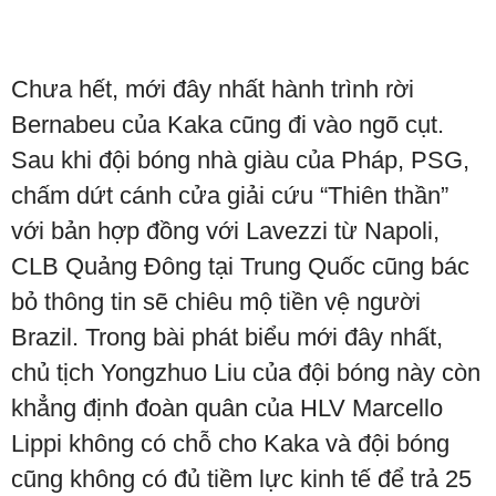
Chưa hết, mới đây nhất hành trình rời
Bernabeu của Kaka cũng đi vào ngõ cụt.
Sau khi đội bóng nhà giàu của Pháp, PSG,
chấm dứt cánh cửa giải cứu “Thiên thần”
với bản hợp đồng với Lavezzi từ Napoli,
CLB Quảng Đông tại Trung Quốc cũng bác
bỏ thông tin sẽ chiêu mộ tiền vệ người
Brazil. Trong bài phát biểu mới đây nhất,
chủ tịch Yongzhuo Liu của đội bóng này còn
khẳng định đoàn quân của HLV Marcello
Lippi không có chỗ cho Kaka và đội bóng
cũng không có đủ tiềm lực kinh tế để trả 25