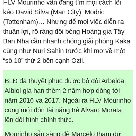
HLV Mourinho vẫn đang tìm mọi cách lôi
kéo David Silva (Man City), Modric
(Tottenham)… Nhưng để mọi việc diễn ra
thuận lợi, rõ ràng đội bóng Hoàng gia Tây
Ban Nha cần nhanh chóng giải phóng Kaka
cũng như Nuri Sahin trước khi mơ về một
“số 10” thứ 2 bên cạnh Ozil.
BLĐ đã thuyết phục được bộ đôi Arbeloa,
Albiol gia hạn thêm 2 năm hợp đồng tới
năm 2016 và 2017. Ngoài ra HLV Mourinho
cũng mới đôn tài năng trẻ Alvaro Morata
lên đội hình chính thức.
Mourinho sẵn sàng để Marcelo tham dự