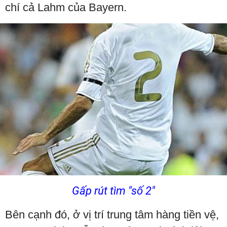
chí cả Lahm của Bayern.
Gấp rút tìm "số 2"
Bên cạnh đó, ở vị trí trung tâm hàng tiền vệ,