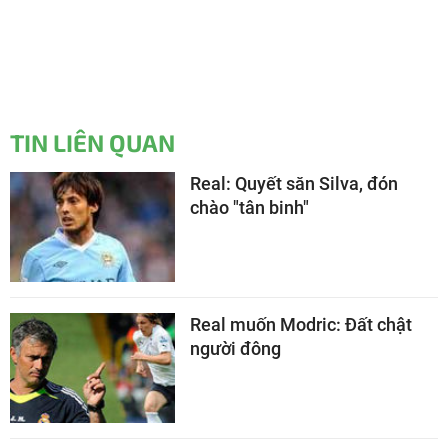
TIN LIÊN QUAN
Real: Quyết săn Silva, đón
chào "tân binh"
Real muốn Modric: Đất chật
người đông