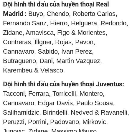
Đội hình thi đấu của huyền thoại Real
Madrid :
Buyo, Chendo, Roberto Carlos,
Fernando Sanz, Hierro, Helguera, Redondo,
Zidane, Amavisca, Figo & Morientes,
Contreras, Illgner, Rojas, Pavon,
Cannavaro, Sabido, Ivan Perez,
Butragueno, Dani, Martin Vazquez,
Karembeu & Velasco.
Đội hình thi đấu của huyền thoại Juventus:
Tacconi, Ferrara, Torricelli, Montero,
Cannavaro, Edgar Davis, Paulo Sousa,
Salihamidzic, Birindelli, Nedved & Ravanelli,
Peruzzi, Porrini, Padovano, Mirkovic,
Jugovic, Zidane, Massimo Mauro,