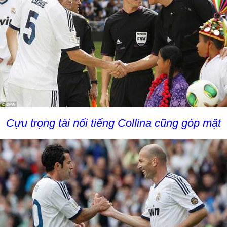
Cựu trọng tài nổi tiếng Collina cũng góp mặt