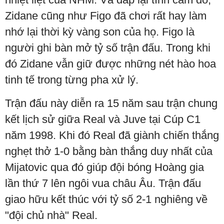
Zidane cũng như Figo đã chơi rất hay làm
nhớ lại thời kỳ vàng son của họ. Figo là
người ghi bàn mở tỷ số trận đấu. Trong khi
đó Zidane vẫn giữ được những nét hào hoa
tinh tế trong từng pha xử lý.
Trận đấu này diễn ra 15 năm sau trận chung
kết lịch sử giữa Real và Juve tại Cúp C1
năm 1998. Khi đó Real đã giành chiến thắng
nghẹt thở 1-0 bằng bàn thắng duy nhất của
Mijatovic qua đó giúp đội bóng Hoàng gia
lần thứ 7 lên ngôi vua châu Âu. Trận đấu
giao hữu kết thúc với tỷ số 2-1 nghiêng về
"đội chủ nhà" Real.