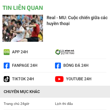
TIN LIÊN QUAN
Real - MU: Cuộc chiến giữa các
huyền thoại
APP 24H
FANPAGE 24H
BÓNG ĐÁ 24H
TIKTOK 24H
YOUTUBE 24H
CHUYÊN MỤC KHÁC
Trang chủ 24giờ
Lịch thi đấu