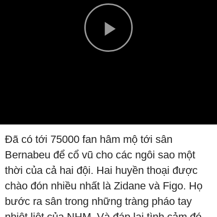
Play
Video
Đã có tới 75000 fan hâm mộ tới sân
Bernabeu để cổ vũ cho các ngôi sao một
thời của cả hai đội. Hai huyền thoại được
chào đón nhiều nhất là Zidane và Figo. Họ
bước ra sân trong những tràng pháo tay
nhiệt liệt của NHM. Và đáp lại tình cảm đó,