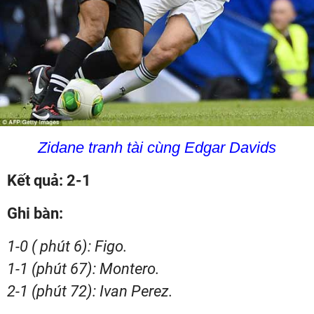
Zidane tranh tài cùng Edgar Davids
Kết quả: 2-1
Ghi bàn:
1-0 ( phút 6): Figo.
1-1 (phút 67): Montero.
2-1 (phút 72): Ivan Perez.