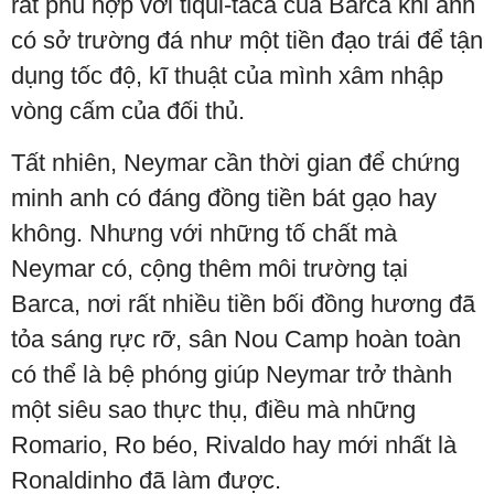
rất phù hợp với tiqui-taca của Barca khi anh
có sở trường đá như một tiền đạo trái để tận
dụng tốc độ, kĩ thuật của mình xâm nhập
vòng cấm của đối thủ.
Tất nhiên, Neymar cần thời gian để chứng
minh anh có đáng đồng tiền bát gạo hay
không. Nhưng với những tố chất mà
Neymar có, cộng thêm môi trường tại
Barca, nơi rất nhiều tiền bối đồng hương đã
tỏa sáng rực rỡ, sân Nou Camp hoàn toàn
có thể là bệ phóng giúp Neymar trở thành
một siêu sao thực thụ, điều mà những
Romario, Ro béo, Rivaldo hay mới nhất là
Ronaldinho đã làm được.