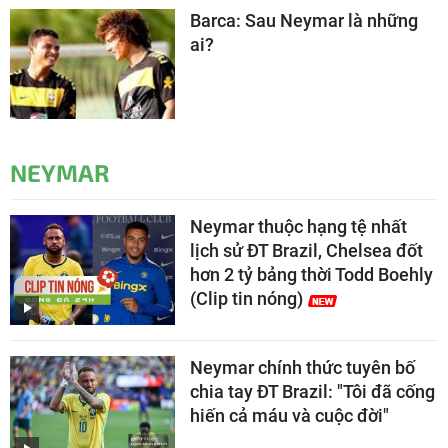
Barca: Sau Neymar là những
ai?
NEYMAR
Neymar thuộc hạng tệ nhất
lịch sử ĐT Brazil, Chelsea đốt
hơn 2 tỷ bảng thời Todd Boehly
(Clip tin nóng)
Neymar chính thức tuyên bố
chia tay ĐT Brazil: "Tôi đã cống
hiến cả máu và cuộc đời"