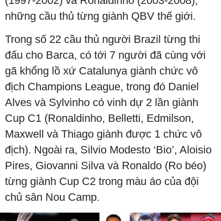
(1997-2002) và Ronaldinho (2003-2008),
những cầu thủ từng giành QBV thế giới.
Trong số 22 cầu thủ người Brazil từng thi
đấu cho Barca, có tới 7 người đã cùng với
gã khổng lồ xứ Catalunya giành chức vô
địch Champions League, trong đó Daniel
Alves và Sylvinho có vinh dự 2 lần giành
Cup C1 (Ronaldinho, Belletti, Edmilson,
Maxwell và Thiago giành được 1 chức vô
địch). Ngoài ra, Silvio Modesto ‘Bio’, Aloisio
Pires, Giovanni Silva và Ronaldo (Ro béo)
từng giành Cup C2 trong màu áo của đội
chủ sân Nou Camp.