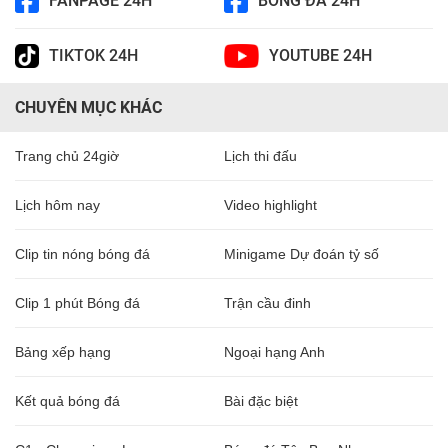
FANPAGE 24H
BÓNG ĐÁ 24H
TIKTOK 24H
YOUTUBE 24H
CHUYÊN MỤC KHÁC
Trang chủ 24giờ
Lịch thi đấu
Lịch hôm nay
Video highlight
Clip tin nóng bóng đá
Minigame Dự đoán tỷ số
Clip 1 phút Bóng đá
Trận cầu đinh
Bảng xếp hạng
Ngoại hạng Anh
Kết quả bóng đá
Bài đặc biệt