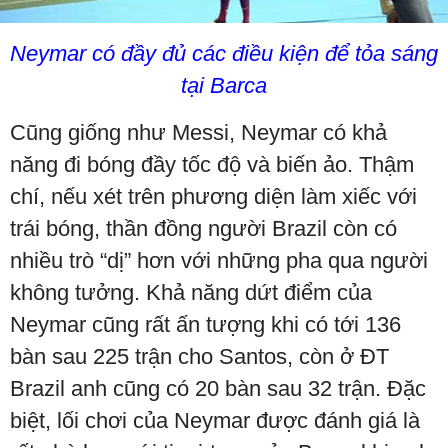
Neymar có đầy đủ các điều kiện để tỏa sáng
tại Barca
Cũng giống như Messi, Neymar có khả
năng đi bóng đầy tốc độ và biến ảo. Thậm
chí, nếu xét trên phương diện làm xiếc với
trái bóng, thần đồng người Brazil còn có
nhiều trò “dị” hơn với những pha qua người
không tưởng. Khả năng dứt điểm của
Neymar cũng rất ấn tượng khi có tới 136
bàn sau 225 trận cho Santos, còn ở ĐT
Brazil anh cũng có 20 bàn sau 32 trận. Đặc
biệt, lối chơi của Neymar được đánh giá là