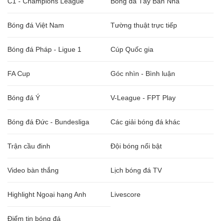
C1 - Champions League
Bóng đá Tây Ban Nha
Bóng đá Việt Nam
Tường thuật trực tiếp
Bóng đá Pháp - Ligue 1
Cúp Quốc gia
FA Cup
Góc nhìn - Bình luận
Bóng đá Ý
V-League - FPT Play
Bóng đá Đức - Bundesliga
Các giải bóng đá khác
Trận cầu đinh
Đội bóng nổi bật
Video bàn thắng
Lịch bóng đá TV
Highlight Ngoại hạng Anh
Livescore
Điểm tin bóng đá