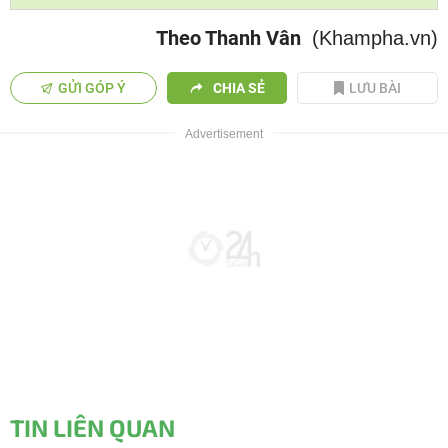
Theo Thanh Vân
(Khampha.vn)
GỬI GÓP Ý
CHIA SẺ
LƯU BÀI
TIN LIÊN QUAN