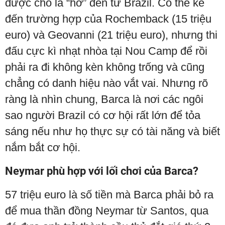
được cho là “hớ” đến từ Brazil. Có thể kể
đến trường hợp của Rochemback (15 triệu
euro) và Geovanni (21 triệu euro), nhưng thi
đấu cực kì nhạt nhòa tại Nou Camp để rồi
phải ra đi không kèn không trống và cũng
chẳng có danh hiệu nào vắt vai. Nhưng rõ
ràng là nhìn chung, Barca là nơi các ngôi
sao người Brazil có cơ hội rất lớn để tỏa
sáng nếu như họ thực sự có tài năng và biết
nắm bắt cơ hội.
Neymar phù hợp với lối chơi của Barca?
57 triệu euro là số tiền mà Barca phải bỏ ra
để mua thần đồng Neymar từ Santos, qua