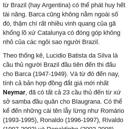
từ Brazil (hay Argentina) có thể phát huy hết
tài năng. Barca cũng không nằm ngoài số
đó, thậm chí rất nhiều vinh quang của gã
khổng lồ xứ Catalunya có đóng góp không
nhỏ của các ngôi sao người Brazil.
Theo thống kê, Lucidio Batista da Silva là
cầu thủ người Brazil đầu tiên đến thi đấu
cho Barca (1947-1949). Và từ đó đến nay,
tính cả bản hợp đồng đắt giá mới nhất
Neymar
, đã có tất cả 23 cầu thủ đến từ xứ
sở samba đầu quân cho Blaugrana. Có thể
kể đến những cái tên lẫy lừng như Romário
(1993-1995), Ronaldo (1996-1997), Rivaldo