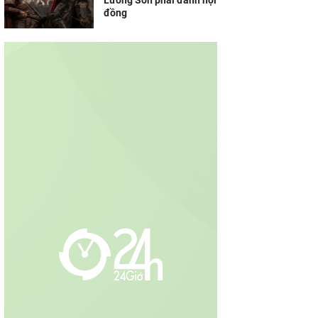
Lương Sơn phải đánh hội
đồng