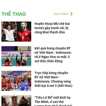
THỂ THAO
Xem thêm
Huyền thoại MU chê bai
tennis gây tranh cãi, bị
công khai thách đấu
Kết quả bóng chuyền ĐT
nữ Việt Nam - Indonesia:
HLV Ngọc Hoa ra mắt, 5
set đấu chấn động
Trực tiếp bóng chuyền
ĐT nữ Việt Nam -
Indonesia: Choáng váng
thất bại ở set 5 (Kết thúc)
"Tiểu Lữ Bố" một kích hạ
Tần Minh, 4 cao thủ