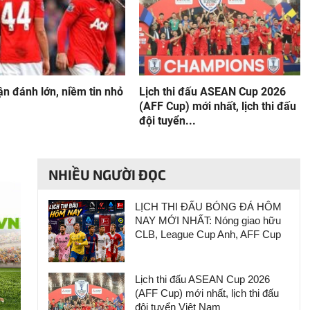
n đánh lớn, niềm tin nhỏ
Lịch thi đấu ASEAN Cup 2026
(AFF Cup) mới nhất, lịch thi đấu
đội tuyển...
NHIỀU NGƯỜI ĐỌC
LỊCH THI ĐẤU BÓNG ĐÁ HÔM
NAY MỚI NHẤT: Nóng giao hữu
CLB, League Cup Anh, AFF Cup
Lịch thi đấu ASEAN Cup 2026
(AFF Cup) mới nhất, lịch thi đấu
đội tuyển Việt Nam