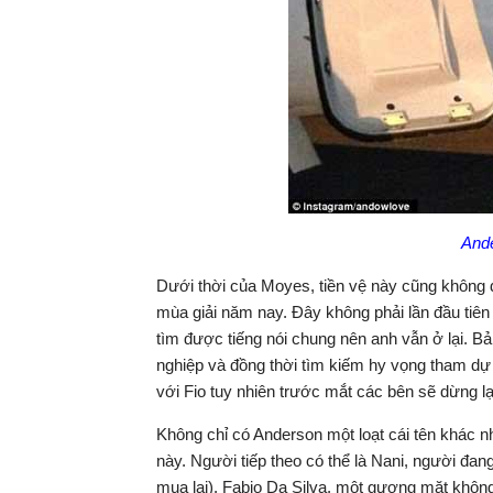
Ande
Dưới thời của Moyes, tiền vệ này cũng không 
mùa giải năm nay. Đây không phải lần đầu tiên
tìm được tiếng nói chung nên anh vẫn ở lại. B
nghiệp và đồng thời tìm kiếm hy vọng tham d
với Fio tuy nhiên trước mắt các bên sẽ dừng lạ
Không chỉ có Anderson một loạt cái tên khác n
này. Người tiếp theo có thể là Nani, người đa
mua lại). Fabio Da Silva, một gương mặt không