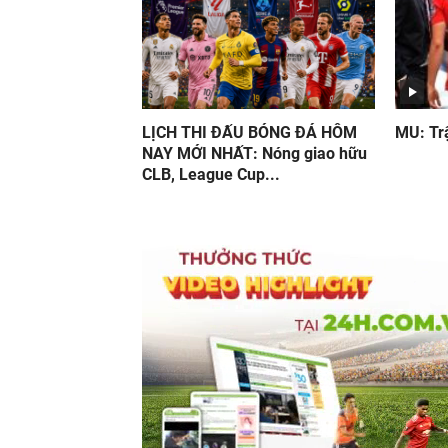
LỊCH THI ĐẤU BÓNG ĐÁ HÔM
MU: Trậ
NAY MỚI NHẤT: Nóng giao hữu
CLB, League Cup...