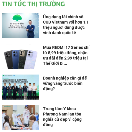
TIN TỨC THỊ TRƯỜNG
Ứng dụng tài chính số
CUB Vietnam với hơn 1,1
triệu người dùng được
vinh danh quốc tế
Mua REDMI 17 Series chỉ
từ 5,99 triệu đồng, nhận
ưu đãi đến 2,99 triệu tại
Thế Giới Di...
Doanh nghiệp cần gì để
vững vàng trước biến
động?
Trung tâm Y khoa
Phương Nam lan tỏa
nghĩa cử đẹp vì cộng
đồng