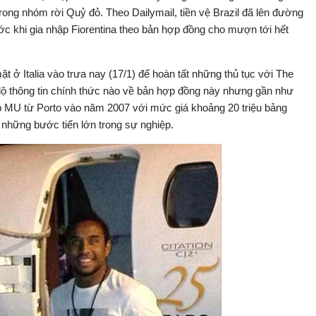
rong nhóm rời Quỷ đỏ. Theo Dailymail, tiền vệ Brazil đã lên đường
ước khi gia nhập Fiorentina theo bản hợp đồng cho mượn tới hết
t ở Italia vào trưa nay (17/1) để hoàn tất những thủ tục với The
ết lộ thông tin chính thức nào về bản hợp đồng này nhưng gần như
p MU từ Porto vào năm 2007 với mức giá khoảng 20 triệu bảng
những bước tiến lớn trong sự nghiệp.