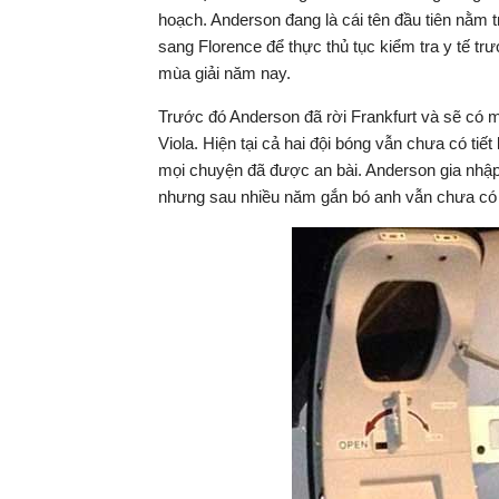
hoạch. Anderson đang là cái tên đầu tiên nằm t
sang Florence để thực thủ tục kiểm tra y tế tr
mùa giải năm nay.
Trước đó Anderson đã rời Frankfurt và sẽ có mặ
Viola. Hiện tại cả hai đội bóng vẫn chưa có ti
mọi chuyện đã được an bài. Anderson gia nhậ
nhưng sau nhiều năm gắn bó anh vẫn chưa có 