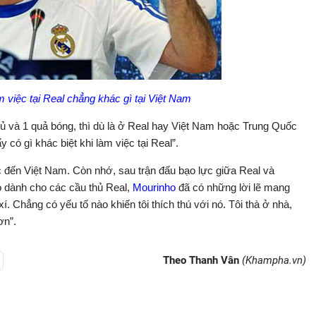
 việc tại Real chẳng khác gì tại Việt Nam
hủ và 1 quả bóng, thì dù là ở Real hay Việt Nam hoặc Trung Quốc
y có gì khác biệt khi làm việc tại Real”.
c đến Việt Nam. Còn nhớ, sau trận đấu bạo lực giữa Real và
đỏ dành cho các cầu thủ Real,
Mourinho
đã có những lời lẽ mang
. Chẳng có yếu tố nào khiến tôi thích thú với nó. Tôi thà ở nhà,
ơn”.
Theo Thanh Vân
(Khampha.vn)