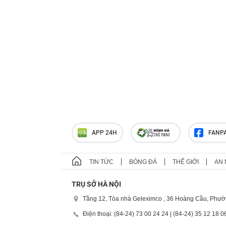
APP 24H
FANP
TIN TỨC
BÓNG ĐÁ
THẾ GIỚI
AN 
TRỤ SỞ HÀ NỘI
Tầng 12, Tòa nhà Geleximco , 36 Hoàng Cầu, Phườ
Điện thoại: (84-24) 73 00 24 24 | (84-24) 35 12 18 0