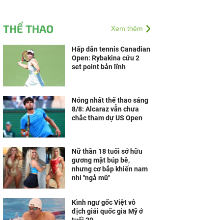
THỂ THAO
Xem thêm
Hấp dẫn tennis Canadian
Open: Rybakina cứu 2
set point bản lĩnh
Nóng nhất thể thao sáng
8/8: Alcaraz vẫn chưa
chắc tham dự US Open
Nữ thần 18 tuổi sở hữu
gương mặt búp bê,
nhưng cơ bắp khiến nam
nhi "ngả mũ"
Kình ngư gốc Việt vô
địch giải quốc gia Mỹ ở