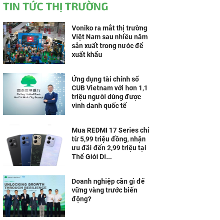
TIN TỨC THỊ TRƯỜNG
Voniko ra mắt thị trường
Việt Nam sau nhiều năm
sản xuất trong nước để
xuất khẩu
Ứng dụng tài chính số
CUB Vietnam với hơn 1,1
triệu người dùng được
vinh danh quốc tế
Mua REDMI 17 Series chỉ
từ 5,99 triệu đồng, nhận
ưu đãi đến 2,99 triệu tại
Thế Giới Di...
Doanh nghiệp cần gì để
vững vàng trước biến
động?