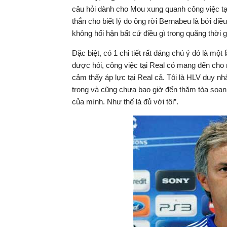
câu hỏi dành cho Mou xung quanh công việc tại 
thắn cho biết lý do ông rời Bernabeu là bởi điề
không hối hận bất cứ điều gì trong quãng thời 
Đặc biệt, có 1 chi tiết rất đáng chú ý đó là một
được hỏi, công việc tại Real có mang đến cho 
cảm thấy áp lực tại Real cả. Tôi là HLV duy n
trọng và cũng chưa bao giờ đến thăm tòa soạn
của mình. Như thế là đủ với tôi”.