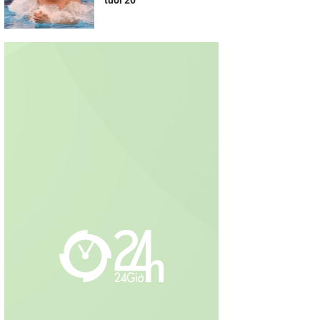
tuổi 20