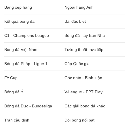
Bảng xếp hạng
Ngoại hạng Anh
Kết quả bóng đá
Bài đặc biệt
C1 - Champions League
Bóng đá Tây Ban Nha
Bóng đá Việt Nam
Tường thuật trực tiếp
Bóng đá Pháp - Ligue 1
Cúp Quốc gia
FA Cup
Góc nhìn - Bình luận
Bóng đá Ý
V-League - FPT Play
Bóng đá Đức - Bundesliga
Các giải bóng đá khác
Trận cầu đinh
Đội bóng nổi bật