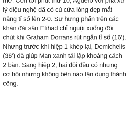
mở. Còn tới phút thứ 10, Aguero với pha xử
lý điệu nghệ đã có cú cứa lòng đẹp mắt
nâng tỉ số lên 2-0. Sự hưng phấn trên các
khán đài sân Etihad chỉ nguội xuống đôi
chút khi Graham Dorrans rút ngắn tỉ số (16’).
Nhưng trước khi hiệp 1 khép lại, Demichelis
(36’) đã giúp Man xanh tái lập khoảng cách
2 bàn. Sang hiệp 2, hai đội đều có những
cơ hội nhưng không bên nào tận dụng thành
công.