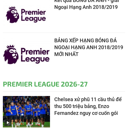
Kết quả BÓNG ĐÁ ANH - giải
Ngoại Hạng Anh 2018/2019
BẢNG XẾP HẠNG BÓNG ĐÁ
NGOẠI HẠNG ANH 2018/2019
MỚI NHẤT
PREMIER LEAGUE 2026-27
Chelsea xử phũ 11 cầu thủ để
thu 500 triệu bảng, Enzo
Fernandez nguy cơ cuốn gói