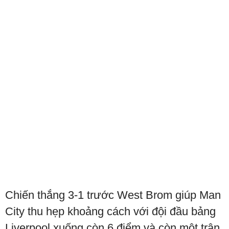
Chiến thắng 3-1 trước West Brom giúp Man
City thu hẹp khoảng cách với đội đầu bảng
Liverpool xuống còn 6 điểm và còn một trận