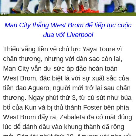
Man City thắng West Brom để tiếp tục cuộc
đua với Liverpool
Thiếu vắng tiền vệ chủ lực Yaya Toure vì
chấn thương, nhưng với dàn sao còn lại,
Man City vẫn dư sức áp đảo hoàn toàn
West Brom, đặc biệt là với sự xuất sắc của
tiền đạo Aguero, người mới trở lại sau chấn
thương. Ngay phút thứ 3, từ cú sút như búa
bổ của Kun và bị thủ thành Foster bên phía
West Brom đẩy ra, Zabaleta đã có mặt đúng
lúc để đánh đầu vào khung thành đã rộng