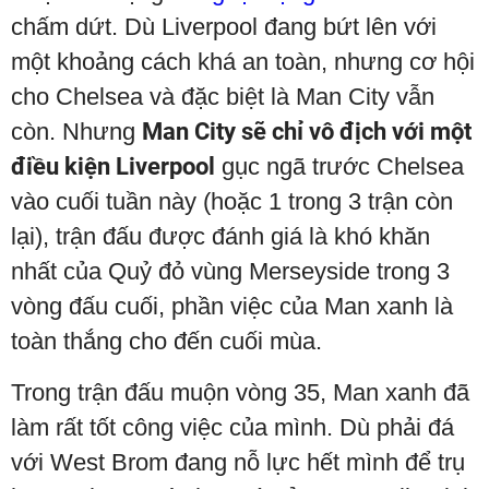
chấm dứt. Dù Liverpool đang bứt lên với
một khoảng cách khá an toàn, nhưng cơ hội
cho Chelsea và đặc biệt là Man City vẫn
còn. Nhưng
Man City sẽ chỉ vô địch với một
điều kiện Liverpool
gục ngã trước Chelsea
vào cuối tuần này (hoặc 1 trong 3 trận còn
lại), trận đấu được đánh giá là khó khăn
nhất của Quỷ đỏ vùng Merseyside trong 3
vòng đấu cuối, phần việc của Man xanh là
toàn thắng cho đến cuối mùa.
Trong trận đấu muộn vòng 35, Man xanh đã
làm rất tốt công việc của mình. Dù phải đá
với West Brom đang nỗ lực hết mình để trụ