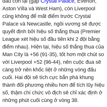
đấu còn lại (gặp
Crystal Palace
, Everton,
Aston Villa và West Ham), còn Liverpool
cũng không để mất điểm trước Crystal
Palace và Newcastle, ngôi vương sẽ được
quyết định bởi hiệu số thắng thua (Premier
League xét hiệu số đầu tiên khi 2 đội bằng
điểm nhau). Hiện tại, hiệu số thắng thua của
Man City là +56 (91-35), tốt hơn một chút so
với Liverpool +52 (96-44), nên cuộc đua sẽ
càng trở nên khốc liệt ở những vòng đấu
cuối. Hai đội sẽ tích cực bắn phá khung
thành đối phương nhiều hơn để tích lũy hiệu
số, thậm chí chức vô địch sẽ chỉ xác định ở
những phút cuối cùng ở vòng 38.