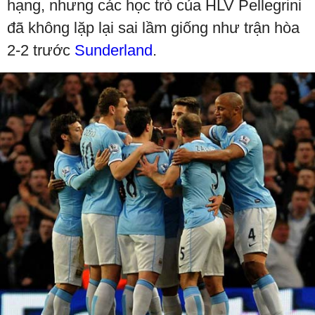
hạng, nhưng các học trò của HLV Pellegrini
đã không lặp lại sai lầm giống như trận hòa
2-2 trước
Sunderland
.