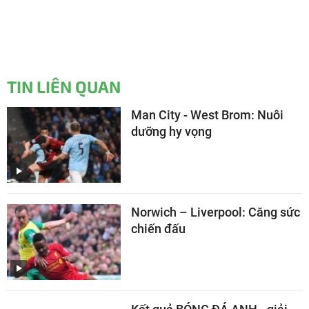
TIN LIÊN QUAN
Man City - West Brom: Nuôi
dưỡng hy vọng
Norwich – Liverpool: Căng sức
chiến đấu