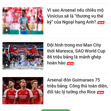
Vì sao Arsenal nếu chiêu mộ
Vinicius sẽ là "thương vụ thế
kỷ" của Ngoại hạng Anh?
Đội hình trong mơ Man City
thời Maresca, SAO World Cup
86 triệu bảng là mảnh ghép
hoàn hảo
Arsenal đón Guimaraes 75
triệu bảng: Công thủ toàn diện,
đối tác lý tưởng cho Rice