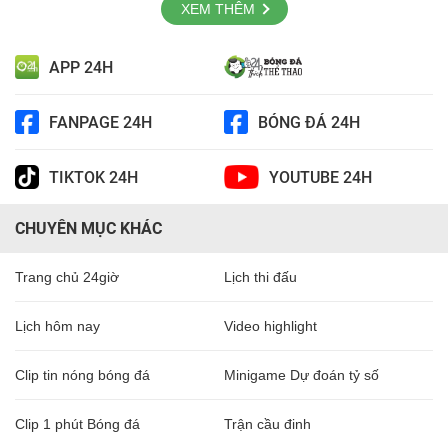
XEM THÊM
APP 24H
FANPAGE 24H
BÓNG ĐÁ 24H
TIKTOK 24H
YOUTUBE 24H
CHUYÊN MỤC KHÁC
Trang chủ 24giờ
Lịch thi đấu
Lịch hôm nay
Video highlight
Clip tin nóng bóng đá
Minigame Dự đoán tỷ số
Clip 1 phút Bóng đá
Trận cầu đinh