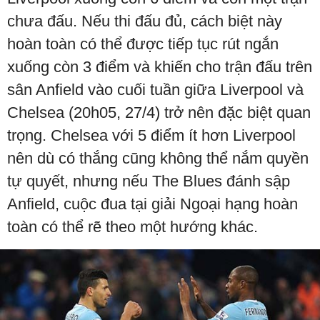
chưa đấu. Nếu thi đấu đủ, cách biệt này
hoàn toàn có thể được tiếp tục rút ngắn
xuống còn 3 điểm và khiến cho trận đấu trên
sân Anfield vào cuối tuần giữa Liverpool và
Chelsea (20h05, 27/4) trở nên đặc biệt quan
trọng. Chelsea với 5 điểm ít hơn Liverpool
nên dù có thắng cũng không thể nắm quyền
tự quyết, nhưng nếu The Blues đánh sập
Anfield, cuộc đua tại giải Ngoại hạng hoàn
toàn có thể rẽ theo một hướng khác.