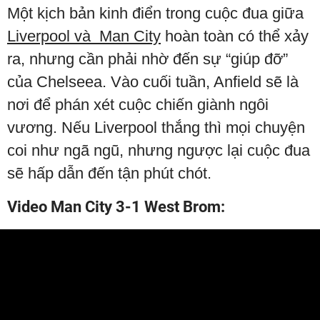
Một kịch bản kinh điển trong cuộc đua giữa
Liverpool và Man City
hoàn toàn có thể xảy
ra, nhưng cần phải nhờ đến sự “giúp đỡ”
của Chelseea. Vào cuối tuần, Anfield sẽ là
nơi để phán xét cuộc chiến giành ngôi
vương. Nếu Liverpool thắng thì mọi chuyện
coi như ngã ngũ, nhưng ngược lại cuộc đua
sẽ hấp dẫn đến tận phút chót.
Video Man City 3-1 West Brom: