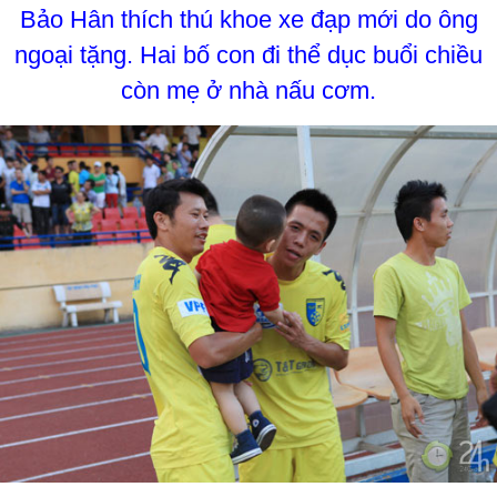
Bảo Hân thích thú khoe xe đạp mới do ông
ngoại tặng. Hai bố con đi thể dục buổi chiều
còn mẹ ở nhà nấu cơm.