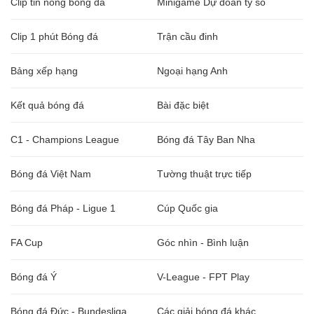
Clip tin nóng bóng đá
Minigame Dự đoán tỷ số
Clip 1 phút Bóng đá
Trận cầu đinh
Bảng xếp hạng
Ngoại hạng Anh
Kết quả bóng đá
Bài đặc biệt
C1 - Champions League
Bóng đá Tây Ban Nha
Bóng đá Việt Nam
Tường thuật trực tiếp
Bóng đá Pháp - Ligue 1
Cúp Quốc gia
FA Cup
Góc nhìn - Bình luận
Bóng đá Ý
V-League - FPT Play
Bóng đá Đức - Bundesliga
Các giải bóng đá khác