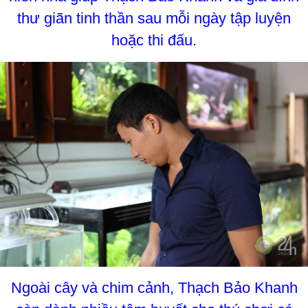
thư giãn tinh thần sau mỗi ngày tập luyện
hoặc thi đấu.
N
goài cây và chim cảnh, Thạch Bảo Khanh