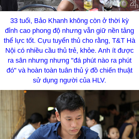
33 tuổi, Bảo Khanh không còn ở thời kỳ
đỉnh cao phong độ nhưng vẫn giữ nền tảng
thể lực tốt. Cựu tuyển thủ cho rằng, T&T Hà
Nội có nhiều cầu thủ trẻ, khỏe. Anh ít được
ra sân nhưng nhưng "đá phút nào ra phút
đó" và hoàn toàn tuân thủ ý đồ chiến thuật
sử dụng người của HLV.