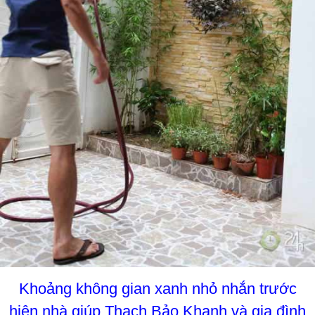
Khoảng không gian xanh nhỏ nhắn trước
hiên nhà giúp Thạch Bảo Khanh và gia đình