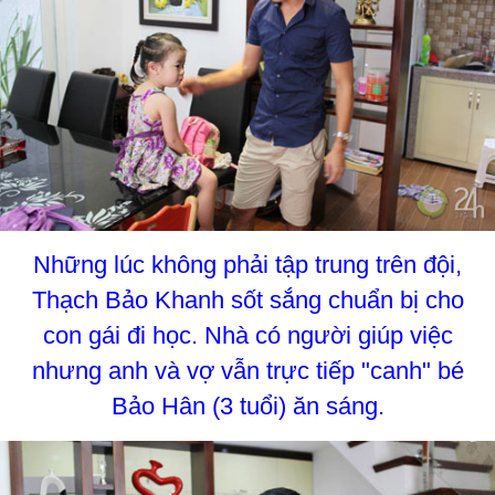
Những lúc không phải tập trung trên đội,
Thạch Bảo Khanh sốt sắng chuẩn bị cho
con gái đi học.
Nhà có người giúp việc
nhưng anh và vợ vẫn trực tiếp "canh" bé
Bảo Hân (3 tuổi) ăn sáng.