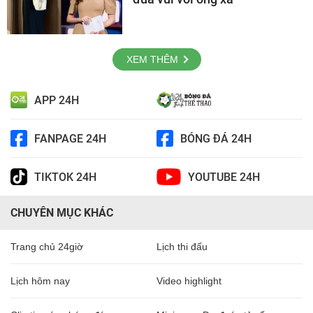
XEM THÊM
APP 24H
FANPAGE 24H
BÓNG ĐÁ 24H
TIKTOK 24H
YOUTUBE 24H
CHUYÊN MỤC KHÁC
Trang chủ 24giờ
Lịch thi đấu
Lịch hôm nay
Video highlight