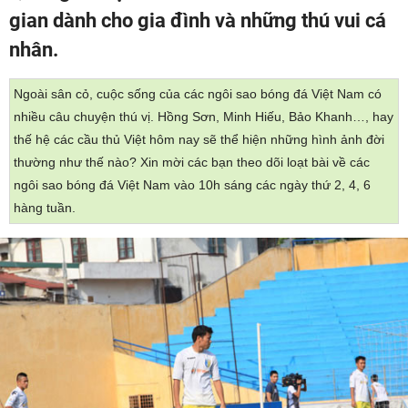
gian dành cho gia đình và những thú vui cá
nhân.
Ngoài sân cỏ, cuộc sống của các ngôi sao bóng đá Việt Nam có
nhiều câu chuyện thú vị. Hồng Sơn, Minh Hiếu, Bảo Khanh…, hay
thế hệ các cầu thủ Việt hôm nay sẽ thể hiện những hình ảnh đời
thường như thế nào? Xin mời các bạn theo dõi loạt bài về các
ngôi sao bóng đá Việt Nam vào 10h sáng các ngày thứ 2, 4, 6
hàng tuần.