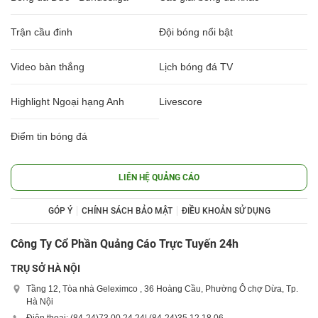
Trận cầu đinh
Đội bóng nổi bật
Video bàn thắng
Lịch bóng đá TV
Highlight Ngoại hạng Anh
Livescore
Điểm tin bóng đá
LIÊN HỆ QUẢNG CÁO
GÓP Ý
CHÍNH SÁCH BẢO MẬT
ĐIỀU KHOẢN SỬ DỤNG
Công Ty Cổ Phần Quảng Cáo Trực Tuyến 24h
TRỤ SỞ HÀ NỘI
Tầng 12, Tòa nhà Geleximco , 36 Hoàng Cầu, Phường Ô chợ Dừa, Tp.
Hà Nội