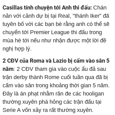
Casillas tính chuyện tới Anh thi đấu:
Chán
nản với cảnh dự bị tại Real, "thánh Iker" đã
tuyên bố với các bạn bè rằng anh có thể sẽ
chuyển tới Premier League thi đấu trong
mùa hè tới nếu như nhận được một lời đề
nghị hợp lý.
2 CĐV của Roma và Lazio bị cấm vào sân 5
năm
: 2 CĐV tham gia vào cuộc ẩu đả sau
trận derby thành Rome cuối tuần qua đã bị
cấm vào sân trong khoảng thời gian 5 năm.
Đây là án phạt nhằm răn đe các hooligan
thường xuyên phá hỏng các trận đấu tại
Serie A vốn xảy ra rất thường xuyên.