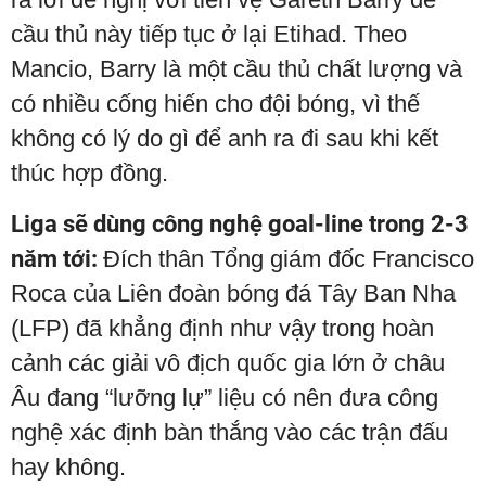
cầu thủ này tiếp tục ở lại Etihad. Theo
Mancio, Barry là một cầu thủ chất lượng và
có nhiều cống hiến cho đội bóng, vì thế
không có lý do gì để anh ra đi sau khi kết
thúc hợp đồng.
Liga sẽ dùng công nghệ goal-line trong 2-3
năm tới:
Đích thân Tổng giám đốc Francisco
Roca của Liên đoàn bóng đá Tây Ban Nha
(LFP) đã khẳng định như vậy trong hoàn
cảnh các giải vô địch quốc gia lớn ở châu
Âu đang “lưỡng lự” liệu có nên đưa công
nghệ xác định bàn thắng vào các trận đấu
hay không.