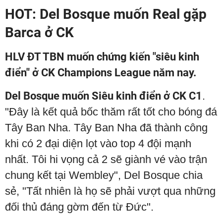
HOT: Del Bosque muốn Real gặp
Barca ở CK
HLV ĐT TBN muốn chứng kiến "siêu kinh
điển" ở CK Champions League năm nay.
Del Bosque muốn Siêu kinh điển ở CK C1
.
"Đây là kết quả bốc thăm rất tốt cho bóng đá
Tây Ban Nha. Tây Ban Nha đã thành công
khi có 2 đại diện lọt vào top 4 đội mạnh
nhất. Tôi hi vọng cả 2 sẽ giành vé vào trận
chung kết tại Wembley", Del Bosque chia
sẻ, "Tất nhiên là họ sẽ phải vượt qua những
đối thủ đáng gờm đến từ Đức".