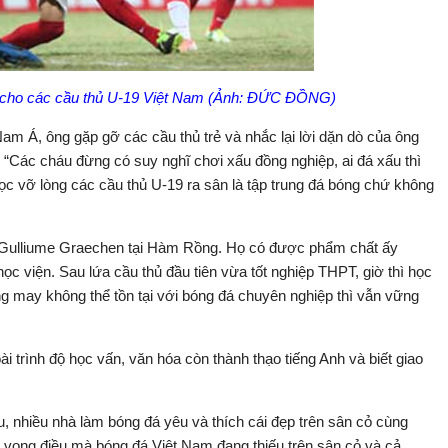
g cho các cầu thủ U-19 Việt Nam (Ảnh: ĐỨC ĐỒNG)
m Á, ông gặp gỡ các cầu thủ trẻ và nhắc lại lời dặn dò của ông
“Các cháu đừng có suy nghĩ chơi xấu đồng nghiệp, ai đá xấu thì
 học vỡ lòng các cầu thủ U-19 ra sân là tập trung đá bóng chứ không
HLV Gulliume Graechen tại Hàm Rồng. Họ có được phẩm chất ấy
c viện. Sau lứa cầu thủ đầu tiên vừa tốt nghiệp THPT, giờ thì học
ng may không thể tồn tại với bóng đá chuyên nghiệp thì vẫn vững
 trình độ học vấn, văn hóa còn thành thạo tiếng Anh và biết giao
 nhiều nhà làm bóng đá yêu và thích cái đẹp trên sân cỏ cùng
Hy vọng điều mà bóng đá Việt Nam đang thiếu trên sân cỏ và cả