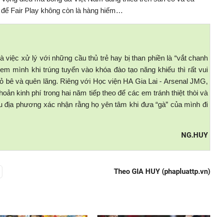
 để Fair Play không còn là hàng hiếm…
à việc xử lý với những cầu thủ trẻ hay bị than phiền là “vắt chanh
em mình khi trúng tuyển vào khóa đào tạo năng khiếu thì rất vui
ỏ bê và quên lãng. Riêng với Học viện HA Gia Lai - Arsenal JMG,
hoản kinh phí trong hai năm tiếp theo để các em tránh thiệt thòi và
u địa phương xác nhận rằng họ yên tâm khi đưa “gà” của mình đi
NG.HUY
Theo GIA HUY (phapluattp.vn)