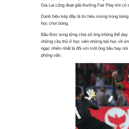
Gia Lai cũng đoạt giải thưởng Fair Play khi có 
Danh hiệu kép đấy là tín hiệu mừng trong bóng 
học chơi bóng.
Bầu Đức tưng tửng chia sẻ ông không thể dạy 
những cầu thủ ở học viện những bài học về ứng
ngạc nhiên nhất là đối với một ông bầu hay nói
phỏng vấn.