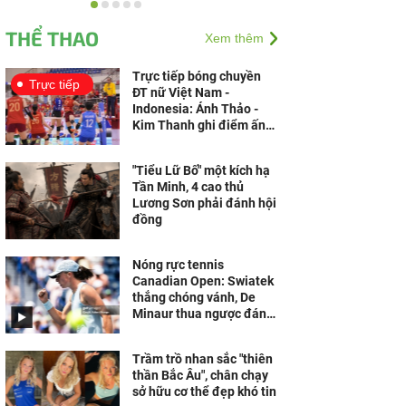
Doanh nghiệp cần gì để
vững vàng trước biến
THỂ THAO
Xem thêm
động?
Trực tiếp bóng chuyền
Trực tiếp
ĐT nữ Việt Nam -
Indonesia: Ánh Thảo -
Kim Thanh ghi điểm ấn
tượng
"Tiểu Lữ Bố" một kích hạ
Tần Minh, 4 cao thủ
Lương Sơn phải đánh hội
đồng
Nóng rực tennis
Canadian Open: Swiatek
thắng chóng vánh, De
Minaur thua ngược đáng
tiếc
Trầm trồ nhan sắc "thiên
thần Bắc Âu", chân chạy
sở hữu cơ thể đẹp khó tin