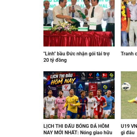
"Lính" bầu Đức nhận gói tài trợ
Tranh c
20 tỷ đồng
LỊCH THI ĐẤU BÓNG ĐÁ HÔM
U19 VN
NAY MỚI NHẤT: Nóng giao hữu
gì đâu