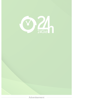
Advertisement