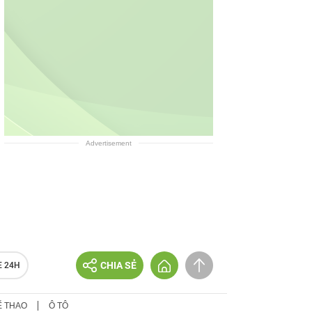
Advertisement
CHIA SẺ
E 24H
Ể THAO
Ô TÔ