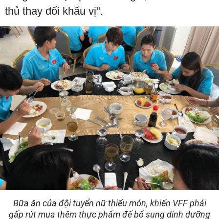
thủ thay đổi khẩu vị".
Bữa ăn của đội tuyển nữ thiếu món, khiến VFF phải
gấp rút mua thêm thực phẩm để bổ sung dinh dưỡng