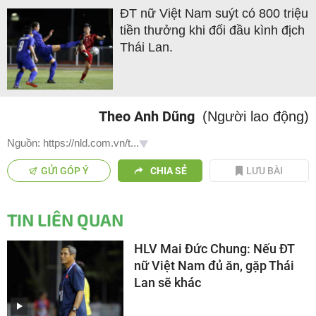
ĐT nữ Việt Nam suýt có 800 triệu
tiền thưởng khi đối đầu kình địch
Thái Lan.
Theo Anh Dũng
(Người lao động)
Nguồn: https://nld.com.vn/t...
GỬI GÓP Ý
CHIA SẺ
LƯU BÀI
TIN LIÊN QUAN
HLV Mai Đức Chung: Nếu ĐT
nữ Việt Nam đủ ăn, gặp Thái
Lan sẽ khác