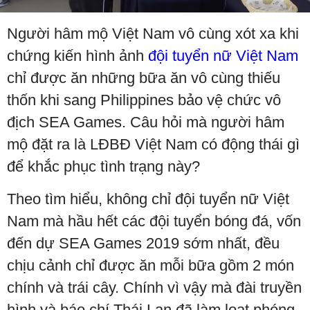
Video
Người hâm mộ Việt Nam vô cùng xót xa khi
chứng kiến hình ảnh
đội tuyển nữ Việt Nam
chỉ được ăn những bữa ăn vô cùng thiếu
thốn khi sang Philippines bảo vệ chức vô
địch SEA Games. Câu hỏi mà người hâm
mộ đặt ra là LĐBĐ Việt Nam có động thái gì
để khắc phục tình trạng này?
Theo tìm hiểu, không chỉ đội tuyển nữ Việt
Nam mà hầu hết các đội tuyển bóng đá, vốn
đến dự SEA Games 2019 sớm nhất, đều
chịu cảnh chỉ được ăn mỗi bữa gồm 2 món
chính và trái cây. Chính vì vậy mà đài truyền
hình và báo chí Thái Lan đã làm loạt phóng