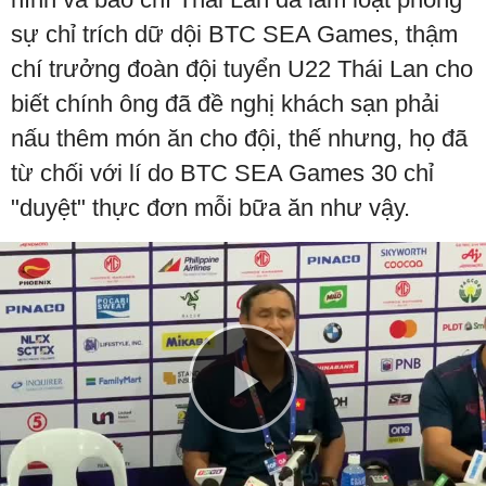
sự chỉ trích dữ dội BTC SEA Games, thậm
chí trưởng đoàn đội tuyển U22 Thái Lan cho
biết chính ông đã đề nghị khách sạn phải
nấu thêm món ăn cho đội, thế nhưng, họ đã
từ chối với lí do BTC SEA Games 30 chỉ
"duyệt" thực đơn mỗi bữa ăn như vậy.
Play