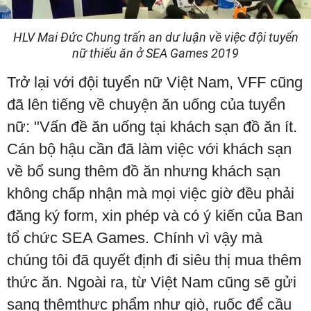
Video
HLV Mai Đức Chung trấn an dư luận về việc đội tuyển
nữ thiếu ăn ở SEA Games 2019
Trở lại với đội tuyển nữ Việt Nam, VFF cũng
đã lên tiếng về chuyện ăn uống của tuyển
nữ: "Vấn đề ăn uống tại khách sạn đồ ăn ít.
Cán bộ hậu cần đã làm việc với khách sạn
về bổ sung thêm đồ ăn nhưng khách sạn
không chấp nhận mà mọi việc giờ đều phải
đăng ký form, xin phép và có ý kiến của Ban
tổ chức SEA Games. Chính vì vậy mà
chúng tôi đã quyết định đi siêu thị mua thêm
thức ăn. Ngoài ra, từ Việt Nam cũng sẽ gửi
sang thêmthực phẩm như giò, ruốc để cầu