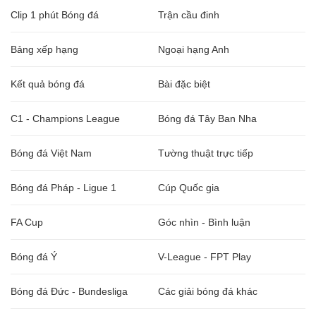
Clip 1 phút Bóng đá
Trận cầu đinh
Bảng xếp hạng
Ngoại hạng Anh
Kết quả bóng đá
Bài đặc biệt
C1 - Champions League
Bóng đá Tây Ban Nha
Bóng đá Việt Nam
Tường thuật trực tiếp
Bóng đá Pháp - Ligue 1
Cúp Quốc gia
FA Cup
Góc nhìn - Bình luận
Bóng đá Ý
V-League - FPT Play
Bóng đá Đức - Bundesliga
Các giải bóng đá khác