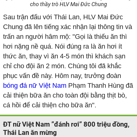
cho thầy trò HLV Mai Đức Chung
Sau trận đấu với Thái Lan, HLV Mai Đức
Chung đã lên tiếng xác nhận lại thông tin và
trấn an người hâm mộ: "Gọi là thiếu ăn thì
hơi nặng nề quá. Nói đúng ra là ăn hơi ít
thức ăn, thay vì ăn 4-5 món thì khách sạn
chỉ cho đội ăn 2 món. Chúng tôi đã khắc
phục vấn đề này. Hôm nay, trưởng đoàn
bóng đá nữ Việt Nam
Phạm Thanh Hùng đã
cải thiện bữa ăn cho toàn đội bằng thịt bò,
cá hồi để cải thiện cho bữa ăn".
ĐT nữ Việt Nam ”đánh rơi” 800 triệu đồng,
Thái Lan ăn mừng