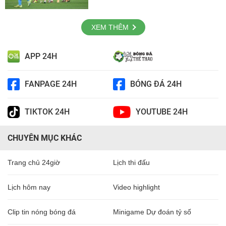
XEM THÊM
APP 24H
FANPAGE 24H
BÓNG ĐÁ 24H
TIKTOK 24H
YOUTUBE 24H
CHUYÊN MỤC KHÁC
Trang chủ 24giờ
Lịch thi đấu
Lịch hôm nay
Video highlight
Clip tin nóng bóng đá
Minigame Dự đoán tỷ số