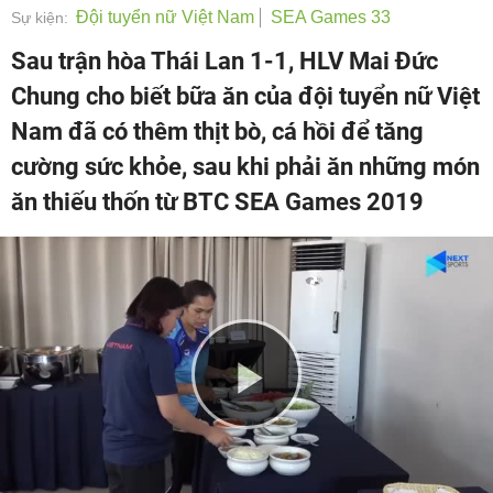
Đội tuyển nữ Việt Nam
SEA Games 33
Sự kiện:
Sau trận hòa Thái Lan 1-1, HLV Mai Đức
Chung cho biết bữa ăn của đội tuyển nữ Việt
Nam đã có thêm thịt bò, cá hồi để tăng
cường sức khỏe, sau khi phải ăn những món
ăn thiếu thốn từ BTC SEA Games 2019
Play