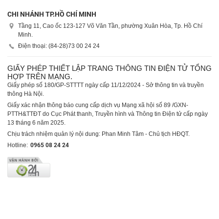
CHI NHÁNH TP.HỒ CHÍ MINH
Tầng 11, Cao ốc 123-127 Võ Văn Tần, phường Xuân Hòa, Tp. Hồ Chí
Minh.
Điện thoại: (84-28)
73 00 24 24
GIẤY PHÉP THIẾT LẬP TRANG THÔNG TIN ĐIỆN TỬ TỔNG
HỢP TRÊN MẠNG.
Giấy phép số 180/GP-STTTT ngày cấp 11/12/2024 - Sở thông tin và truyền
thông Hà Nội.
Giấy xác nhận thông báo cung cấp dịch vụ Mạng xã hội số 89 /GXN-
PTTH&TTĐT do Cục Phát thanh, Truyền hình và Thông tin Điện tử cấp ngày
13 tháng 6 năm 2025.
Chịu trách nhiệm quản lý nội dung: Phan Minh Tâm - Chủ tịch HĐQT.
Hotline:
0965 08 24 24