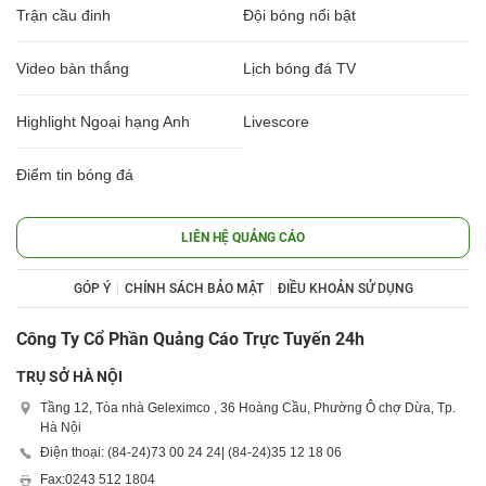
Trận cầu đinh
Đội bóng nổi bật
Video bàn thắng
Lịch bóng đá TV
Highlight Ngoại hạng Anh
Livescore
Điểm tin bóng đá
LIÊN HỆ QUẢNG CÁO
GÓP Ý
CHÍNH SÁCH BẢO MẬT
ĐIỀU KHOẢN SỬ DỤNG
Công Ty Cổ Phần Quảng Cáo Trực Tuyến 24h
TRỤ SỞ HÀ NỘI
Tầng 12, Tòa nhà Geleximco , 36 Hoàng Cầu, Phường Ô chợ Dừa, Tp.
Hà Nội
Điện thoại: (84-24)
73 00 24 24
| (84-24)
35 12 18 06
Fax:
0243 512 1804