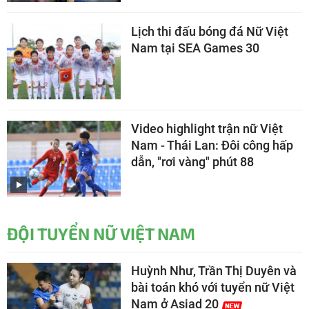
Lịch thi đấu bóng đá Nữ Việt
Nam tại SEA Games 30
Video highlight trận nữ Việt
Nam - Thái Lan: Đôi công hấp
dẫn, "rơi vàng" phút 88
ĐỘI TUYỂN NỮ VIỆT NAM
Huỳnh Như, Trần Thị Duyên và
bài toán khó với tuyển nữ Việt
Nam ở Asiad 20