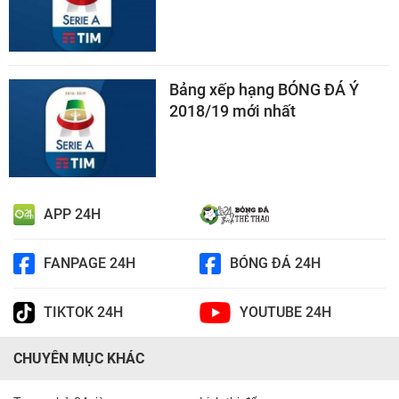
Bảng xếp hạng BÓNG ĐÁ Ý
2018/19 mới nhất
APP 24H
FANPAGE 24H
BÓNG ĐÁ 24H
TIKTOK 24H
YOUTUBE 24H
CHUYÊN MỤC KHÁC