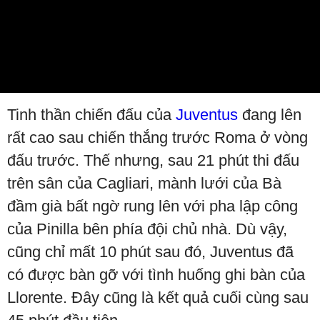
Video
Tinh thần chiến đấu của
Juventus
đang lên
rất cao sau chiến thắng trước Roma ở vòng
đấu trước. Thế nhưng, sau 21 phút thi đấu
trên sân của Cagliari, mành lưới của Bà
đầm già bất ngờ rung lên với pha lập công
của Pinilla bên phía đội chủ nhà. Dù vậy,
cũng chỉ mất 10 phút sau đó, Juventus đã
có được bàn gỡ với tình huống ghi bàn của
Llorente. Đây cũng là kết quả cuối cùng sau