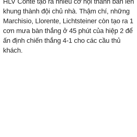
HLV Conte tạo ra nhiều cơ hội thành bàn lên
khung thành đội chủ nhà. Thậm chí, những
Marchisio, Llorente, Lichtsteiner còn tạo ra 1
cơn mưa bàn thắng ở 45 phút của hiệp 2 để
ấn định chiến thắng 4-1 cho các cầu thủ
khách.