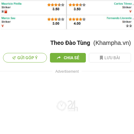
Theo Đào Tùng
(Khampha.vn)
GỬI GÓP Ý
CHIA SẺ
LƯU BÀI