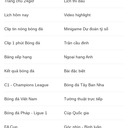
Trang chủ 24giờ
Lịch thi đấu
Lịch hôm nay
Video highlight
Clip tin nóng bóng đá
Minigame Dự đoán tỷ số
Clip 1 phút Bóng đá
Trận cầu đinh
Bảng xếp hạng
Ngoại hạng Anh
Kết quả bóng đá
Bài đặc biệt
C1 - Champions League
Bóng đá Tây Ban Nha
Bóng đá Việt Nam
Tường thuật trực tiếp
Bóng đá Pháp - Ligue 1
Cúp Quốc gia
FA Cup
Góc nhìn - Bình luận