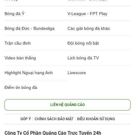
Bóng đá Ý
V-League - FPT Play
Bóng đá Đức - Bundesliga
Các giải bóng đá khác
Trận cầu đinh
Đội bóng nổi bật
Video bàn thắng
Lịch bóng đá TV
Highlight Ngoại hạng Anh
Livescore
Điểm tin bóng đá
LIÊN HỆ QUẢNG CÁO
GÓP Ý
CHÍNH SÁCH BẢO MẬT
ĐIỀU KHOẢN SỬ DỤNG
Công Ty Cổ Phần Quảng Cáo Trực Tuyến 24h