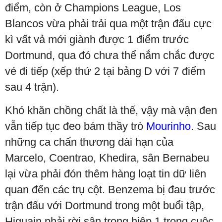
điểm, còn ở Champions League, Los
Blancos vừa phải trải qua một trận đấu cực
kì vất vả mới giành được 1 điểm trước
Dortmund, qua đó chưa thể nắm chắc được
vé đi tiếp (xếp thứ 2 tại bảng D với 7 điểm
sau 4 trận).
Khó khăn chồng chất là thế, vậy mà vận đen
vẫn tiếp tục đeo bám thầy trò
Mourinho
. Sau
những ca chấn thương dài hạn của
Marcelo, Coentrao, Khedira, sân Bernabeu
lại vừa phải đón thêm hàng loạt tin dữ liên
quan đến các trụ cột. Benzema bị đau trước
trận đấu với Dortmund trong một buổi tập,
Higuain phải rời sân trong hiệp 1 trong cuộc