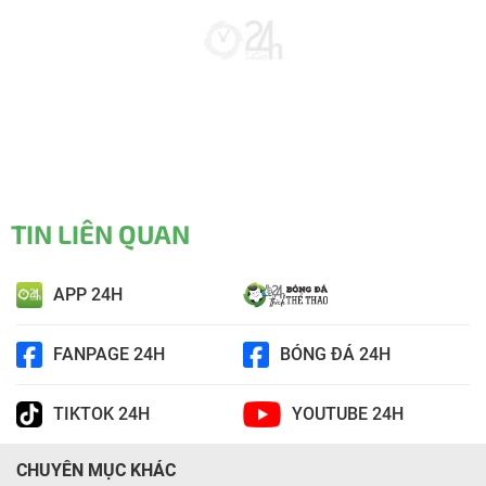
TIN LIÊN QUAN
APP 24H
FANPAGE 24H
BÓNG ĐÁ 24H
TIKTOK 24H
YOUTUBE 24H
CHUYÊN MỤC KHÁC