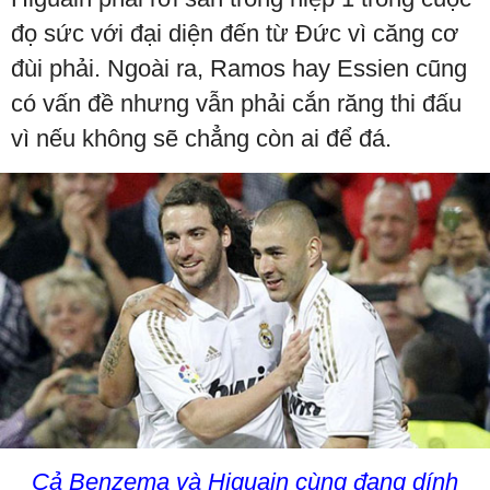
đọ sức với đại diện đến từ Đức vì căng cơ
đùi phải. Ngoài ra, Ramos hay Essien cũng
có vấn đề nhưng vẫn phải cắn răng thi đấu
vì nếu không sẽ chẳng còn ai để đá.
Cả Benzema và Higuain cùng đang dính