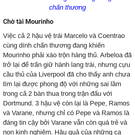
chấn thương
Chờ tài Mourinho
Việc cả 2 hậu vệ trái Marcelo và Coentrao
cùng dính chấn thương đang khiến
Mourinho phải xáo trộn hàng thủ. Arbeloa đã
trở lại để trấn giữ hành lang trái, nhưng cựu
cầu thủ của Liverpool đã cho thấy anh chưa
tìm lại được phong độ với những sai lầm
trong cả 2 bàn thua trong trận đấu với
Dortmund. 3 hậu vệ còn lại là Pepe, Ramos
và Varane, nhưng chỉ có Pepe và Ramos là
đáng tin cậy bởi Varane vẫn còn quá trẻ và
non kinh nghiệm. Hậu quả của những ca