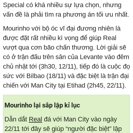
Special có khá nhiều sự lựa chọn, nhưng
vấn đề là phải tìm ra phương án tối ưu nhất.
Mourinho với bộ óc vĩ đại đương nhiên là
được đặt rất nhiều kì vọng để giúp Real
vượt qua cơn bão chấn thương. Lời giải sẽ
có ở trận đấu trên sân của Levante vào đêm
chủ nhật tới (3h30, 12/11), tiếp đó là cuộc đọ
sức với Bilbao (18/11) và đặc biệt là trận đại
chiến với Man City tại Etihad (2h45, 22/11).
Mourinho lại sắp lập kỉ lục
Dẫn dắt
Real
đá với Man City vào ngày
22/11 tới đây sẽ giúp “người đặc biệt” lập