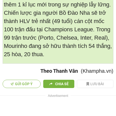
thêm 1 kỉ lục mới trong sự nghiệp lẫy lững.
Chiến lược gia người Bồ Đào Nha sẽ trở
thành HLV trẻ nhất (49 tuổi) cán cột mốc
100 trận đấu tại Champions League. Trong
99 trận trước (Porto, Chelsea, Inter, Real),
Mourinho đang sở hữu thành tích 54 thắng,
25 hòa, 20 thua.
Theo Thanh Vân
(Khampha.vn)
GỬI GÓP Ý
CHIA SẺ
LƯU BÀI