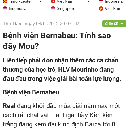
Timor-Leste
-
Việt Nam
-
Indonesia
Indonesia
-
Singapore
-
Việt Nam
Thứ Năm, ngày 08/11/2012 20:07 PM
CHIA SẺ
Bệnh viện Bernabeu: Tính sao
đây Mou?
Liên tiếp phải đón nhận thêm các ca chấn
thương của học trò, HLV Mourinho đang
đau đầu trong việc giải bài toán lực lượng.
Bệnh viện Bernabeu
Real
đang khởi đầu mùa giải năm nay một
cách rất chật vật. Tại Liga, bầy Kền kền
trắng đang kém đại kình địch Barca tới 8