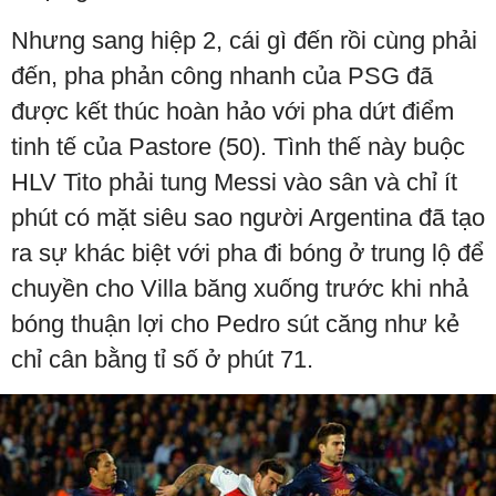
Nhưng sang hiệp 2, cái gì đến rồi cùng phải
đến, pha phản công nhanh của PSG đã
được kết thúc hoàn hảo với pha dứt điểm
tinh tế của Pastore (50). Tình thế này buộc
HLV Tito phải tung Messi vào sân và chỉ ít
phút có mặt siêu sao người Argentina đã tạo
ra sự khác biệt với pha đi bóng ở trung lộ để
chuyền cho Villa băng xuống trước khi nhả
bóng thuận lợi cho Pedro sút căng như kẻ
chỉ cân bằng tỉ số ở phút 71.