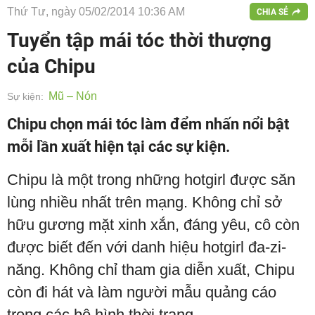
Thứ Tư, ngày 05/02/2014 10:36 AM
CHIA SẺ
Tuyển tập mái tóc thời thượng
của Chipu
Mũ – Nón
Sự kiện:
Chipu chọn mái tóc làm đểm nhấn nổi bật
mỗi lần xuất hiện tại các sự kiện.
Chipu là một trong những hotgirl được săn
lùng nhiều nhất trên mạng. Không chỉ sở
hữu gương mặt xinh xắn, đáng yêu, cô còn
được biết đến với danh hiệu hotgirl đa-zi-
năng. Không chỉ tham gia diễn xuất, Chipu
còn đi hát và làm người mẫu quảng cáo
trong các bộ hình thời trang.