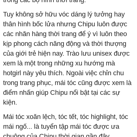
Tuy không sở hữu vóc dáng lý tưởng hay
thân hình bốc lửa nhưng Chipu luôn được
các nhãn hàng thời trang để ý vì luôn theo
kịp phong cách năng động và thời thượng
của giới trẻ hiện nay. Trào lưu unisex được
xem là một trong những xu hướng mà
hotgirl này yêu thích. Ngoài việc chỉn chu
trong trang phục, mái tóc cũng được xem là
điểm nhấn giúp Chipu nổi bật tại các sự
kiện.
Mái tóc xoăn lệch, tóc tết, tóc highlight, tóc
mái ngố... là tuyển tập mái tóc được ưa
chuộng của Chipu thời gian gần đây.