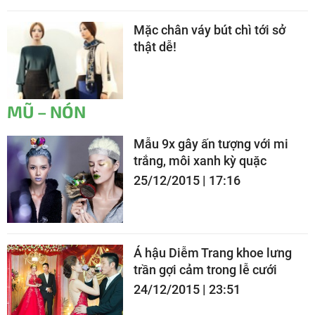
Mặc chân váy bút chì tới sở
thật dễ!
MŨ – NÓN
Mẫu 9x gây ấn tượng với mi
trắng, môi xanh kỳ quặc
25/12/2015 | 17:16
Á hậu Diễm Trang khoe lưng
trần gợi cảm trong lễ cưới
24/12/2015 | 23:51