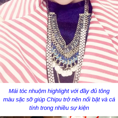
Mái tóc nhuộm highlight với đầy đủ tông
màu sặc sỡ giúp Chipu trở nên nổi bật và cá
tính trong nhiều sự kiện