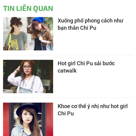
TIN LIÊN QUAN
Xuống phố phong cách như
bạn thân Chi Pu
Hot girl Chi Pu sải bước
catwalk
Khoe cơ thể ý nhị như hot girl
Chi Pu