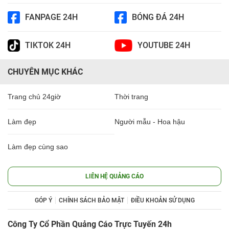
FANPAGE 24H
BÓNG ĐÁ 24H
TIKTOK 24H
YOUTUBE 24H
CHUYÊN MỤC KHÁC
Trang chủ 24giờ
Thời trang
Làm đẹp
Người mẫu - Hoa hậu
Làm đẹp cùng sao
LIÊN HỆ QUẢNG CÁO
GÓP Ý
CHÍNH SÁCH BẢO MẬT
ĐIỀU KHOẢN SỬ DỤNG
Công Ty Cổ Phần Quảng Cáo Trực Tuyến 24h