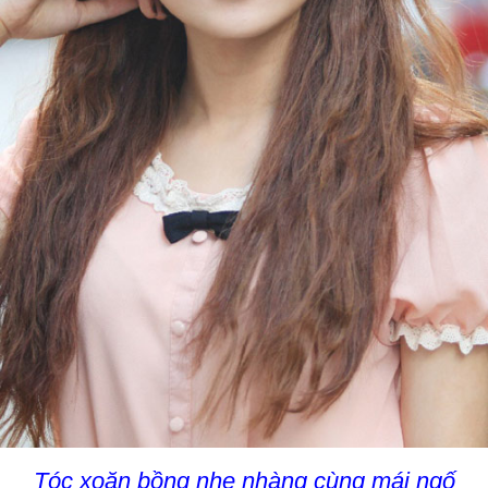
Tóc xoăn bồng nhẹ nhàng cùng mái ngố