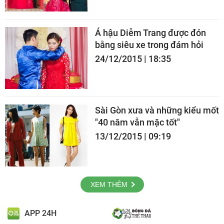
Á hậu Diễm Trang được đón
bằng siêu xe trong đám hỏi
24/12/2015 | 18:35
Sài Gòn xưa và những kiểu mốt
"40 năm vẫn mặc tốt"
13/12/2015 | 09:19
XEM THÊM
APP 24H