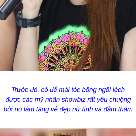
Trước đó, cô để mái tóc bồng ngôi lệch
được các mỹ nhân showbiz rất yêu chuộng
bởi nó làm tăng vẻ đẹp nữ tính và đằm thắm