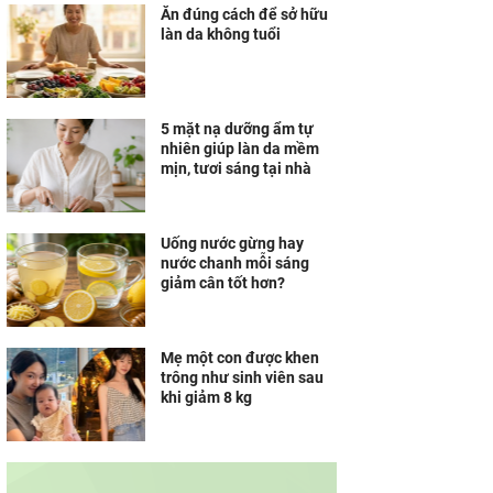
Ăn đúng cách để sở hữu
làn da không tuổi
5 mặt nạ dưỡng ẩm tự
nhiên giúp làn da mềm
mịn, tươi sáng tại nhà
Uống nước gừng hay
nước chanh mỗi sáng
giảm cân tốt hơn?
Mẹ một con được khen
trông như sinh viên sau
khi giảm 8 kg