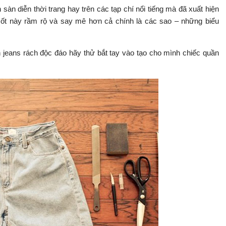
sàn diễn thời trang hay trên các tạp chí nổi tiếng mà đã xuất hiện
mốt này rầm rộ và say mê hơn cả chính là các sao – những biểu
eans rách độc đáo hãy thử bắt tay vào tạo cho mình chiếc quần