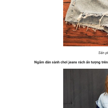
Sản ph
Ngắm dân sành chơi jeans rách ấn tượng trê