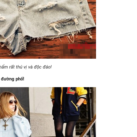
ẩm rất thú vị và độc đáo!
n đường phố!