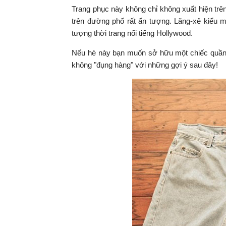
Trang phục này không chỉ không xuất hiện trên 
trên đường phố rất ấn tượng. Lăng-xê kiểu 
tượng thời trang nổi tiếng Hollywood.
Nếu hè này bạn muốn sở hữu một chiếc quần j
không "đụng hàng" với những gợi ý sau đây!