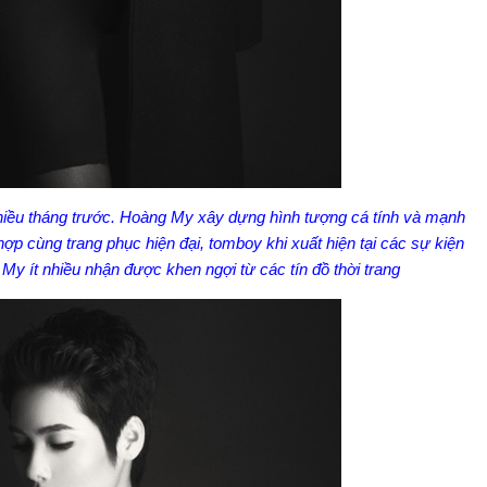
hiều tháng trước. Hoàng My xây dựng hình tượng cá tính và mạnh
ợp cùng trang phục hiện đại, tomboy khi xuất hiện tại các sự kiện
 My ít nhiều nhận được khen ngợi từ các tín đồ thời trang