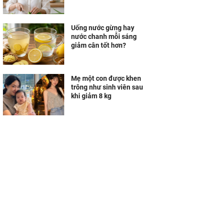
Uống nước gừng hay
nước chanh mỗi sáng
giảm cân tốt hơn?
Mẹ một con được khen
trông như sinh viên sau
khi giảm 8 kg