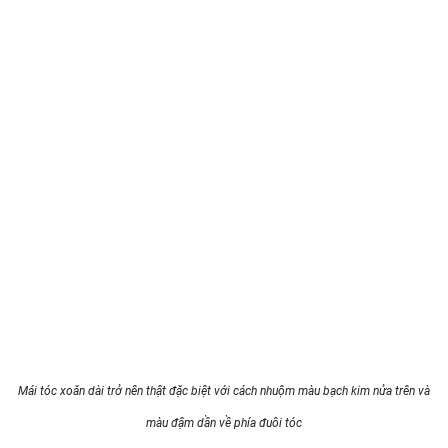
Mái tóc xoăn dài trở nên thật đặc biệt với cách nhuộm màu bạch kim nửa trên và
màu đậm dần về phía đuôi tóc