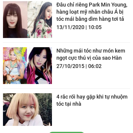
Đâu chỉ riêng Park Min Young,
hàng loạt mỹ nhân châu Á bị
tóc mái bằng dìm hàng tơi tả
13/11/2020 | 10:05
Những mái tóc như món kem
ngọt cực thú vị của sao Hàn
27/10/2015 | 06:02
4 rắc rối hay gặp khi tự nhuộm
tóc tại nhà