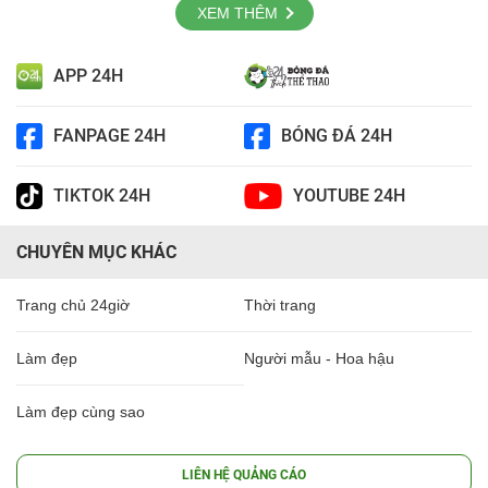
XEM THÊM
APP 24H
FANPAGE 24H
BÓNG ĐÁ 24H
TIKTOK 24H
YOUTUBE 24H
CHUYÊN MỤC KHÁC
Trang chủ 24giờ
Thời trang
Làm đẹp
Người mẫu - Hoa hậu
Làm đẹp cùng sao
LIÊN HỆ QUẢNG CÁO