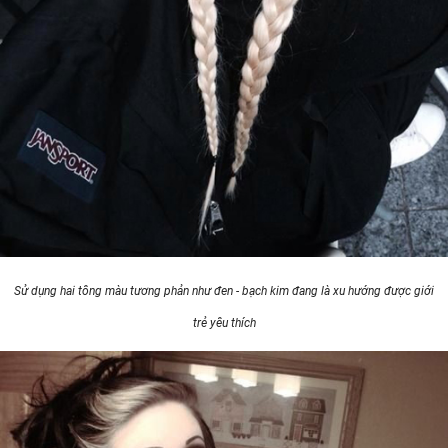
Sử dụng hai tông màu tương phản như đen - bạch kim đang là xu hướng được giới
trẻ yêu thích