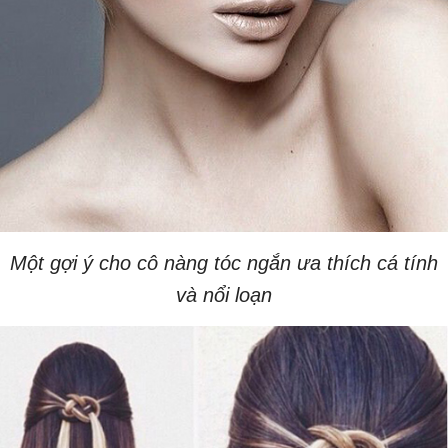
Một gợi ý cho cô nàng tóc ngắn ưa thích cá tính
và nổi loạn