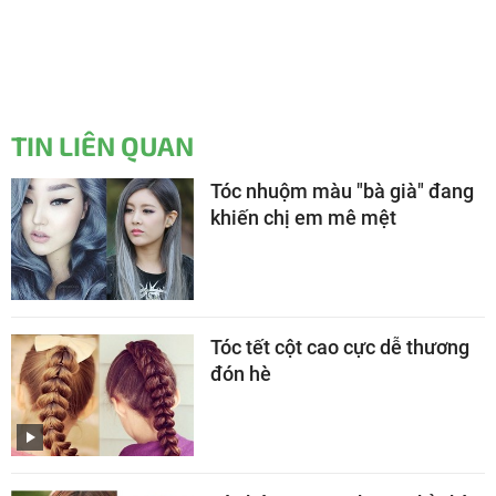
TIN LIÊN QUAN
Tóc nhuộm màu "bà già" đang
khiến chị em mê mệt
Tóc tết cột cao cực dễ thương
đón hè