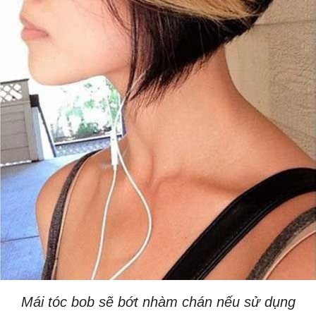
Mái tóc bob sẽ bớt nhàm chán nếu sử dụng