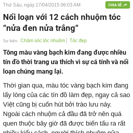
Thứ Sáu, ngày 17/04/2015 06:03 AM
CHIA SẺ
Nổi loạn với 12 cách nhuộm tóc
“nửa đen nửa trắng“
Chăm sóc tóc nhuộm
Tóc đẹp
Sự kiện:
Tông màu vàng bạch kim đang được nhiều
tín đồ thời trang ưa thích vì sự cá tính và nổi
loạn chúng mang lại.
Thời gian qua, màu tóc vàng bạch kim đang
lấy lòng của các tín đồ làm đẹp, ngay cả sao
Việt cũng bị cuốn hút bởi trào lưu này.
Ngoài cách nhuộm cả đầu đã trở nên quá
quen thuộc bây giờ đã được biến tấu ra rất
nhiều kiểu cách, người thích nhuộm nửa