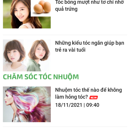
Tóc bóng mượt như tơ chỉ nhờ
quả trứng
Những kiểu tóc ngắn giúp bạn
trẻ ra vài tuổi
CHĂM SÓC TÓC NHUỘM
Nhuộm tóc thế nào để không
làm hỏng tóc?
18/11/2021 | 09:40