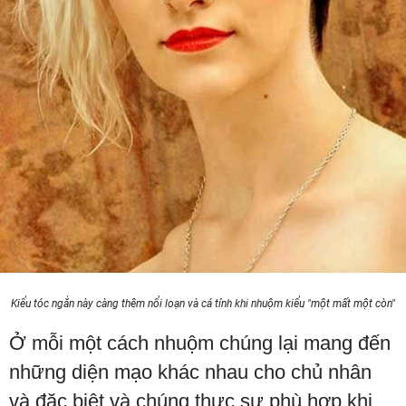
Kiểu tóc ngắn này càng thêm nổi loạn và cá tính khi nhuộm kiểu "một mất một còn"
Ở mỗi một cách nhuộm chúng lại mang đến
những diện mạo khác nhau cho chủ nhân
và đặc biệt và chúng thực sự phù hợp khi