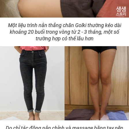
Một liệu trình nắn thẳng chân Golki thường kéo dài
khoảng 20 buổi trong vòng từ 2 - 3 tháng, một số
trường hợp có thể lâu hơn
Do chỉ tác động nắn chỉnh và massage bằng tay nên