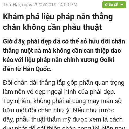
Thứ Hai, ngày 29/07/2019 14:00 PM
CHIA SẺ
Khám phá liệu pháp nắn thẳng
chân không cần phẫu thuật
Giờ đây, phái đẹp đã có thể sở hữu đôi chân
thẳng nuột nà mà không cần can thiệp dao
kéo với liệu pháp nắn chỉnh xương Golki
đến từ Hàn Quốc.
Đôi chân dài thẳng tắp góp phần quan trọng
làm nên vẻ đẹp ngoại hình của phái đẹp.
Tuy nhiên, không phải ai cũng may mắn sở
hữu một đôi chân như ý. Nếu như trước
đây, phẫu thuật thẩm mỹ được xem là cách
duy nhất để cải thiện chân cong thì hiện nay,