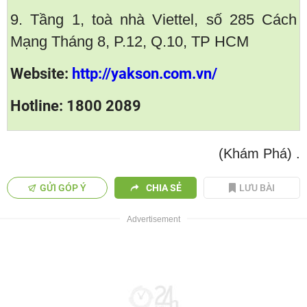
9. Tầng 1, toà nhà Viettel, số 285 Cách
Mạng Tháng 8, P.12, Q.10, TP HCM
Website:
http://yakson.com.vn/
Hotline: 1800 2089
(Khám Phá)
.
GỬI GÓP Ý
CHIA SẺ
LƯU BÀI