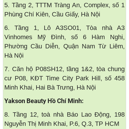
5. Tầng 2, TTTM Tràng An, Complex, số 1
Phùng Chí Kiên, Cầu Giấy, Hà Nội
6. Tầng 1, Lô A3SO01, Tòa nhà A3
Vinhomes Mỹ Đình, số 6 Hàm Nghi,
Phường Cầu Diễn, Quận Nam Từ Liêm,
Hà Nội
7. Căn hộ P08SH12, tầng 1&2, tòa chung
cư P08, KĐT Time City Park Hill, số 458
Minh Khai, Hai Bà Trưng, Hà Nội
Yakson Beauty Hồ Chí Minh:
8. Tầng 12, toà nhà Báo Lao Động, 198
Nguyễn Thị Minh Khai, P.6, Q.3, TP HCM