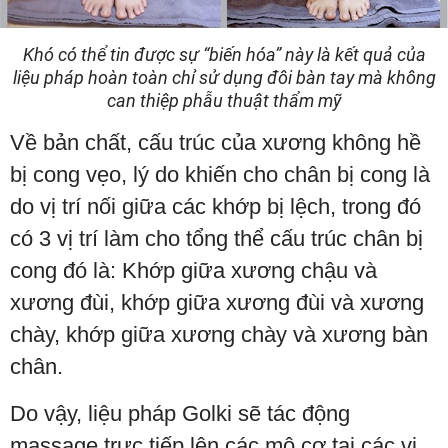
Khó có thể tin được sự “biến hóa” này là kết quả của
liệu pháp hoàn toàn chỉ sử dụng đôi bàn tay mà không
can thiệp phẫu thuật thẩm mỹ
Về bản chất, cấu trúc của xương không hề
bị cong vẹo, lý do khiến cho chân bị cong là
do vị trí nối giữa các khớp bị lệch, trong đó
có 3 vị trí làm cho tổng thể cấu trúc chân bị
cong đó là: Khớp giữa xương chậu và
xương đùi, khớp giữa xương đùi và xương
chày, khớp giữa xương chày và xương bàn
chân.
Do vậy, liệu pháp Golki sẽ tác động
massage trực tiếp lên các mô cơ tại các vị