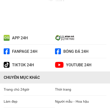
APP 24H
FANPAGE 24H
BÓNG ĐÁ 24H
TIKTOK 24H
YOUTUBE 24H
CHUYÊN MỤC KHÁC
Trang chủ 24giờ
Thời trang
Làm đẹp
Người mẫu - Hoa hậu