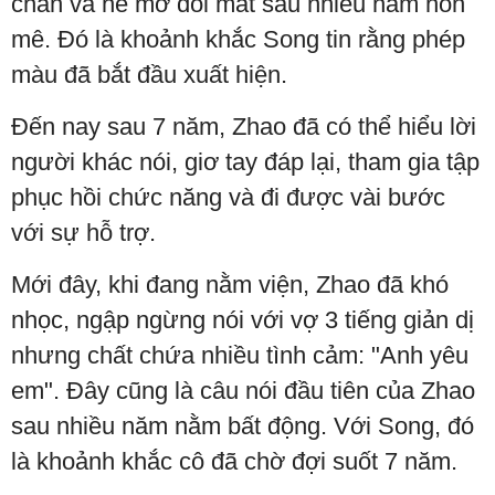
chăn và hé mở đôi mắt sau nhiều năm hôn
mê. Đó là khoảnh khắc Song tin rằng phép
màu đã bắt đầu xuất hiện.
Đến nay sau 7 năm, Zhao đã có thể hiểu lời
người khác nói, giơ tay đáp lại, tham gia tập
phục hồi chức năng và đi được vài bước
với sự hỗ trợ.
Mới đây, khi đang nằm viện, Zhao đã khó
nhọc, ngập ngừng nói với vợ 3 tiếng giản dị
nhưng chất chứa nhiều tình cảm: "Anh yêu
em". Đây cũng là câu nói đầu tiên của Zhao
sau nhiều năm nằm bất động. Với Song, đó
là khoảnh khắc cô đã chờ đợi suốt 7 năm.