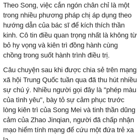
Theo Song, việc cắn ngón chân chỉ là một
trong nhiều phương pháp chị áp dụng theo
hướng dẫn của bác sĩ để kích thích thần
kinh. Cô tin điều quan trọng nhất là không từ
bỏ hy vọng và kiên trì đồng hành cùng
chồng trong suốt hành trình điều trị.
Câu chuyện sau khi được chia sẻ trên mạng
xã hội Trung Quốc tuần qua đã thu hút nhiều
sự chú ý. Nhiều người gọi đây là "phép màu
của tình yêu", bày tỏ sự cảm phục trước
lòng kiên trì của Song Mei và tinh thần dũng
cảm của Zhao Jinqian, người đã chấp nhận
mạo hiểm tính mạng để cứu một đứa trẻ xa
lạ.