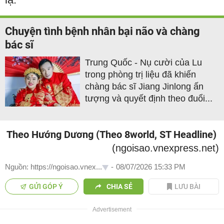
Chuyện tình bệnh nhân bại não và chàng
bác sĩ
Trung Quốc - Nụ cười của Lu
trong phòng trị liệu đã khiến
chàng bác sĩ Jiang Jinlong ấn
tượng và quyết định theo đuổi...
Theo Hướng Dương (Theo 8world, ST Headline)
(ngoisao.vnexpress.net)
Nguồn: https://ngoisao.vnex...
-
08/07/2026 15:33 PM
GỬI GÓP Ý
CHIA SẺ
LƯU BÀI