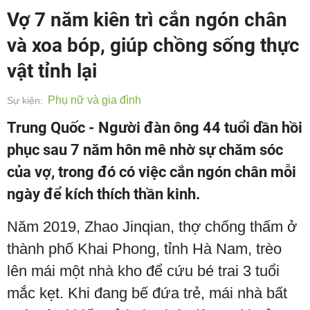
Vợ 7 năm kiên trì cắn ngón chân
và xoa bóp, giúp chồng sống thực
vật tỉnh lại
Phụ nữ và gia đình
Sự kiện:
Trung Quốc - Người đàn ông 44 tuổi dần hồi
phục sau 7 năm hôn mê nhờ sự chăm sóc
của vợ, trong đó có việc cắn ngón chân mỗi
ngày để kích thích thần kinh.
Năm 2019, Zhao Jinqian, thợ chống thấm ở
thành phố Khai Phong, tỉnh Hà Nam, trèo
lên mái một nhà kho để cứu bé trai 3 tuổi
mắc kẹt. Khi đang bế đứa trẻ, mái nhà bất