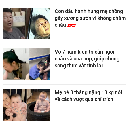
Con dâu hành hung mẹ chồng
gãy xương sườn vì không chăm
cháu
Vợ 7 năm kiên trì cắn ngón
chân và xoa bóp, giúp chồng
sống thực vật tỉnh lại
Mẹ bé 8 tháng nặng 18 kg nói
về cách vượt qua chỉ trích