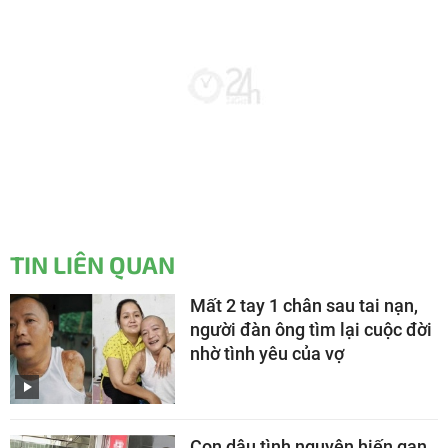
TIN LIÊN QUAN
Mất 2 tay 1 chân sau tai nạn,
người đàn ông tìm lại cuộc đời
nhờ tình yêu của vợ
Con dâu tình nguyện hiến gan