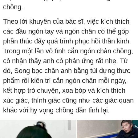
chồng.
Theo lời khuyên của bác sĩ, việc kích thích
các đầu ngón tay và ngón chân có thể góp
phần thúc đẩy quá trình phục hồi thần kinh.
Trong một lần vô tình cắn ngón chân chồng,
cô nhận thấy anh có phản ứng rất nhẹ. Từ
đó, Song bọc chân anh bằng túi đựng thực
phẩm rồi kiên trì cắn ngón chân mỗi ngày,
kết hợp trò chuyện, xoa bóp và kích thích
xúc giác, thính giác cũng như các giác quan
khác với hy vọng chồng dần tỉnh lại.