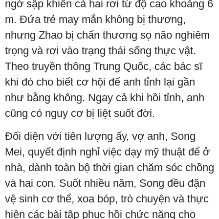
ngờ sập khiến cả hai rơi từ độ cao khoảng 6
m. Đứa trẻ may mắn không bị thương,
nhưng Zhao bị chấn thương sọ não nghiêm
trọng và rơi vào trạng thái sống thực vật.
Theo truyền thông Trung Quốc, các bác sĩ
khi đó cho biết cơ hội để anh tỉnh lại gần
như bằng không. Ngay cả khi hồi tỉnh, anh
cũng có nguy cơ bị liệt suốt đời.
Đối diện với tiên lượng ấy, vợ anh, Song
Mei, quyết định nghỉ việc dạy mỹ thuật để ở
nhà, dành toàn bộ thời gian chăm sóc chồng
và hai con. Suốt nhiều năm, Song đều đặn
vệ sinh cơ thể, xoa bóp, trò chuyện và thực
hiện các bài tập phục hồi chức năng cho