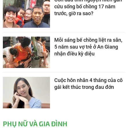
cứu sống bố chồng 17 năm
trước, giờ ra sao?
Mỗi sáng bế chồng liệt ra sân,
5 năm sau vợ trẻ ở An Giang
nhận điều kỳ diệu
Cuộc hôn nhân 4 tháng của cô
gái kết thúc trong đau đớn
PHỤ NỮ VÀ GIA ĐÌNH