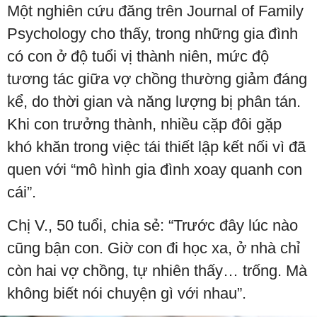
Một nghiên cứu đăng trên Journal of Family
Psychology cho thấy, trong những gia đình
có con ở độ tuổi vị thành niên, mức độ
tương tác giữa vợ chồng thường giảm đáng
kể, do thời gian và năng lượng bị phân tán.
Khi con trưởng thành, nhiều cặp đôi gặp
khó khăn trong việc tái thiết lập kết nối vì đã
quen với “mô hình gia đình xoay quanh con
cái”.
Chị V., 50 tuổi, chia sẻ: “Trước đây lúc nào
cũng bận con. Giờ con đi học xa, ở nhà chỉ
còn hai vợ chồng, tự nhiên thấy… trống. Mà
không biết nói chuyện gì với nhau”.