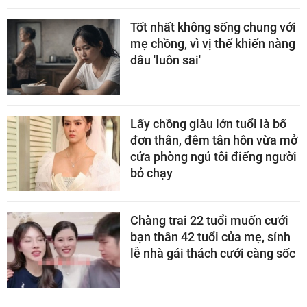
Tốt nhất không sống chung với
mẹ chồng, vì vị thế khiến nàng
dâu 'luôn sai'
Lấy chồng giàu lớn tuổi là bố
đơn thân, đêm tân hôn vừa mở
cửa phòng ngủ tôi điếng người
bỏ chạy
Chàng trai 22 tuổi muốn cưới
bạn thân 42 tuổi của mẹ, sính
lễ nhà gái thách cưới càng sốc