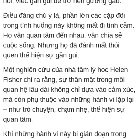
nối, việc gần gũi dễ trở nên gượng gạo.
Điều đáng chú ý là, phần lớn các cặp đôi
trong tình huống này không mất đi tình cảm.
Họ vẫn quan tâm đến nhau, vẫn chia sẻ
cuộc sống. Nhưng họ đã đánh mất thói
quen thể hiện sự gần gũi.
Một nghiên cứu của nhà tâm lý học Helen
Fisher chỉ ra rằng, sự thân mật trong mối
quan hệ lâu dài không chỉ dựa vào cảm xúc,
mà còn phụ thuộc vào những hành vi lặp lại
– như trò chuyện, chạm nhẹ, thể hiện sự
quan tâm.
Khi những hành vi này bị gián đoạn trong