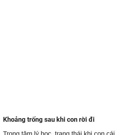
Khoảng trống sau khi con rời đi
Trong tâm lý học, trạng thái khi con cái