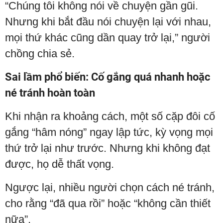
“Chúng tôi không nói về chuyện gần gũi.
Nhưng khi bắt đầu nói chuyện lại với nhau,
mọi thứ khác cũng dần quay trở lại,” người
chồng chia sẻ.
Sai lầm phổ biến: Cố gắng quá nhanh hoặc
né tránh hoàn toàn
Khi nhận ra khoảng cách, một số cặp đôi cố
gắng “hâm nóng” ngay lập tức, kỳ vọng mọi
thứ trở lại như trước. Nhưng khi không đạt
được, họ dễ thất vọng.
Ngược lại, nhiều người chọn cách né tránh,
cho rằng “đã qua rồi” hoặc “không cần thiết
nữa”.