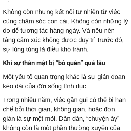
Không còn những kết nối tự nhiên từ việc
cùng chăm sóc con cái. Không còn những lý
do để tương tác hàng ngày. Và nếu nền
tảng cảm xúc không được duy trì trước đó,
sự lúng túng là điều khó tránh.
Khi sự thân mật bị “bỏ quên” quá lâu
Một yếu tố quan trọng khác là sự gián đoạn
kéo dài của đời sống tình dục.
Trong nhiều năm, việc gần gũi có thể bị hạn
chế bởi thời gian, không gian, hoặc đơn
giản là sự mệt mỏi. Dần dần, “chuyện ấy”
không còn là một phần thường xuyên của