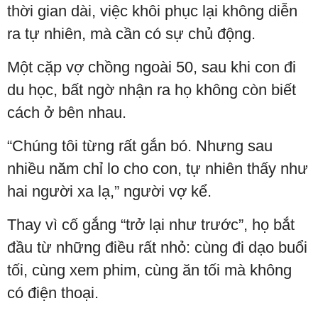
thời gian dài, việc khôi phục lại không diễn
ra tự nhiên, mà cần có sự chủ động.
Một cặp vợ chồng ngoài 50, sau khi con đi
du học, bất ngờ nhận ra họ không còn biết
cách ở bên nhau.
“Chúng tôi từng rất gắn bó. Nhưng sau
nhiều năm chỉ lo cho con, tự nhiên thấy như
hai người xa lạ,” người vợ kể.
Thay vì cố gắng “trở lại như trước”, họ bắt
đầu từ những điều rất nhỏ: cùng đi dạo buổi
tối, cùng xem phim, cùng ăn tối mà không
có điện thoại.