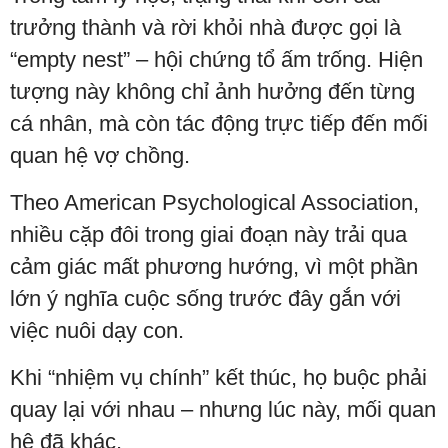
trưởng thành và rời khỏi nhà được gọi là
“empty nest” – hội chứng tổ ấm trống. Hiện
tượng này không chỉ ảnh hưởng đến từng
cá nhân, mà còn tác động trực tiếp đến mối
quan hệ vợ chồng.
Theo American Psychological Association,
nhiều cặp đôi trong giai đoạn này trải qua
cảm giác mất phương hướng, vì một phần
lớn ý nghĩa cuộc sống trước đây gắn với
việc nuôi dạy con.
Khi “nhiệm vụ chính” kết thúc, họ buộc phải
quay lại với nhau – nhưng lúc này, mối quan
hệ đã khác.