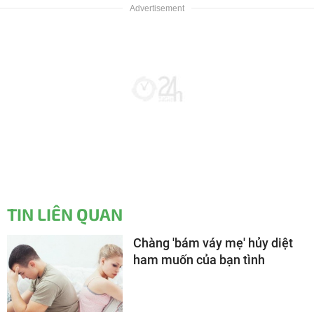
TIN LIÊN QUAN
Chàng 'bám váy mẹ' hủy diệt
ham muốn của bạn tình