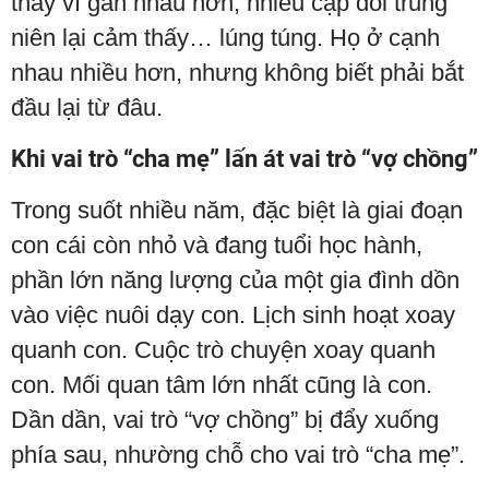
thay vì gần nhau hơn, nhiều cặp đôi trung
niên lại cảm thấy… lúng túng. Họ ở cạnh
nhau nhiều hơn, nhưng không biết phải bắt
đầu lại từ đâu.
Khi vai trò “cha mẹ” lấn át vai trò “vợ chồng”
Trong suốt nhiều năm, đặc biệt là giai đoạn
con cái còn nhỏ và đang tuổi học hành,
phần lớn năng lượng của một gia đình dồn
vào việc nuôi dạy con. Lịch sinh hoạt xoay
quanh con. Cuộc trò chuyện xoay quanh
con. Mối quan tâm lớn nhất cũng là con.
Dần dần, vai trò “vợ chồng” bị đẩy xuống
phía sau, nhường chỗ cho vai trò “cha mẹ”.