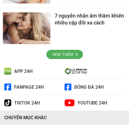
7 nguyên nhân âm thầm khiến
nhiều cặp đôi xa cách
XEM THÊM
APP 24H
FANPAGE 24H
BÓNG ĐÁ 24H
TIKTOK 24H
YOUTUBE 24H
CHUYÊN MỤC KHÁC