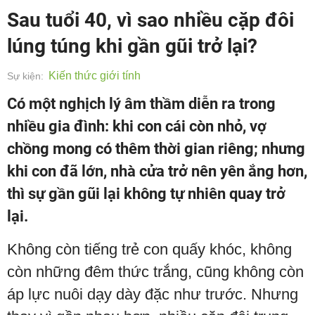
Sau tuổi 40, vì sao nhiều cặp đôi
lúng túng khi gần gũi trở lại?
Kiến thức giới tính
Sự kiện:
Có một nghịch lý âm thầm diễn ra trong
nhiều gia đình: khi con cái còn nhỏ, vợ
chồng mong có thêm thời gian riêng; nhưng
khi con đã lớn, nhà cửa trở nên yên ắng hơn,
thì sự gần gũi lại không tự nhiên quay trở
lại.
Không còn tiếng trẻ con quấy khóc, không
còn những đêm thức trắng, cũng không còn
áp lực nuôi dạy dày đặc như trước. Nhưng