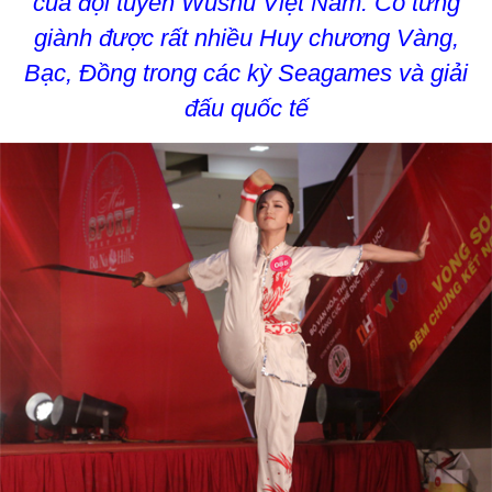
của đội tuyển Wushu Việt Nam. Cô từng
giành được rất nhiều Huy chương Vàng,
Bạc, Đồng trong các kỳ Seagames và giải
đấu quốc tế