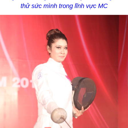
thử sức mình trong lĩnh vực MC