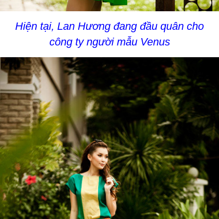
Hiện tại, Lan Hương đang đầu quân cho
công ty người mẫu Venus