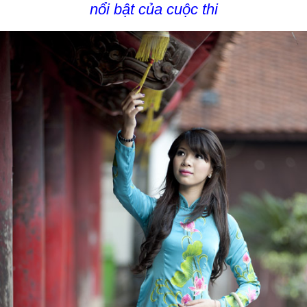
nổi bật của cuộc thi