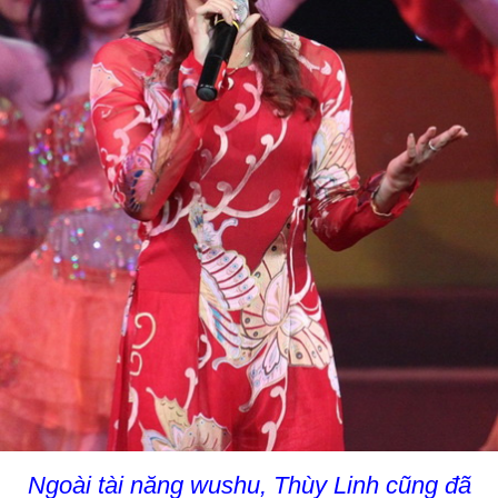
Ngoài tài năng wushu, Thùy Linh cũng đã