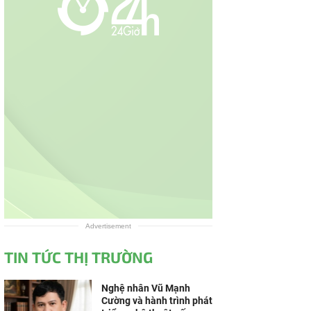
Advertisement
TIN TỨC THỊ TRƯỜNG
Nghệ nhân Vũ Mạnh
Cường và hành trình phát