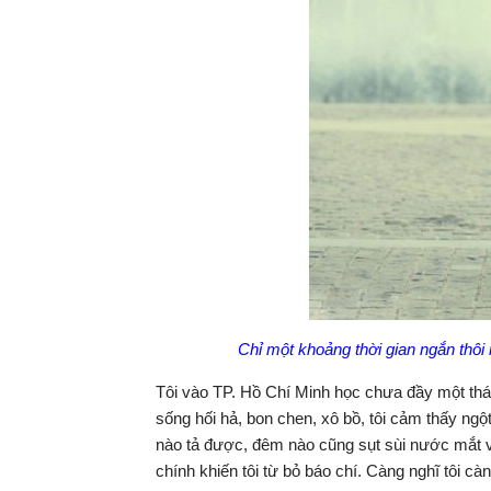
Chỉ một khoảng thời gian ngắn thôi
Tôi vào TP. Hồ Chí Minh học chưa đầy một thán
sống hối hả, bon chen, xô bồ, tôi cảm thấy ngột
nào tả được, đêm nào cũng sụt sùi nước mắt v
chính khiến tôi từ bỏ báo chí. Càng nghĩ tôi c