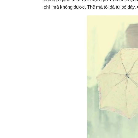
chí mà không được. Thế mà tôi đã từ bỏ đấy. C