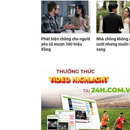
Phát hiện chồng cho người
Nhà chồng không 
yêu cũ mượn 300 triệu
cưới nhưng muốn 
đồng
sang