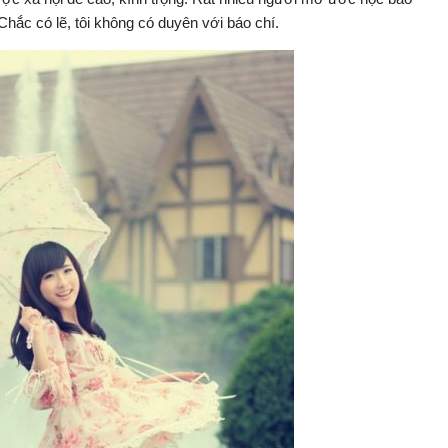
hắc có lẽ, tôi không có duyên với báo chí.