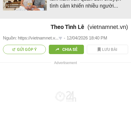
tình cảm khiến nhiều người...
Theo Tình Lê
(vietnamnet.vn)
Nguồn: https://vietnamnet.v...
-
12/04/2026 18:40 PM
GỬI GÓP Ý
CHIA SẺ
LƯU BÀI