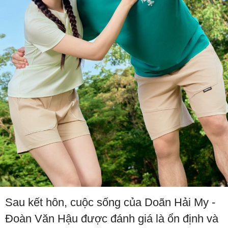
Sau kết hôn, cuộc sống của Doãn Hải My -
Đoàn Văn Hậu được đánh giá là ổn định và