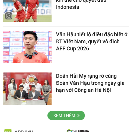
Indonesia
Văn Hậu tiết lộ điều đặc biệt ở
ĐT Việt Nam, quyết vô địch
AFF Cup 2026
Doãn Hải My rạng rỡ cùng
Đoàn Văn Hậu trong ngày gia
hạn với Công an Hà Nội
XEM THÊM