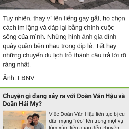
Tuy nhiên, thay vì lên tiếng gay gắt, họ chọn
cách im lặng và đáp lại bằng chính cuộc
sống của mình. Những hình ảnh gia đình
quây quần bên nhau trong dịp lễ, Tết hay
những chuyến du lịch trở thành câu trả lời rõ
ràng nhất.
Ảnh: FBNV
Chuyện gì đang xảy ra với Đoàn Văn Hậu và
Doãn Hải My?
Việc Đoàn Văn Hậu liên tục bị cư
dân mạng "réo" tên trong một vụ
lùm xùm liên quan đến chuyện