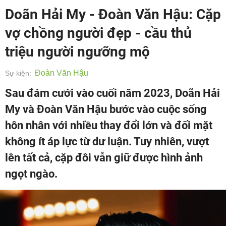
Doãn Hải My - Đoàn Văn Hậu: Cặp
vợ chồng người đẹp - cầu thủ
triệu người ngưỡng mộ
Đoàn Văn Hậu
Sự kiện:
Sau đám cưới vào cuối năm 2023, Doãn Hải
My và Đoàn Văn Hậu bước vào cuộc sống
hôn nhân với nhiều thay đổi lớn và đối mặt
không ít áp lực từ dư luận. Tuy nhiên, vượt
lên tất cả, cặp đôi vẫn giữ được hình ảnh
ngọt ngào.