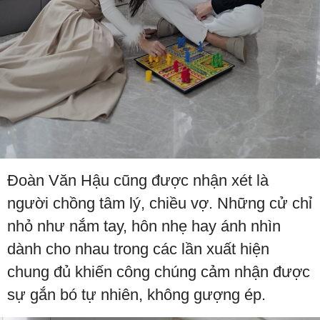
Đoàn Văn Hậu cũng được nhận xét là
người chồng tâm lý, chiều vợ. Những cử chỉ
nhỏ như nắm tay, hôn nhẹ hay ánh nhìn
dành cho nhau trong các lần xuất hiện
chung đủ khiến công chúng cảm nhận được
sự gắn bó tự nhiên, không gượng ép.