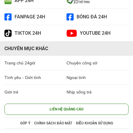
APP 24H
FANPAGE 24H
BÓNG ĐÁ 24H
TIKTOK 24H
YOUTUBE 24H
CHUYÊN MỤC KHÁC
Trang chủ 24giờ
Chuyện công sở
Tình yêu - Giới tính
Ngoại tình
Giới trẻ
Nhịp sống trẻ
LIÊN HỆ QUẢNG CÁO
GÓP Ý
CHÍNH SÁCH BẢO MẬT
ĐIỀU KHOẢN SỬ DỤNG