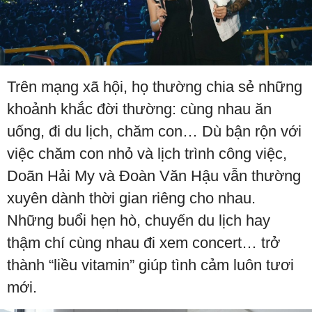
Trên mạng xã hội, họ thường chia sẻ những
khoảnh khắc đời thường: cùng nhau ăn
uống, đi du lịch, chăm con… Dù bận rộn với
việc chăm con nhỏ và lịch trình công việc,
Doãn Hải My và Đoàn Văn Hậu vẫn thường
xuyên dành thời gian riêng cho nhau.
Những buổi hẹn hò, chuyến du lịch hay
thậm chí cùng nhau đi xem concert… trở
thành “liều vitamin” giúp tình cảm luôn tươi
mới.