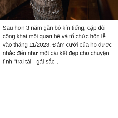
Sau hơn 3 năm gắn bó kín tiếng, cặp đôi
công khai mối quan hệ và tổ chức hôn lễ
vào tháng 11/2023. Đám cưới của họ được
nhắc đến như một cái kết đẹp cho chuyện
tình "trai tài - gái sắc".