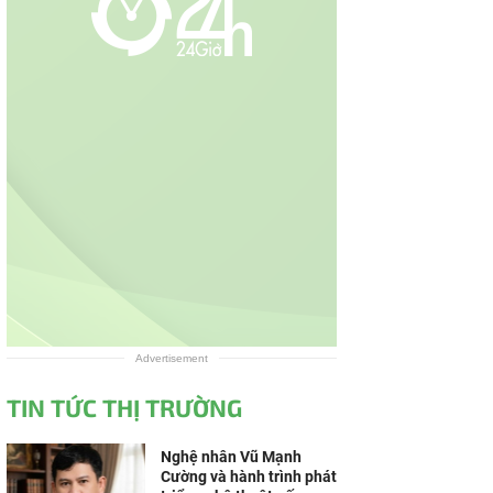
Advertisement
TIN TỨC THỊ TRƯỜNG
Nghệ nhân Vũ Mạnh
Cường và hành trình phát