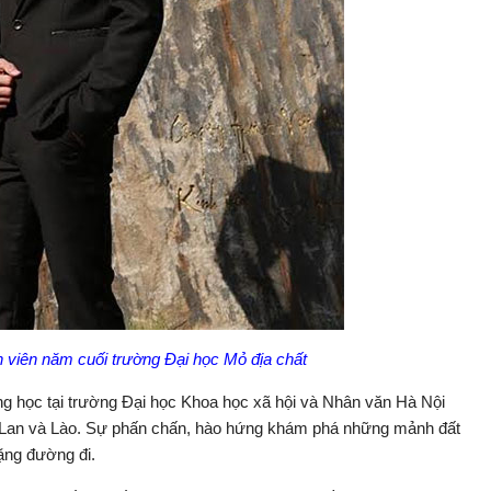
h viên năm cuối trường Đại học Mỏ địa chất
g học tại trường Đại học Khoa học xã hội và Nhân văn Hà Nội
i Lan và Lào. Sự phấn chấn, hào hứng khám phá những mảnh đất
ặng đường đi.