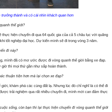
 trưởng thành và có cái nhìn khách quan hơn
 quanh thế giới?
 thực hiện chuyến đi qua 64 quốc gia của cả 5 châu lục với quãng
hi tốt nghiệp đại học. Dự kiến mình sẽ đi trong vòng 3 năm.
yến đi này?
g, mình đã có mơ ước được đi vòng quanh thế giới bằng xe đạp.
 giờ thì mọi thứ gần như sắp hoàn thành.
hác thuận tiện hơn mà lại chọn xe đạp?
iới, khám phá các cùng đất lạ. Nhưng lúc đó chỉ nghĩ là có thể đi
 được trải nghiệm qua rất nhiều chuyến đi, mình mới can đảm thực
 cuộc sống, còn bạn thì lại thực hiện chuyến đi vòng quanh thế giới