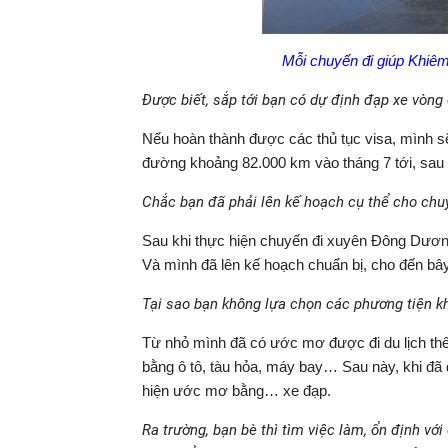
Mỗi chuyến đi giúp Khiêm
Được biết, sắp tới bạn có dự định đạp xe vòng
Nếu hoàn thành được các thủ tục visa, mình sẽ
đường khoảng 82.000 km vào tháng 7 tới, sau k
Chắc bạn đã phải lên kế hoạch cụ thể cho chu
Sau khi thực hiện chuyến đi xuyên Đông Dươn
Và mình đã lên kế hoạch chuẩn bị, cho đến bây
Tại sao bạn không lựa chọn các phương tiện k
Từ nhỏ mình đã có ước mơ được đi du lịch thế g
bằng ô tô, tàu hỏa, máy bay… Sau này, khi đã
hiện ước mơ bằng… xe đạp.
Ra trường, bạn bè thì tìm việc làm, ổn định với