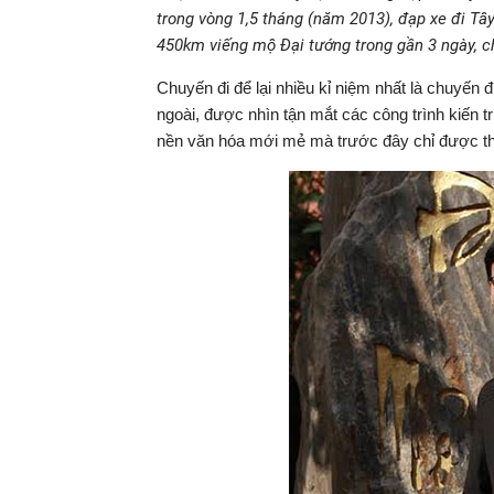
trong vòng 1,5 tháng (năm 2013), đạp xe đi T
450km viếng mộ Đại tướng trong gần 3 ngày, ch
Chuyến đi để lại nhiều kỉ niệm nhất là chuyến
ngoài, được nhìn tận mắt các công trình kiến t
nền văn hóa mới mẻ mà trước đây chỉ được th