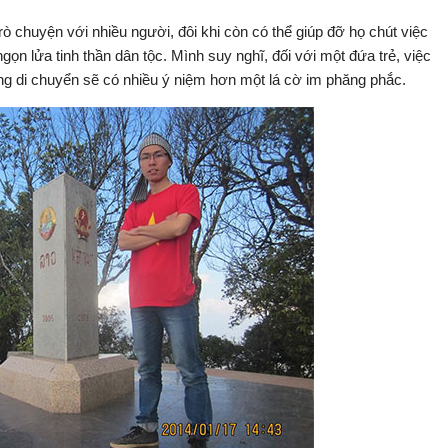
ò chuyện với nhiều người, đôi khi còn có thể giúp đỡ họ chút việc
ngọn lửa tinh thần dân tộc. Mình suy nghĩ, đối với một đứa trẻ, việc
ang di chuyển sẽ có nhiều ý niệm hơn một lá cờ im phăng phắc.