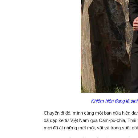
Khiêm hiện đang là sin
Chuyến đi đó, mình cùng một bạn nữa hiện đan
đã đạp xe từ Việt Nam qua Cam-pu-chia, Thá
mới đã át những mệt mỏi, vất vả trong suốt ch