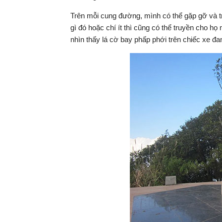
Trên mỗi cung đường, mình có thể gặp gỡ và tr
gì đó hoặc chí ít thì cũng có thể truyền cho họ 
nhìn thấy lá cờ bay phấp phới trên chiếc xe đ