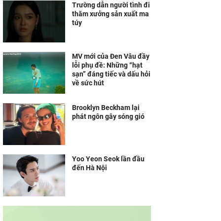
Trường dẫn người tình đi
thăm xưởng sản xuất ma
túy
MV mới của Đen Vâu đầy
lỗi phụ đề: Những “hạt
sạn” đáng tiếc và dấu hỏi
về sức hút
Brooklyn Beckham lại
phát ngôn gây sóng gió
Yoo Yeon Seok lần đầu
đến Hà Nội