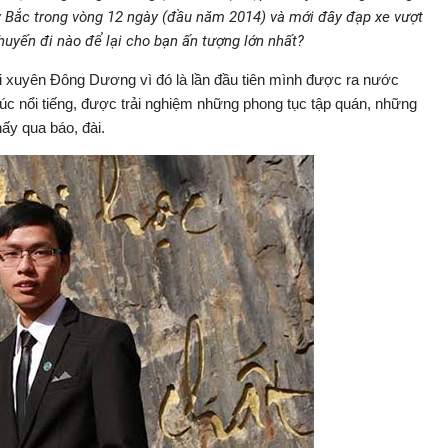
ây Bắc trong vòng 12 ngày (đầu năm 2014) và mới đây đạp xe vượt
uyến đi nào để lại cho bạn ấn tượng lớn nhất?
 đi xuyên Đông Dương vì đó là lần đầu tiên mình được ra nước
rúc nổi tiếng, được trải nghiệm những phong tục tập quán, những
ấy qua báo, đài.