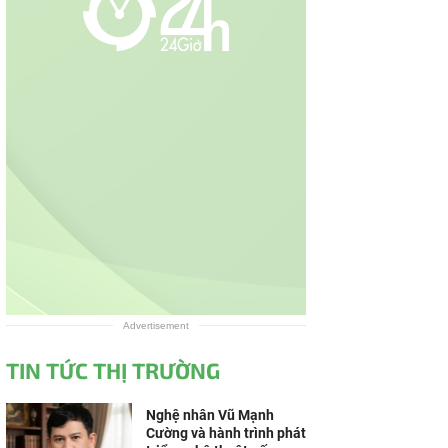
Advertisement
TIN TỨC THỊ TRƯỜNG
Nghệ nhân Vũ Mạnh
Cường và hành trình phát