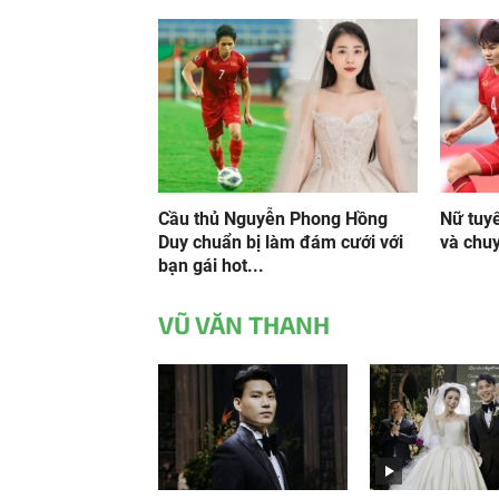
Cầu thủ Nguyễn Phong Hồng
Nữ tuyể
Duy chuẩn bị làm đám cưới với
và chuy
bạn gái hot...
VŨ VĂN THANH