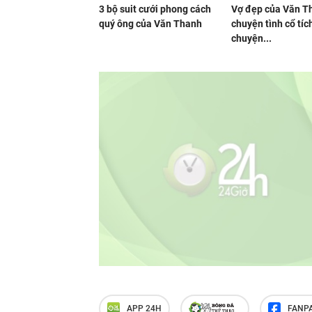
3 bộ suit cưới phong cách
Vợ đẹp của Văn T
quý ông của Văn Thanh
chuyện tình cổ tích,
chuyện...
APP 24H
FANP