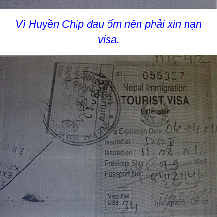
Vì Huyền Chip đau ốm nên phải xin hạn
visa.