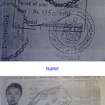
Isarel.