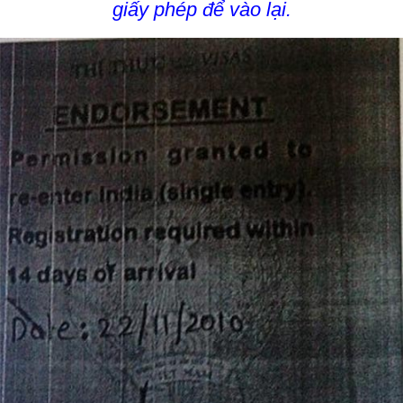
giấy phép để vào lại.