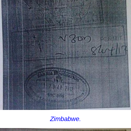
Zimbabwe.