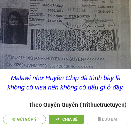
Malawi như Huyền Chip đã trình bày là
không có visa nên không có dấu gì ở đây.
Theo Quyên Quyên (Trithuctructuyen)
GỬI GÓP Ý
CHIA SẺ
LƯU BÀI