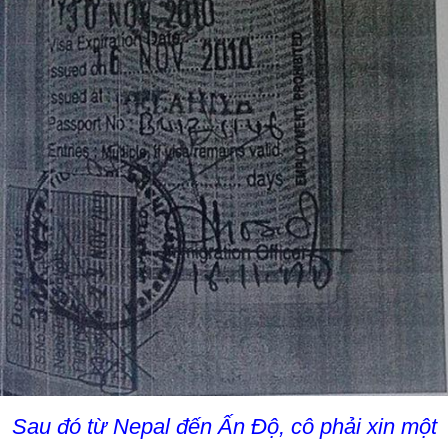
Sau đó từ Nepal đến Ấn Độ, cô phải xin một