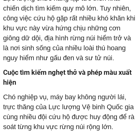
chiến dịch tìm kiếm quy mô lớn. Tuy nhiên,
công việc cứu hộ gặp rất nhiều khó khăn khi
khu vực này vừa hứng chịu những cơn
giông dữ dội, địa hình rừng núi hiểm trở và
là nơi sinh sống của nhiều loài thú hoang
nguy hiểm như gấu đen và sư tử núi.
Cuộc tìm kiếm nghẹt thở và phép màu xuất
hiện
Chó nghiệp vụ, máy bay không người lái,
trực thăng của Lực lượng Vệ binh Quốc gia
cùng nhiều đội cứu hộ được huy động để rà
soát từng khu vực rừng núi rộng lớn.