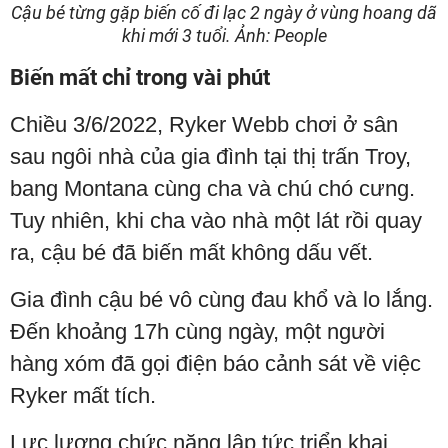
Cậu bé từng gặp biến cố đi lạc 2 ngày ở vùng hoang dã
khi mới 3 tuổi. Ảnh: People
Biến mất chỉ trong vài phút
Chiều 3/6/2022, Ryker Webb chơi ở sân
sau ngôi nhà của gia đình tại thị trấn Troy,
bang Montana cùng cha và chú chó cưng.
Tuy nhiên, khi cha vào nhà một lát rồi quay
ra, cậu bé đã biến mất không dấu vết.
Gia đình cậu bé vô cùng đau khổ và lo lắng.
Đến khoảng 17h cùng ngày, một người
hàng xóm đã gọi điện báo cảnh sát về việc
Ryker mất tích.
Lực lượng chức năng lập tức triển khai