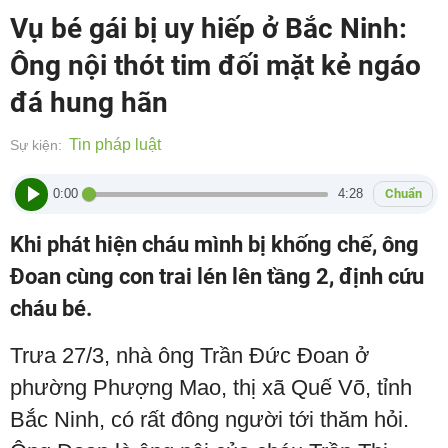
Vụ bé gái bị uy hiếp ở Bắc Ninh:
Ông nội thót tim đối mặt kẻ ngáo
đá hung hãn
Tin pháp luật
Sự kiện:
0:00
4:28
Chuẩn
Khi phát hiện cháu mình bị khống chế, ông
Đoan cùng con trai lén lên tầng 2, định cứu
cháu bé.
Trưa 27/3, nhà ông Trần Đức Đoan ở
phường Phượng Mao, thị xã Quế Võ, tỉnh
Bắc Ninh, có rất đông người tới thăm hỏi.