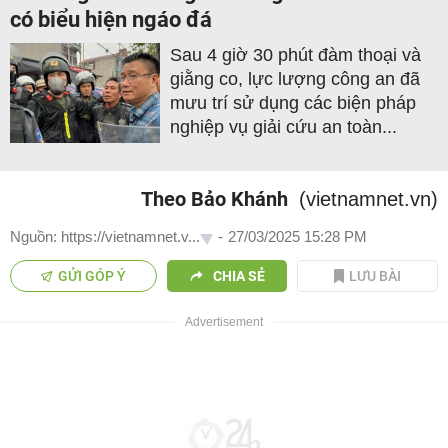
có biểu hiện ngáo đá
Sau 4 giờ 30 phút đàm thoại và
giằng co, lực lượng công an đã
mưu trí sử dụng các biện pháp
nghiệp vụ giải cứu an toàn...
Theo Bảo Khánh
(vietnamnet.vn)
Nguồn: https://vietnamnet.v...
-
27/03/2025 15:28 PM
GỬI GÓP Ý
CHIA SẺ
LƯU BÀI