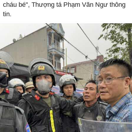
cháu bé", Thượng tá Phạm Văn Ngư thông
tin.