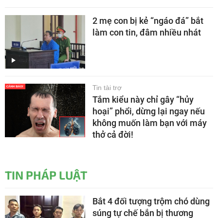
2 mẹ con bị kẻ “ngáo đá” bắt
làm con tin, đâm nhiều nhát
Tin tài trợ
Tắm kiểu này chỉ gây “hủy
hoại” phổi, dừng lại ngay nếu
không muốn làm bạn với máy
thở cả đời!
TIN PHÁP LUẬT
Bắt 4 đối tượng trộm chó dùng
súng tự chế bắn bị thương