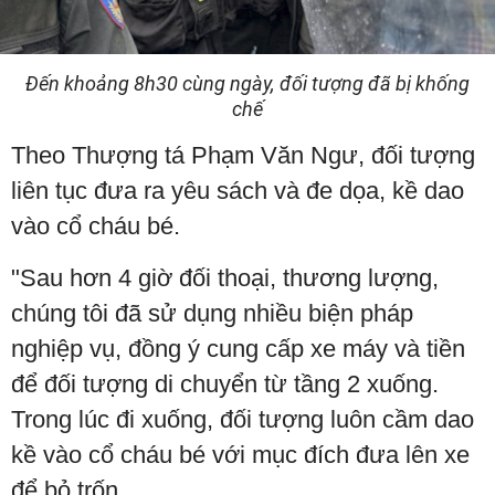
Đến khoảng 8h30 cùng ngày, đối tượng đã bị khống
chế
Theo Thượng tá Phạm Văn Ngư, đối tượng
liên tục đưa ra yêu sách và đe dọa, kề dao
vào cổ cháu bé.
"Sau hơn 4 giờ đối thoại, thương lượng,
chúng tôi đã sử dụng nhiều biện pháp
nghiệp vụ, đồng ý cung cấp xe máy và tiền
để đối tượng di chuyển từ tầng 2 xuống.
Trong lúc đi xuống, đối tượng luôn cầm dao
kề vào cổ cháu bé với mục đích đưa lên xe
để bỏ trốn.