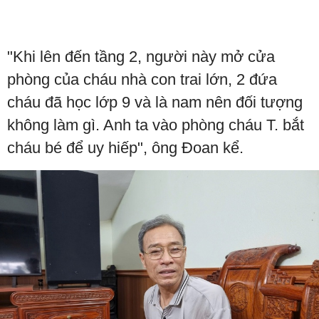
"Khi lên đến tầng 2, người này mở cửa
phòng của cháu nhà con trai lớn, 2 đứa
cháu đã học lớp 9 và là nam nên đối tượng
không làm gì. Anh ta vào phòng cháu T. bắt
cháu bé để uy hiếp", ông Đoan kể.