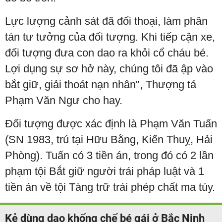
Lực lượng cảnh sát đã đối thoại, làm phân
tán tư tưởng của đối tượng. Khi tiếp cận xe,
đối tượng đưa con dao ra khỏi cổ cháu bé.
Lợi dụng sự sơ hở này, chúng tôi đã ập vào
bắt giữ, giải thoát nạn nhân", Thượng tá
Phạm Văn Ngư cho hay.
Đối tượng được xác định là Phạm Văn Tuấn
(SN 1983, trú tại Hữu Bằng, Kiến Thuỵ, Hải
Phòng). Tuấn có 3 tiền án, trong đó có 2 lần
phạm tội Bắt giữ người trái pháp luật và 1
tiền án về tội Tàng trữ trái phép chất ma túy.
Kẻ dùng dao khống chế bé gái ở Bắc Ninh