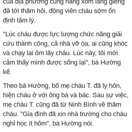
của địa phương cùng hàng xóm láng giềng
đã tới thăm hỏi, động viên cháu sớm ổn
định tâm lý.
"Lúc cháu được lực lượng chức năng giải
cứu thành công, cả nhà vỡ òa, ai cũng khóc
và chạy lại ôm lấy cháu. Lúc này, tôi mới
cảm thấy mình được sống lại", bà Hường
kể.
Theo bà Hường, bố mẹ cháu T. đã ly hôn,
hiện cháu ở với ông bà và bác. Sau sự việc,
mẹ cháu T. cũng đã từ Ninh Bình về thăm
cháu. "Gia đình đã xin nhà trường cho cháu
nghỉ học ít hôm", bà Hường nói.