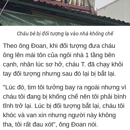
Cháu bé bị đối tượng lạ vào nhà khống chế
Theo ông Đoan, khi đối tượng đưa cháu
ông lên mái tôn của ngôi nhà 1 tầng bên
cạnh, nhân lúc sơ hở, cháu T. đã chạy khỏi
tay đối tượng nhưng sau đó lại bị bắt lại.
"Lúc đó, tim tôi tưởng bay ra ngoài nhưng vì
cháu tôi đang bị khống chế nên tôi phải bình
tĩnh trở lại. Lúc bị đối tượng bắt lại, cháu tôi
khóc và van xin nhưng người này không
tha, tôi rất đau xót", ông Đoan nói.