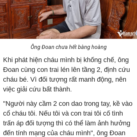
Ông Đoan chưa hết bàng hoàng
Khi phát hiện cháu mình bị khống chế, ông
Đoan cùng con trai lén lên tầng 2, định cứu
cháu bé. Vì đối tượng rất manh động, nên
việc giải cứu bất thành.
"Người này cầm 2 con dao trong tay, kề vào
cổ cháu tôi. Nếu tôi và con trai tôi cố tình
trấn áp đối tượng thì có thể làm ảnh hưởng
đến tính mạng của cháu mình", ông Đoan