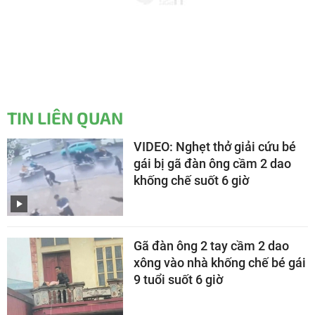
TIN LIÊN QUAN
VIDEO: Nghẹt thở giải cứu bé
gái bị gã đàn ông cầm 2 dao
khống chế suốt 6 giờ
Gã đàn ông 2 tay cầm 2 dao
xông vào nhà khống chế bé gái
9 tuổi suốt 6 giờ