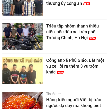
thượng úy công an
Triệu tập nhóm thanh thiếu
niên 'bốc đầu xe' trên phố
Trường Chinh, Hà Nội
Công an xã Phú Giáo: Bắt một
vụ xe, lòi ra thêm 3 vụ trộm
khác
Tin tài trợ
Hàng triệu người Việt bị trào
ngược dạ dày mà không biết