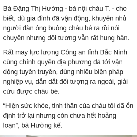
Bà Đặng Thị Hường - bà nội cháu T. - cho
biết, dù gia đình đã vận động, khuyên nhủ
người đàn ông buông cháu bé ra rồi nói
chuyện nhưng đối tượng vẫn rất hung hãn.
Rất may lực lượng Công an tỉnh Bắc Ninh
cùng chính quyền địa phương đã tới vận
động tuyên truyền, dùng nhiều biện pháp
nghiệp vụ, dẫn dắt đối tượng ra ngoài, giải
cứu được cháu bé.
“Hiện sức khỏe, tinh thần của cháu tôi đã ổn
định trở lại nhưng còn chưa hết hoảng
loạn”, bà Hường kể.