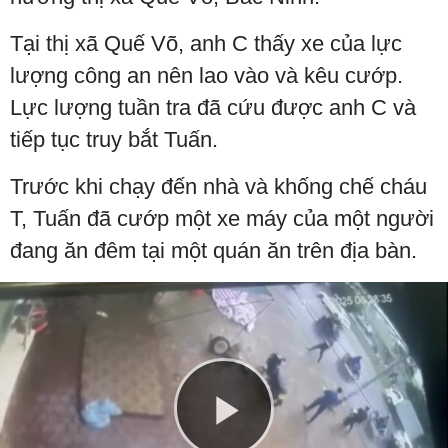
Tại thị xã Quế Võ, anh C thấy xe của lực
lượng công an nên lao vào và kêu cướp.
Lực lượng tuần tra đã cứu được anh C và
tiếp tục truy bắt Tuấn.
Trước khi chạy đến nhà và khống chế cháu
T, Tuấn đã cướp một xe máy của một người
đang ăn đêm tại một quán ăn trên địa bàn.