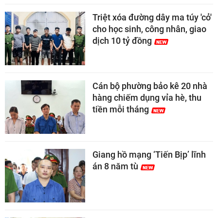
Triệt xóa đường dây ma túy 'cỏ'
cho học sinh, công nhân, giao
dịch 10 tỷ đồng
Cán bộ phường bảo kê 20 nhà
hàng chiếm dụng vỉa hè, thu
tiền mỗi tháng
Giang hồ mạng ‘Tiến Bịp’ lĩnh
án 8 năm tù