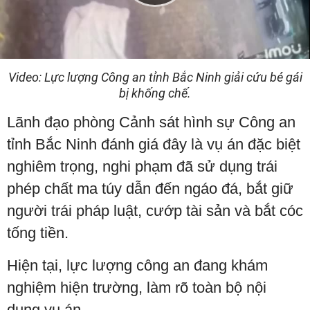
Play
Video
Video: Lực lượng Công an tỉnh Bắc Ninh giải cứu bé gái
bị khống chế.
Lãnh đạo phòng Cảnh sát hình sự Công an
tỉnh Bắc Ninh đánh giá đây là vụ án đặc biệt
nghiêm trọng, nghi phạm đã sử dụng trái
phép chất ma túy dẫn đến ngáo đá, bắt giữ
người trái pháp luật, cướp tài sản và bắt cóc
tống tiền.
Hiện tại, lực lượng công an đang khám
nghiệm hiện trường, làm rõ toàn bộ nội
dung vụ án.