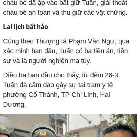
cháu bé đã ập vào bắt giữ Tuấn, giải thoát
cháu bé an toàn và thu giữ các vật chứng.
Lai lịch bất hảo
Cũng theo Thượng tá Phạm Văn Ngư, qua
xác minh ban đầu, Tuấn có ba tiền án, tiền
sự và là người nghiện ma túy.
Điều tra ban đầu cho thấy, từ đêm 26-3,
Tuấn đã cầm dao gây sự tại trạm y tế
phường Cổ Thành, TP Chí Linh, Hải
Dương.