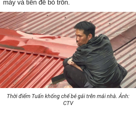
máy và tiền để bỏ trốn.
Thời điểm Tuấn khống chế bé gái trên mái nhà. Ảnh:
CTV