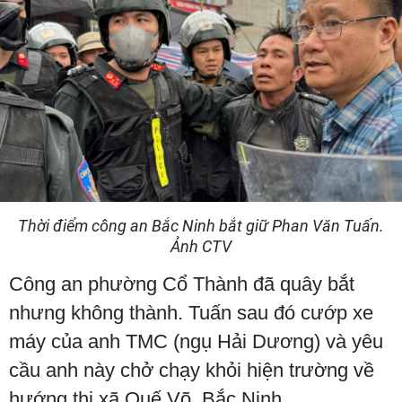
Thời điểm công an Bắc Ninh bắt giữ Phan Văn Tuấn.
Ảnh CTV
Công an phường Cổ Thành đã quây bắt
nhưng không thành. Tuấn sau đó cướp xe
máy của anh TMC (ngụ Hải Dương) và yêu
cầu anh này chở chạy khỏi hiện trường về
hướng thị xã Quế Võ, Bắc Ninh.