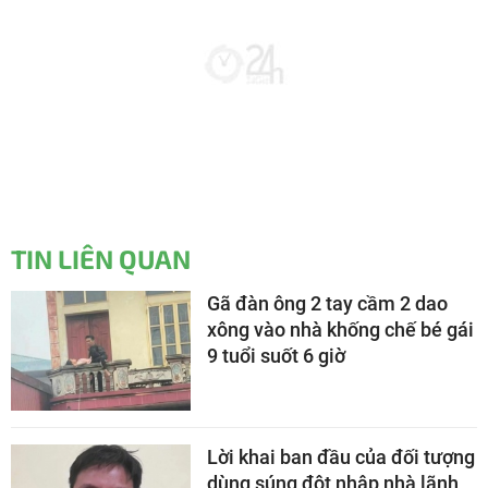
TIN LIÊN QUAN
Gã đàn ông 2 tay cầm 2 dao
xông vào nhà khống chế bé gái
9 tuổi suốt 6 giờ
Lời khai ban đầu của đối tượng
dùng súng đột nhập nhà lãnh