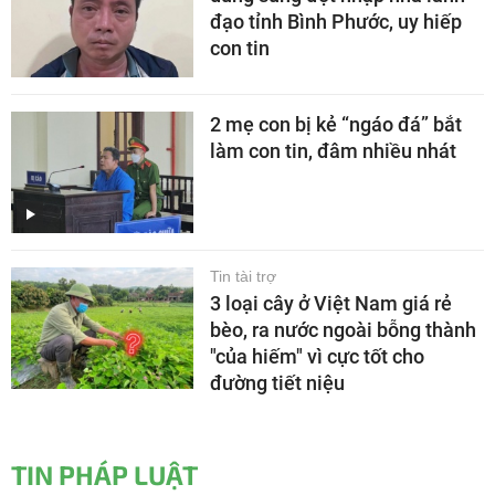
đạo tỉnh Bình Phước, uy hiếp
con tin
2 mẹ con bị kẻ “ngáo đá” bắt
làm con tin, đâm nhiều nhát
Tin tài trợ
3 loại cây ở Việt Nam giá rẻ
bèo, ra nước ngoài bỗng thành
"của hiếm" vì cực tốt cho
đường tiết niệu
TIN PHÁP LUẬT