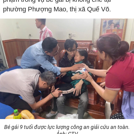
phường Phượng Mao, thị xã Quế Võ.
Bé gái 9 tuổi được lực lượng công an giải cứu an toàn.
Ảnh: CTV