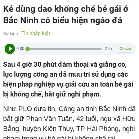
Kẻ dùng dao khống chế bé gái ở
Bắc Ninh có biểu hiện ngáo đá
Tin pháp luật
Sự kiện:
0:00
2:27
Chuẩn
Sau 4 giờ 30 phút đàm thoại và giằng co,
lực lượng công an đã mưu trí sử dụng các
biện pháp nghiệp vụ giải cứu an toàn bé gái
bị khống chế, bắt giữ nghi phạm.
Như PLO đưa tin, Công an tỉnh Bắc Ninh đã
bắt giữ Phan Văn Tuấn, 42 tuổi, ngụ xã Hữu
Bằng, huyện Kiến Thụy, TP Hải Phòng, nghi
phạm trong vụ bé gái bị khống chế tại