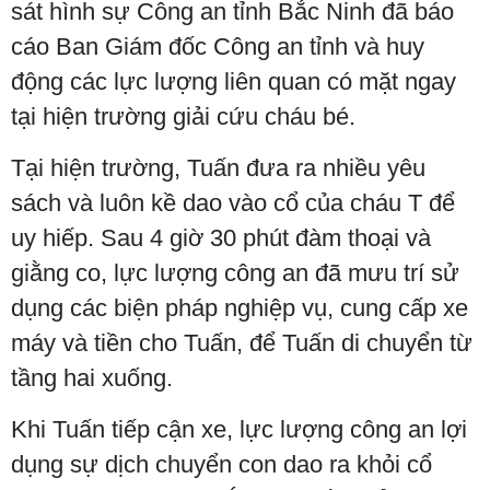
sát hình sự Công an tỉnh Bắc Ninh đã báo
cáo Ban Giám đốc Công an tỉnh và huy
động các lực lượng liên quan có mặt ngay
tại hiện trường giải cứu cháu bé.
Tại hiện trường, Tuấn đưa ra nhiều yêu
sách và luôn kề dao vào cổ của cháu T để
uy hiếp. Sau 4 giờ 30 phút đàm thoại và
giằng co, lực lượng công an đã mưu trí sử
dụng các biện pháp nghiệp vụ, cung cấp xe
máy và tiền cho Tuấn, để Tuấn di chuyển từ
tầng hai xuống.
Khi Tuấn tiếp cận xe, lực lượng công an lợi
dụng sự dịch chuyển con dao ra khỏi cổ