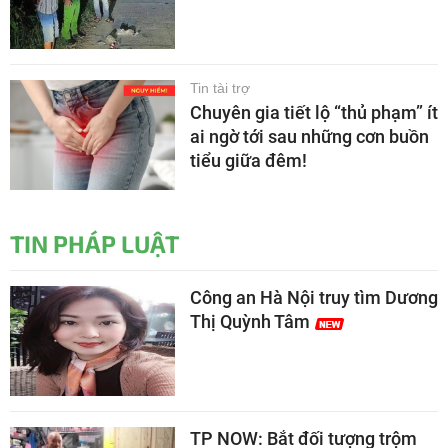
Tin tài trợ
Chuyên gia tiết lộ “thủ phạm” ít
ai ngờ tới sau những cơn buồn
tiểu giữa đêm!
TIN PHÁP LUẬT
Công an Hà Nội truy tìm Dương
Thị Quỳnh Tâm
TP NOW: Bắt đối tượng trộm