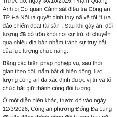
Trước đó, ngày 30/10/2025, Phạm Quang
Anh bị Cơ quan Cảnh sát điều tra Công an
TP Hà Nội ra quyết định truy nã về tội “Lừa
đảo chiếm đoạt tài sản”. Sau khi gây án, đối
tượng đã bỏ trốn khỏi nơi cư trú, di chuyển
qua nhiều địa bàn nhằm tránh sự truy bắt
của lực lượng chức năng.
Bằng các biện pháp nghiệp vụ, sau thời
gian theo dõi, nắm bắt di biến động, lực
lượng công an đã xác định được vị trí và tổ
chức bắt giữ thành công đối tượng.
Ở một diễn biến khác, trước đó vào ngày
12/3/2026, Công an phường Đống Đa cũng