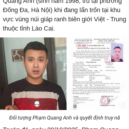
Quang Anh (sinh năm 1998; trú tại phường
Đống Đa, Hà Nội) khi đang lẩn trốn tại khu
vực vùng núi giáp ranh biên giới Việt - Trung
thuộc tỉnh Lào Cai.
Đối tượng Phạm Quang Anh và quyết định truy nã