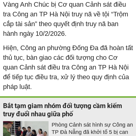
Vàng Anh Chúc bị Cơ quan Cảnh sát điều
tra Công an TP Hà Nội truy nã về tội “Trộm
cắp tài sản” theo quyết định truy nã ban
hành ngày 10/2/2026.
Hiện, Công an phường Đống Đa đã hoàn tất
thủ tục, bàn giao các đối tượng cho Cơ
quan Cảnh sát điều tra Công an TP Hà Nội
để tiếp tục điều tra, xử lý theo quy định của
pháp luật.
Bắt tạm giam nhóm đối tượng cầm kiếm
truy đuổi nhau giữa phố
Phòng Cảnh sát hình sự Công an
TP Đà Nẵng đã khởi tố 5 bị can