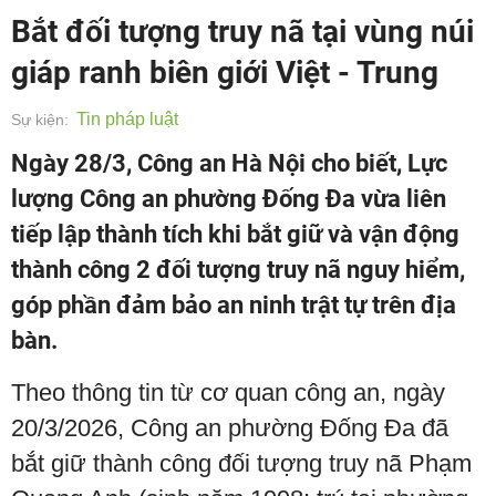
Bắt đối tượng truy nã tại vùng núi
giáp ranh biên giới Việt - Trung
Tin pháp luật
Sự kiện:
Ngày 28/3, Công an Hà Nội cho biết, Lực
lượng Công an phường Đống Đa vừa liên
tiếp lập thành tích khi bắt giữ và vận động
thành công 2 đối tượng truy nã nguy hiểm,
góp phần đảm bảo an ninh trật tự trên địa
bàn.
Theo thông tin từ cơ quan công an, ngày
20/3/2026, Công an phường Đống Đa đã
bắt giữ thành công đối tượng truy nã Phạm