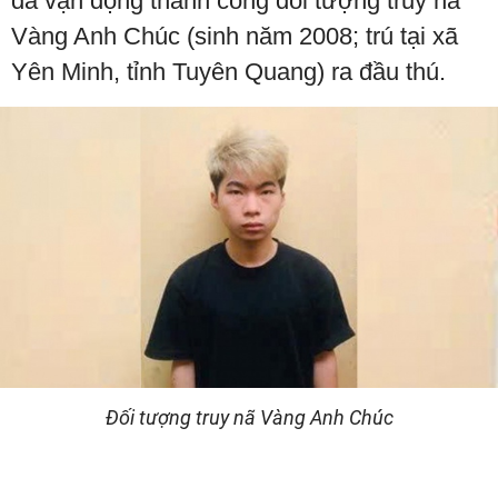
đã vận động thành công đối tượng truy nã
Vàng Anh Chúc (sinh năm 2008; trú tại xã
Yên Minh, tỉnh Tuyên Quang) ra đầu thú.
Đối tượng truy nã Vàng Anh Chúc