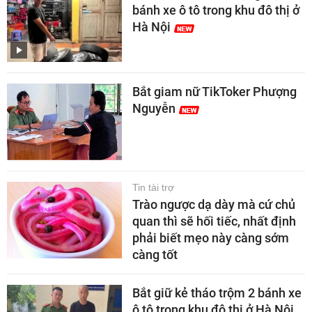
bánh xe ô tô trong khu đô thị ở
Hà Nội
Bắt giam nữ TikToker Phượng
Nguyễn
Tin tài trợ
Trào ngược dạ dày mà cứ chủ
quan thì sẽ hối tiếc, nhất định
phải biết mẹo này càng sớm
càng tốt
Bắt giữ kẻ tháo trộm 2 bánh xe
ô tô trong khu đô thị ở Hà Nội