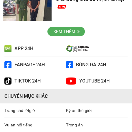
XEM THÊM
APP 24H
FANPAGE 24H
BÓNG ĐÁ 24H
TIKTOK 24H
YOUTUBE 24H
CHUYÊN MỤC KHÁC
Trang chủ 24giờ
Kỳ án thế giới
Vụ án nổi tiếng
Trọng án