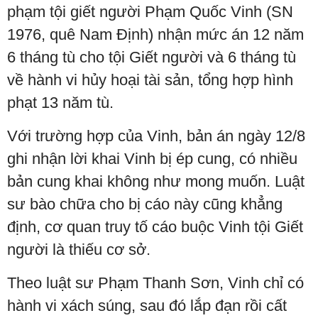
phạm tội giết người Phạm Quốc Vinh (SN
1976, quê Nam Định) nhận mức án 12 năm
6 tháng tù cho tội Giết người và 6 tháng tù
về hành vi hủy hoại tài sản, tổng hợp hình
phạt 13 năm tù.
Với trường hợp của Vinh, bản án ngày 12/8
ghi nhận lời khai Vinh bị ép cung, có nhiều
bản cung khai không như mong muốn. Luật
sư bào chữa cho bị cáo này cũng khẳng
định, cơ quan truy tố cáo buộc Vinh tội Giết
người là thiếu cơ sở.
Theo luật sư Phạm Thanh Sơn, Vinh chỉ có
hành vi xách súng, sau đó lắp đạn rồi cất