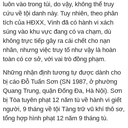
luôn vào trong túi, do vậy, không thể truy
cứu về tội danh này. Tuy nhiên, theo phân
tích của HĐXX, Vinh đã có hành vi xách
súng vào khu vực đang có va chạm, dù
không trực tiếp gây ra cái chết cho nạn
nhân, nhưng việc truy tố như vậy là hoàn
toàn có cơ sở, với vai trò đồng phạm.
Những nhận định tương tự được dành cho
bị cáo Đỗ Tuấn Sơn (SN 1987, ở phường
Quang Trung, quận Đống Đa, Hà Nội). Sơn
bị Tòa tuyên phạt 12 năm tù về hành vi giết
người, 9 tháng về tội Tàng trữ vũ khí thô sơ,
tổng hợp hình phạt 12 năm 9 tháng tù.