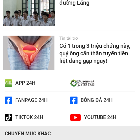
đường Láng
Tin tài trợ
Có 1 trong 3 triệu chứng này,
quý ông cẩn thận tuyến tiền
liệt đang gặp nguy!
APP 24H
FANPAGE 24H
BÓNG ĐÁ 24H
TIKTOK 24H
YOUTUBE 24H
CHUYÊN MỤC KHÁC