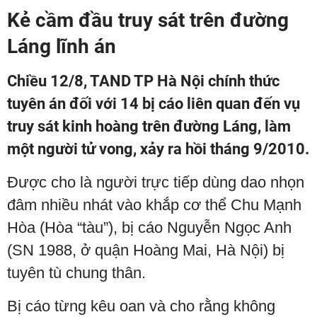
Kẻ cầm đầu truy sát trên đường
Láng lĩnh án
Chiều 12/8, TAND TP Hà Nội chính thức
tuyên án đối với 14 bị cáo liên quan đến vụ
truy sát kinh hoàng trên đường Láng, làm
một người tử vong, xảy ra hồi tháng 9/2010.
Được cho là người trực tiếp dùng dao nhọn
đâm nhiều nhát vào khắp cơ thể Chu Mạnh
Hòa (Hòa “tàu”), bị cáo Nguyễn Ngọc Anh
(SN 1988, ở quận Hoàng Mai, Hà Nội) bị
tuyên tù chung thân.
Bị cáo từng kêu oan và cho rằng không