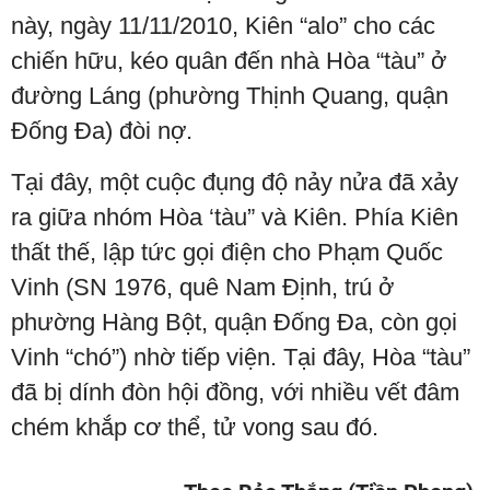
này, ngày 11/11/2010, Kiên “alo” cho các
chiến hữu, kéo quân đến nhà Hòa “tàu” ở
đường Láng (phường Thịnh Quang, quận
Đống Đa) đòi nợ.
Tại đây, một cuộc đụng độ nảy nửa đã xảy
ra giữa nhóm Hòa ‘tàu” và Kiên. Phía Kiên
thất thế, lập tức gọi điện cho Phạm Quốc
Vinh (SN 1976, quê Nam Định, trú ở
phường Hàng Bột, quận Đống Đa, còn gọi
Vinh “chó”) nhờ tiếp viện. Tại đây, Hòa “tàu”
đã bị dính đòn hội đồng, với nhiều vết đâm
chém khắp cơ thể, tử vong sau đó.