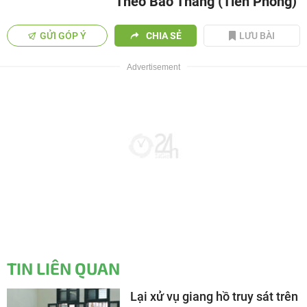
Theo Bảo Thắng (Tiền Phong)
GỬI GÓP Ý
CHIA SẺ
LƯU BÀI
TIN LIÊN QUAN
Lại xử vụ giang hồ truy sát trên