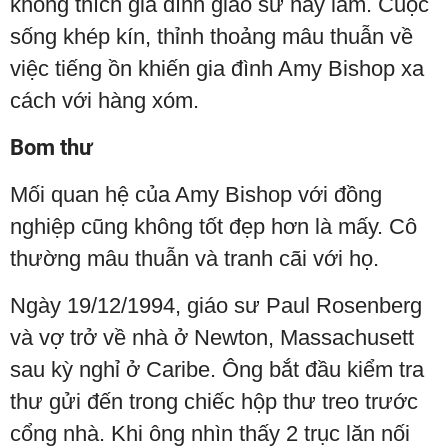
không thích gia đình giáo sư này lắm. Cuộc
sống khép kín, thỉnh thoảng mâu thuẫn về
việc tiếng ồn khiến gia đình Amy Bishop xa
cách với hàng xóm.
Bom thư
Mối quan hệ của Amy Bishop với đồng
nghiệp cũng không tốt đẹp hơn là mấy. Cô
thường mâu thuẫn và tranh cãi với họ.
Ngày 19/12/1994, giáo sư Paul Rosenberg
và vợ trở về nhà ở Newton, Massachusett
sau kỳ nghỉ ở Caribe. Ông bắt đầu kiểm tra
thư gửi đến trong chiếc hộp thư treo trước
cổng nhà. Khi ông nhìn thấy 2 trục lăn nối