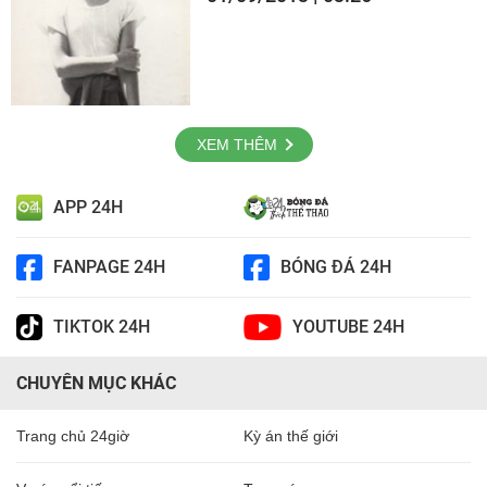
XEM THÊM
APP 24H
FANPAGE 24H
BÓNG ĐÁ 24H
TIKTOK 24H
YOUTUBE 24H
CHUYÊN MỤC KHÁC
Trang chủ 24giờ
Kỳ án thế giới