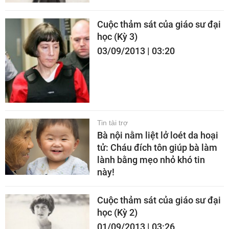
Cuộc thảm sát của giáo sư đại
học (Kỳ 3)
03/09/2013 | 03:20
Tin tài trợ
Bà nội nằm liệt lở loét da hoại
tử: Cháu đích tôn giúp bà làm
lành bằng mẹo nhỏ khó tin
này!
Cuộc thảm sát của giáo sư đại
học (Kỳ 2)
01/09/2013 | 03:26