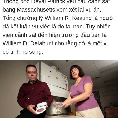
Thống đốc Deval Patrick yêu cầu cảnh sát
bang Massachusetts xem xét lại vụ án.
Tổng chưởng lý William R. Keating là người
đã kết luận vụ việc là do tai nạn. Tuy nhiên
viên cảnh sát đến hiện trường đầu tiên là
William D. Delahunt cho rằng đó là một vụ
cố tình nổ súng.