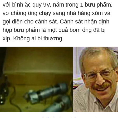
với bình ắc quy 9V, nằm trong 1 bưu phẩm,
vợ chồng ông chạy sang nhà hàng xóm và
gọi điện cho cảnh sát. Cảnh sát nhận định
hộp bưu phẩm là một quả bom ống đã bị
xịp. Không ai bị thương.