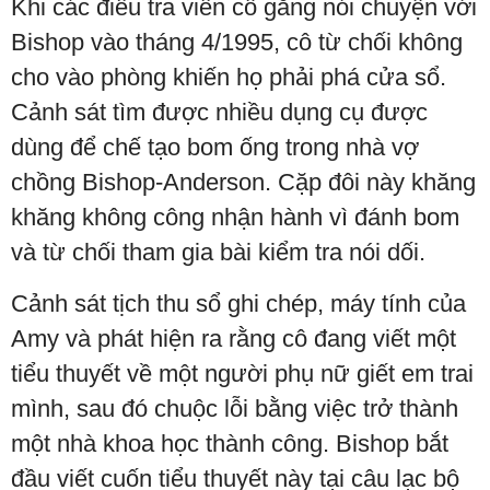
Khi các điều tra viên cố gắng nói chuyện với
Bishop vào tháng 4/1995, cô từ chối không
cho vào phòng khiến họ phải phá cửa sổ.
Cảnh sát tìm được nhiều dụng cụ được
dùng để chế tạo bom ống trong nhà vợ
chồng Bishop-Anderson. Cặp đôi này khăng
khăng không công nhận hành vì đánh bom
và từ chối tham gia bài kiểm tra nói dối.
Cảnh sát tịch thu sổ ghi chép, máy tính của
Amy và phát hiện ra rằng cô đang viết một
tiểu thuyết về một người phụ nữ giết em trai
mình, sau đó chuộc lỗi bằng việc trở thành
một nhà khoa học thành công. Bishop bắt
đầu viết cuốn tiểu thuyết này tại câu lạc bộ