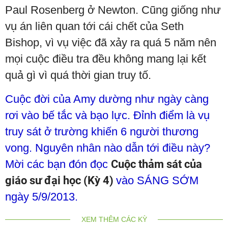
Paul Rosenberg ở Newton. Cũng giống như
vụ án liên quan tới cái chết của Seth
Bishop, vì vụ việc đã xảy ra quá 5 năm nên
mọi cuộc điều tra đều không mang lại kết
quả gì vì quá thời gian truy tố.
Cuộc đời của Amy dường như ngày càng
rơi vào bế tắc và bạo lực. Đỉnh điểm là vụ
truy sát ở trường khiến 6 người thương
vong. Nguyên nhân nào dẫn tới điều này?
Mời các bạn đón đọc
Cuộc thảm sát của
giáo sư đại học (Kỳ 4)
vào SÁNG SỚM
ngày 5/9/2013.
XEM THÊM CÁC KỲ