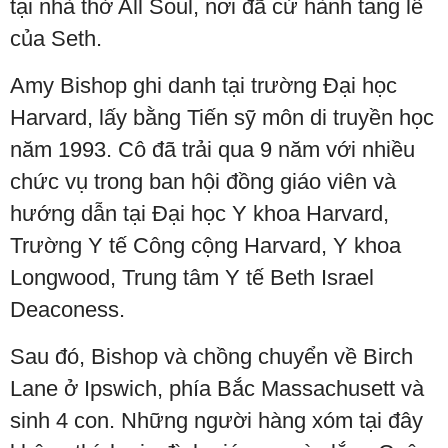
tại nhà thờ All Soul, nơi đã cử hành tang lễ
của Seth.
Amy Bishop ghi danh tại trường Đại học
Harvard, lấy bằng Tiến sỹ môn di truyền học
năm 1993. Cô đã trải qua 9 năm với nhiều
chức vụ trong ban hội đồng giáo viên và
hướng dẫn tại Đại học Y khoa Harvard,
Trường Y tế Công cộng Harvard, Y khoa
Longwood, Trung tâm Y tế Beth Israel
Deaconess.
Sau đó, Bishop và chồng chuyển về Birch
Lane ở Ipswich, phía Bắc Massachusett và
sinh 4 con. Những người hàng xóm tại đây