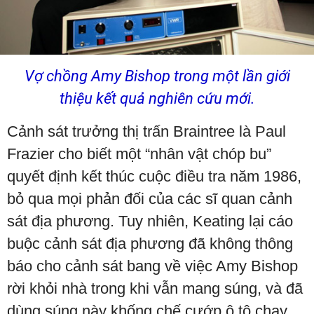
Vợ chồng Amy Bishop trong một lần giới
thiệu kết quả nghiên cứu mới.
Cảnh sát trưởng thị trấn Braintree là Paul
Frazier cho biết một “nhân vật chóp bu”
quyết định kết thúc cuộc điều tra năm 1986,
bỏ qua mọi phản đối của các sĩ quan cảnh
sát địa phương. Tuy nhiên, Keating lại cáo
buộc cảnh sát địa phương đã không thông
báo cho cảnh sát bang về việc Amy Bishop
rời khỏi nhà trong khi vẫn mang súng, và đã
dùng súng này khống chế cướp ô tô chạy