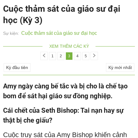
Cuộc thảm sát của giáo sư đại
học (Kỳ 3)
Cuộc thảm sát của giáo sư đại học
Sự kiện:
XEM THÊM CÁC KỲ
1
2
3
4
5
Kỳ đầu tiên
Kỳ mới nhất
Amy ngày càng bế tắc và bị cho là chế tạo
bom để sát hại giáo sư đồng nghiệp.
Cái chết của Seth Bishop: Tai nạn hay sự
thật bị che giấu?
Cuộc truy sát của Amy Bishop khiến cảnh