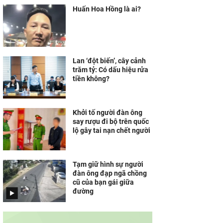
Huấn Hoa Hồng là ai?
Lan ‘đột biến’, cây cảnh
trăm tỷ: Có dấu hiệu rửa
tiền không?
Khởi tố người đàn ông
say rượu đi bộ trên quốc
lộ gây tai nạn chết người
Tạm giữ hình sự người
đàn ông đạp ngã chồng
cũ của bạn gái giữa
đường