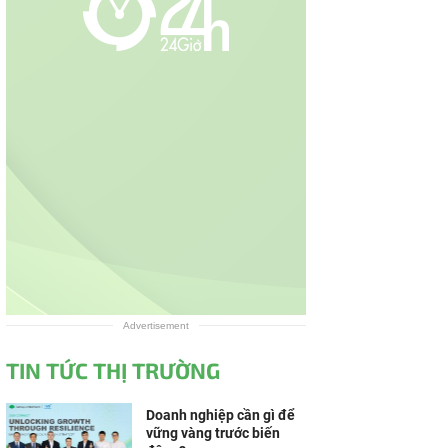
Advertisement
TIN TỨC THỊ TRƯỜNG
Doanh nghiệp cần gì để
vững vàng trước biến