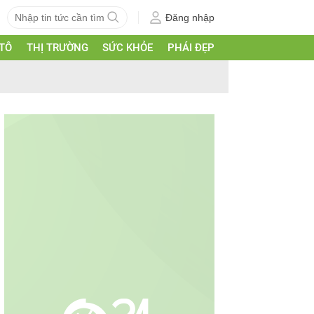
Đăng nhập
 TÔ
THỊ TRƯỜNG
SỨC KHỎE
PHÁI ĐẸP