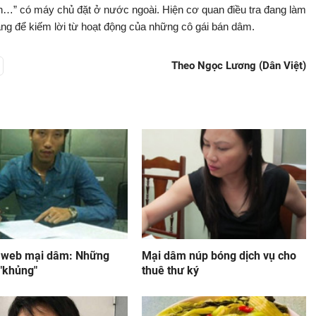
nh…” có máy chủ đặt ở nước ngoài. Hiện cơ quan điều tra đang làm
mạng để kiếm lời từ hoạt động của những cô gái bán dâm.
Theo Ngọc Lương (Dân Việt)
 web mại dâm: Những
Mại dâm núp bóng dịch vụ cho
 "khủng"
thuê thư ký