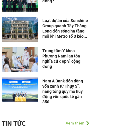
động?
Loạt dự án của Sunshine
Group quanh Tây Thăng
Long đón sóng hạ tầng
mới khi Metro số 3 kéo...
Trung tâm Y khoa
Phương Nam lan tỏa
nghĩa cử đẹp vì cộng
đồng
Nam A Bank đón dòng
vốn xanh từ Thụy Sĩ,
nâng tổng quy mô huy
động vốn quốc tế gần
350...
TIN TỨC
Xem thêm