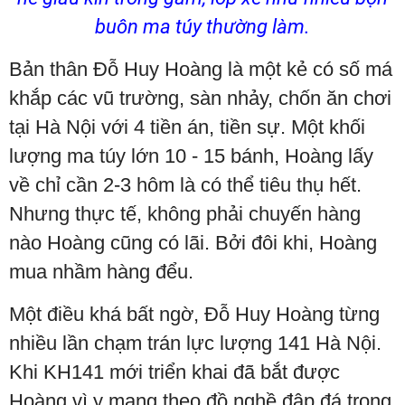
buôn ma túy thường làm.
Bản thân Đỗ Huy Hoàng là một kẻ có số má
khắp các vũ trường, sàn nhảy, chốn ăn chơi
tại Hà Nội với 4 tiền án, tiền sự. Một khối
lượng ma túy lớn 10 - 15 bánh, Hoàng lấy
về chỉ cần 2-3 hôm là có thể tiêu thụ hết.
Nhưng thực tế, không phải chuyến hàng
nào Hoàng cũng có lãi. Bởi đôi khi, Hoàng
mua nhầm hàng đểu.
Một điều khá bất ngờ, Đỗ Huy Hoàng từng
nhiều lần chạm trán lực lượng 141 Hà Nội.
Khi KH141 mới triển khai đã bắt được
Hoàng vì y mang theo đồ nghề đập đá trong