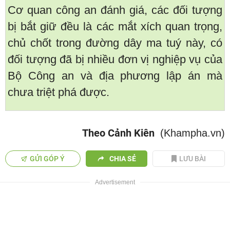
Cơ quan công an đánh giá, các đối tượng
bị bắt giữ đều là các mắt xích quan trọng,
chủ chốt trong đường dây ma tuý này, có
đối tượng đã bị nhiều đơn vị nghiệp vụ của
Bộ Công an và địa phương lập án mà
chưa triệt phá được.
Theo Cảnh Kiên
(Khampha.vn)
GỬI GÓP Ý
CHIA SẺ
LƯU BÀI