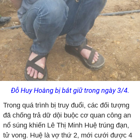
Đỗ Huy Hoàng bị bắt giữ trong ngày 3/4.
Trong quá trình bị truy đuổi, các đối tượng
đã chống trả dữ dội buộc cơ quan công an
nổ súng khiến Lê Thị Minh Huệ trúng đạn,
tử vong. Huệ là vợ thứ 2, mới cưới được 4