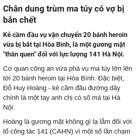
Chân dung trùm ma túy có vợ bị
bắn chết
Kẻ cầm đầu vụ vận chuyển 20 bánh heroin
vừa bị bắt tại Hòa Bình, là một gương mặt
"thân quen" đối với lực lượng 141 Hà Nội.
Cơ quan công an vừa phá vụ ma túy lớn lên
tới 20 bánh heroin tại Hòa Bình. Đặc biệt,
Đỗ Huy Hoàng - kẻ cầm đầu đường dây
chính là một tay anh chị có số má tại Hà
Nội.
Hoàng là gương mặt không gì lạ lẫm đối với
tổ công tác 141 (CAHN) vì một số lần chạm