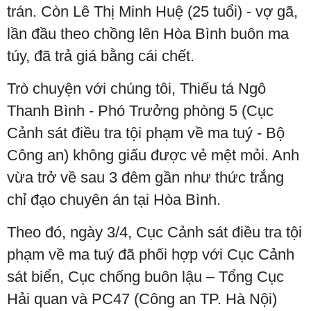
trán. Còn Lê Thị Minh Huệ (25 tuổi) - vợ gã,
lần đầu theo chồng lên Hòa Bình buôn ma
túy, đã trả giá bằng cái chết.
Trò chuyện với chúng tôi, Thiếu tá Ngô
Thanh Bình - Phó Trưởng phòng 5 (Cục
Cảnh sát điều tra tội phạm về ma tuý - Bộ
Công an) không giấu được vẻ mệt mỏi. Anh
vừa trở về sau 3 đêm gần như thức trắng
chỉ đạo chuyên án tại Hòa Bình.
Theo đó, ngày 3/4, Cục Cảnh sát điều tra tội
phạm về ma tuý đã phối hợp với Cục Cảnh
sát biển, Cục chống buôn lậu – Tổng Cục
Hải quan và PC47 (Công an TP. Hà Nội)