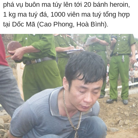
phá vụ buôn ma túy lên tới 20 bánh heroin,
1 kg ma tuý đá, 1000 viên ma tuý tổng hợp
tại Dốc Mã (Cao Phong, Hoà Bình).