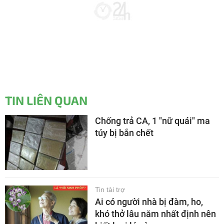
TIN LIÊN QUAN
Chống trả CA, 1 "nữ quái" ma
túy bị bắn chết
Tin tài trợ
Ai có người nhà bị đàm, ho,
khó thở lâu năm nhất định nên