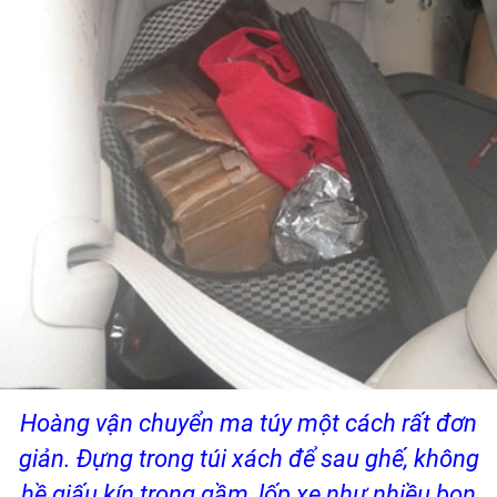
Hoàng vận chuyển ma túy một cách rất đơn
giản. Đựng trong túi xách để sau ghế, không
hề giấu kín trong gầm, lốp xe như nhiều bọn