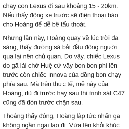
chạy con Lexus đi sau khoảng 15 - 20km.
Nếu thấy động xe trước sẽ điện thoại báo
cho Hoàng để dễ bề tẩu thoát.
Nhưng lần này, Hoàng quay về lúc trời đã
sáng, thấy đường sá bắt đầu đông người
qua lại nên chủ quan. Do vậy, chiếc Lexus
do gã lái chở Huệ cứ vậy bon bon phi lên
trước còn chiếc Innova của đồng bọn chạy
phía sau. Mà trên thực tế, mẻ này của
Hoàng, dù đi trước hay sau thì trinh sát C47
cũng đã đón trước chặn sau.
Thoáng thấy động, Hoàng lập tức nhấn ga
không ngần ngại lao đi. Vừa lên khỏi khúc