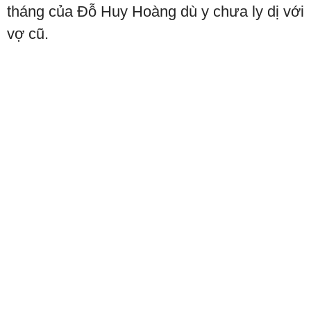
tháng của Đỗ Huy Hoàng dù y chưa ly dị với
vợ cũ.