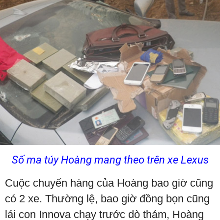
Số ma túy Hoàng mang theo trên xe Lexus
Cuộc chuyển hàng của Hoàng bao giờ cũng
có 2 xe. Thường lệ, bao giờ đồng bọn cũng
lái con Innova chạy trước dò thám, Hoàng