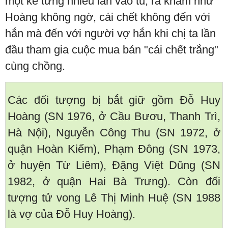
một kẻ từng nhiều lần vào tù, ra khám như
Hoàng không ngờ, cái chết không đến với
hắn mà đến với người vợ hắn khi chị ta lần
đầu tham gia cuộc mua bán "cái chết trắng"
cùng chồng.
Các đối tượng bị bắt giữ gồm Đỗ Huy
Hoàng (SN 1976, ở Cầu Bươu, Thanh Trì,
Hà Nội), Nguyễn Công Thu (SN 1972, ở
quận Hoàn Kiếm), Phạm Đông (SN 1973,
ở huyện Từ Liêm), Đặng Việt Dũng (SN
1982, ở quận Hai Bà Trưng). Còn đối
tượng tử vong Lê Thị Minh Huệ (SN 1988
là vợ của Đỗ Huy Hoàng).