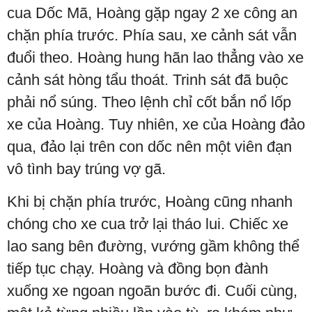
cua Dốc Mã, Hoàng gặp ngay 2 xe công an
chặn phía trước. Phía sau, xe cảnh sát vẫn
đuổi theo. Hoàng hung hãn lao thẳng vào xe
cảnh sát hòng tẩu thoát. Trinh sát đã buộc
phải nổ súng. Theo lệnh chỉ cốt bắn nổ lốp
xe của Hoàng. Tuy nhiên, xe của Hoàng đảo
qua, đảo lại trên con dốc nên một viên đạn
vô tình bay trúng vợ gã.
Khi bị chặn phía trước, Hoàng cũng nhanh
chóng cho xe cua trở lại tháo lui. Chiếc xe
lao sang bên đường, vướng gầm không thể
tiếp tục chạy. Hoàng và đồng bọn đành
xuống xe ngoan ngoãn bước đi. Cuối cùng,