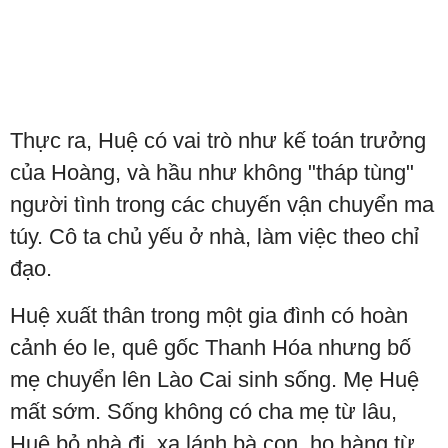
Thực ra, Huệ có vai trò như kế toán trưởng
của Hoàng, và hầu như không "tháp tùng"
người tình trong các chuyến vận chuyển ma
túy. Cô ta chủ yếu ở nhà, làm việc theo chỉ
đạo.
Huệ xuất thân trong một gia đình có hoàn
cảnh éo le, quê gốc Thanh Hóa nhưng bố
mẹ chuyển lên Lào Cai sinh sống. Mẹ Huệ
mất sớm. Sống không có cha mẹ từ lâu,
Huệ bỏ nhà đi, xa lánh bà con, họ hàng từ