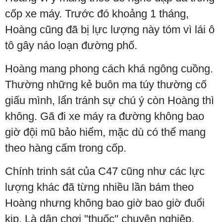
cốp xe máy. Trước đó khoảng 1 tháng,
Hoàng cũng đã bị lực lượng này tóm vì lái ô
tô gây náo loạn đường phố.
Hoàng mang phong cách khá ngông cuồng.
Thường những kẻ buôn ma túy thường cố
giấu mình, lẩn tránh sự chú ý còn Hoàng thì
không. Gã đi xe máy ra đường không bao
giờ đội mũ bảo hiểm, mặc dù có thể mang
theo hàng cấm trong cốp.
Chính trinh sát của C47 cũng như các lực
lượng khác đã từng nhiều lần bám theo
Hoàng nhưng không bao giờ bao giờ đuổi
kịp. Là dân chơi "thuốc" chuyên nghiệp,