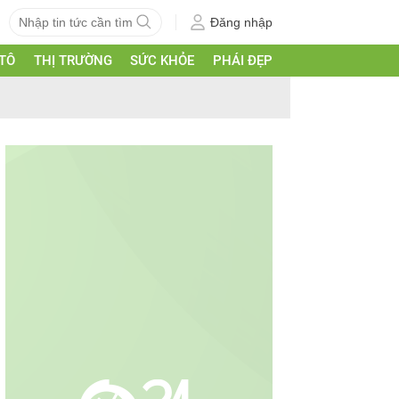
Đăng nhập
 TÔ
THỊ TRƯỜNG
SỨC KHỎE
PHÁI ĐẸP