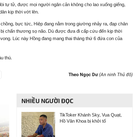
òi tự tử, được mọi người ngăn cản không cho lao xuống giếng,
ân kịp thời vớt lên.
 chồng, bực tức, Hiệp đang nằm trong giường nhảy ra, đạp chân
bị chấn thương sọ não. Dù được đưa đi cấp cứu đến kịp thời
 vong. Lúc này Hồng đang mang thai tháng thứ 6 đứa con của
u thú.
Theo Ngọc Dư
(An ninh Thủ đô)
NHIỀU NGƯỜI ĐỌC
TikToker Khánh Sky, Vua Quạt,
Hồ Văn Khoa bị khởi tố