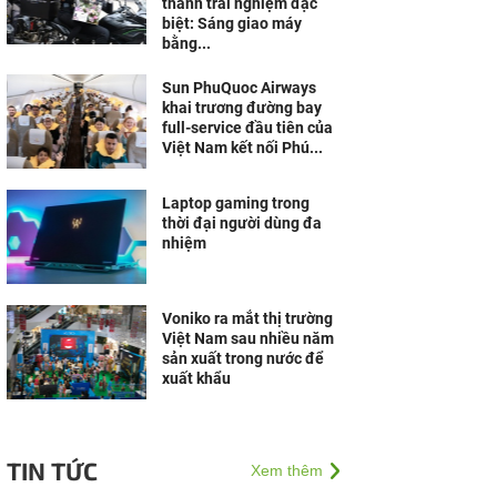
thành trải nghiệm đặc
biệt: Sáng giao máy
bằng...
Sun PhuQuoc Airways
khai trương đường bay
full-service đầu tiên của
Việt Nam kết nối Phú...
Laptop gaming trong
thời đại người dùng đa
nhiệm
Voniko ra mắt thị trường
Việt Nam sau nhiều năm
sản xuất trong nước để
xuất khẩu
TIN TỨC
Xem thêm