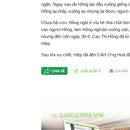
ngăn. Ngay sau đó Hồng lao đầu xuống giếng đ
Hồng lại nhảy xuống ao nhưng lại được người d
Chưa hả cơn, Hồng ngồi ở vỉa hè nhà chửi bới
vào người Hồng, làm Hồng ngã lộn xuống sân, 
nhưng đến 16h ngày 30-4, Cao Thị Hồng đã tử
Hiệp.
Sau khi vợ chết, Hiệp đã đến CAH Ứng Hoà đầ
GỬI GÓP Ý
LƯU BÀI
CHIA SẺ