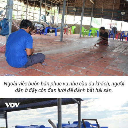
Ngoài việc buôn bán phục vụ nhu cầu du khách, người
dân ở đây còn đan lưới để đánh bắt hải sản.