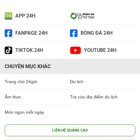
APP 24H
FANPAGE 24H
BÓNG ĐÁ 24H
TIKTOK 24H
YOUTUBE 24H
CHUYÊN MỤC KHÁC
Trang chủ 24giờ
Du lịch
Ẩm thực
Tra cứu địa điểm du lịch
Món ngon mỗi ngày
LIÊN HỆ QUẢNG CÁO