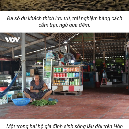
Đa số du khách thích lưu trú, trải nghiệm bằng cách
cắm trại, ngủ qua đêm.
Một trong hai hộ gia đình sinh sống lâu đời trên Hòn