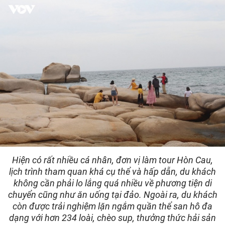
Hiện có rất nhiều cá nhân, đơn vị làm tour Hòn Cau,
lịch trình tham quan khá cụ thể và hấp dẫn, du khách
không cần phải lo lắng quá nhiều về phương tiện di
chuyển cũng như ăn uống tại đảo. Ngoài ra, du khách
còn được trải nghiệm lặn ngắm quần thể san hô đa
dạng với hơn 234 loài, chèo sup, thưởng thức hải sản