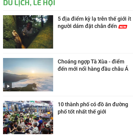
DU LỊCH, LỄ HỘI
5 địa điểm kỳ lạ trên thế giới ít
người dám đặt chân đến
Choáng ngợp Tà Xùa - điểm
đến mới nổi hàng đầu châu Á
10 thành phố có đồ ăn đường
phố tốt nhất thế giới