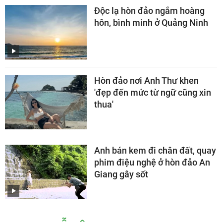
Độc lạ hòn đảo ngắm hoàng
hôn, bình minh ở Quảng Ninh
Hòn đảo nơi Anh Thư khen
'đẹp đến mức từ ngữ cũng xin
thua'
Anh bán kem đi chân đất, quay
phim điệu nghệ ở hòn đảo An
Giang gây sốt