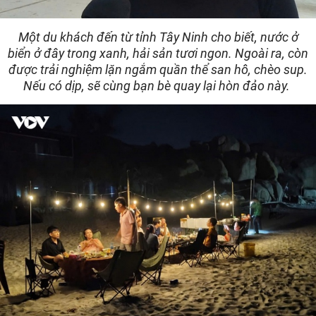
Một du khách đến từ tỉnh Tây Ninh cho biết, nước ở
biển ở đây trong xanh, hải sản tươi ngon. Ngoài ra, còn
được trải nghiệm lặn ngắm quần thể san hô, chèo sup.
Nếu có dịp, sẽ cùng bạn bè quay lại hòn đảo này.