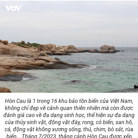
Hòn Cau là 1 trong 16 khu bảo tồn biển của Việt Nam,
không chỉ đẹp về cảnh quan thiên nhiên mà còn được
đánh giá cao về đa dạng sinh học, thể hiện sự đa dạng
của thủy sinh vật, động vật đáy, rong, cỏ biển, san hô,
cá, động vật không xương sống, thú, chim, bò sát, rùa
biển… Tháng 7/2023, thắng cảnh Hòn Cau được xếp