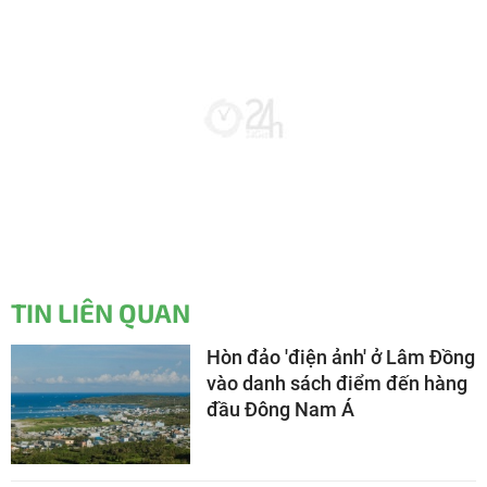
TIN LIÊN QUAN
Hòn đảo 'điện ảnh' ở Lâm Đồng
vào danh sách điểm đến hàng
đầu Đông Nam Á