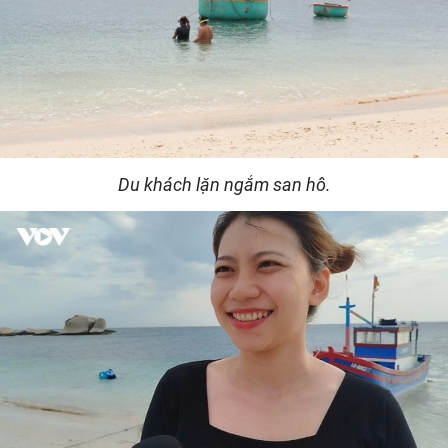
Du khách lặn ngắm san hô.