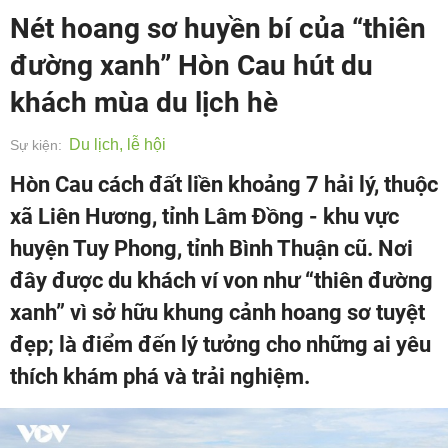
Nét hoang sơ huyền bí của “thiên
đường xanh” Hòn Cau hút du
khách mùa du lịch hè
Du lịch, lễ hội
Sự kiện:
Hòn Cau cách đất liền khoảng 7 hải lý, thuộc
xã Liên Hương, tỉnh Lâm Đồng - khu vực
huyện Tuy Phong, tỉnh Bình Thuận cũ. Nơi
đây được du khách ví von như “thiên đường
xanh” vì sở hữu khung cảnh hoang sơ tuyệt
đẹp; là điểm đến lý tưởng cho những ai yêu
thích khám phá và trải nghiệm.