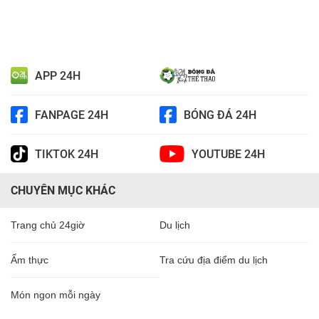
APP 24H
FANPAGE 24H
BÓNG ĐÁ 24H
TIKTOK 24H
YOUTUBE 24H
CHUYÊN MỤC KHÁC
Trang chủ 24giờ
Du lịch
Ẩm thực
Tra cứu địa điểm du lịch
Món ngon mỗi ngày