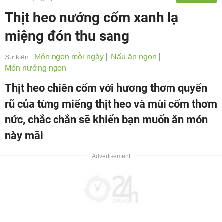
Thịt heo nướng cốm xanh lạ
miệng đón thu sang
Món ngon mỗi ngày
Nấu ăn ngon
Sự kiện:
Món nướng ngon
Thịt heo chiên cốm với hương thơm quyến
rũ của từng miếng thịt heo và mùi cốm thơm
nức, chắc chắn sẽ khiến bạn muốn ăn món
này mãi