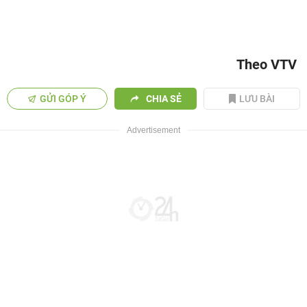
Theo VTV
GỬI GÓP Ý
CHIA SẺ
LƯU BÀI