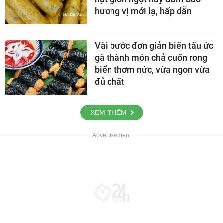
hương vị mới lạ, hấp dẫn
Vài bước đơn giản biến tấu ức
gà thành món chả cuốn rong
biển thơm nức, vừa ngon vừa
đủ chất
XEM THÊM