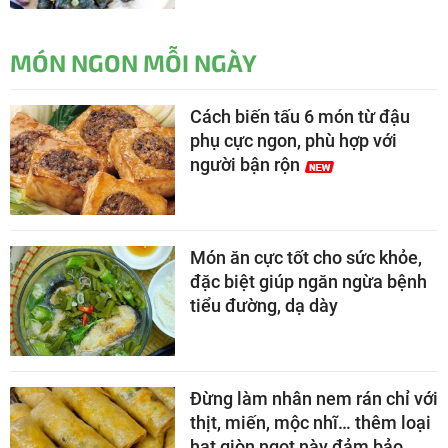
MÓN NGON MỖI NGÀY
Cách biến tấu 6 món từ đậu
phụ cực ngon, phù hợp với
người bận rộn
Món ăn cực tốt cho sức khỏe,
đặc biệt giúp ngăn ngừa bệnh
tiểu đường, dạ dày
Đừng làm nhân nem rán chỉ với
thịt, miến, mộc nhĩ… thêm loại
hạt giòn ngọt này đảm bảo