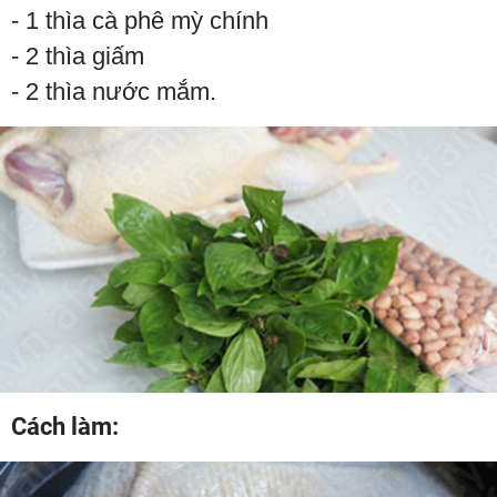
- 1 thìa cà phê mỳ chính
- 2 thìa giấm
- 2 thìa nước mắm.
Cách làm: