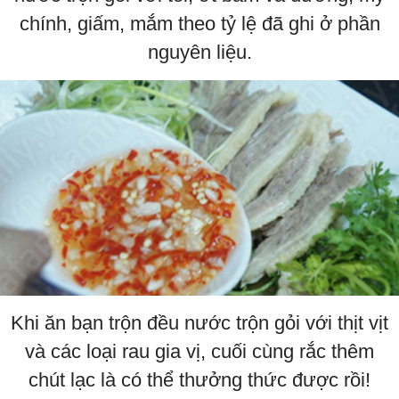
chính, giấm, mắm theo tỷ lệ đã ghi ở phần
nguyên liệu.
Khi ăn bạn trộn đều nước trộn gỏi với thịt vịt
và các loại rau gia vị, cuối cùng rắc thêm
chút lạc là có thể thưởng thức được rồi!