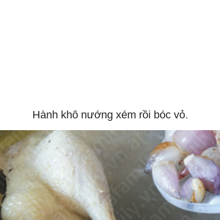
Hành khô nướng xém rồi bóc vỏ.