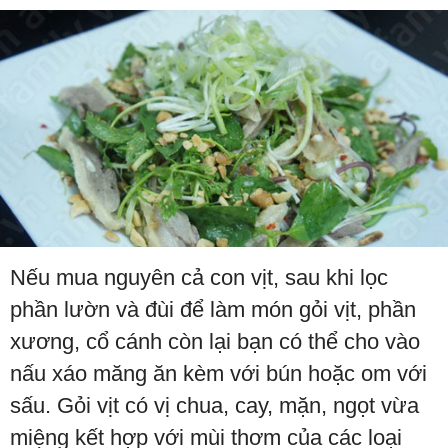
Nếu mua nguyên cả con vịt, sau khi lọc
phần lườn và đùi để làm món gỏi vịt, phần
xương, cổ cánh còn lại bạn có thể cho vào
nấu xáo măng ăn kèm với bún hoặc om với
sấu. Gỏi vịt có vị chua, cay, mặn, ngọt vừa
miệng kết hợp với mùi thơm của các loại