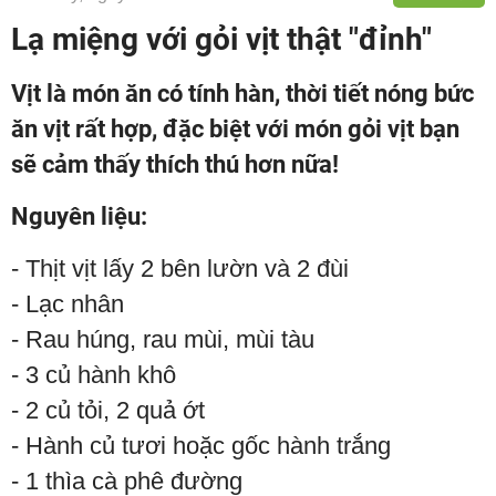
Lạ miệng với gỏi vịt thật "đỉnh"
Vịt là món ăn có tính hàn, thời tiết nóng bức
ăn vịt rất hợp, đặc biệt với món gỏi vịt bạn
sẽ cảm thấy thích thú hơn nữa!
Nguyên liệu:
- Thịt vịt lấy 2 bên lườn và 2 đùi
- Lạc nhân
- Rau húng, rau mùi, mùi tàu
- 3 củ hành khô
- 2 củ tỏi, 2 quả ớt
- Hành củ tươi hoặc gốc hành trắng
- 1 thìa cà phê đường