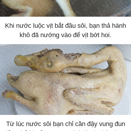
Khi nước luộc vịt bắt đầu sôi, bạn thả hành
khô đã nướng vào để vịt bớt hoi.
Từ lúc nước sôi bạn chỉ cần đậy vung đun