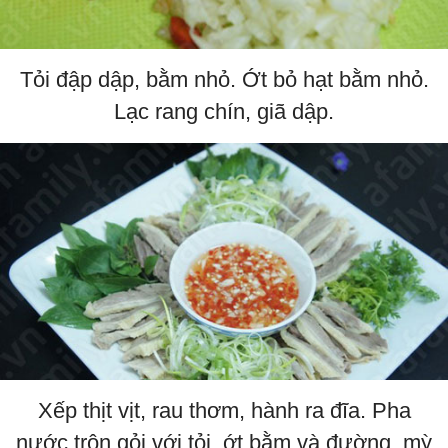
Tỏi đập dập, bằm nhỏ. Ớt bỏ hạt bằm nhỏ.
Lạc rang chín, giã dập.
Xếp thịt vịt, rau thơm, hành ra đĩa. Pha
nước trộn gỏi với tỏi, ớt bằm và đường, mỳ