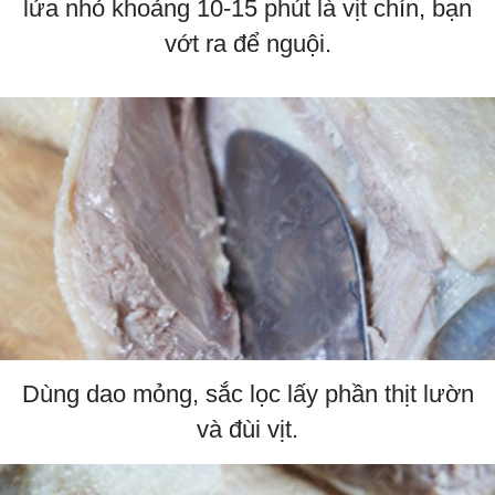
lửa nhỏ khoảng 10-15 phút là vịt chín, bạn
vớt ra để nguội.
Dùng dao mỏng, sắc lọc lấy phần thịt lườn
và đùi vịt.