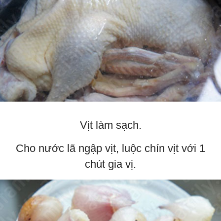
Vịt làm sạch.
Cho nước lã ngập vịt, luộc chín vịt với 1
chút gia vị.