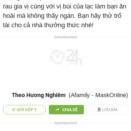
rau gia vị cùng với vị bùi của lạc làm bạn ăn
hoài mà không thấy ngán. Bạn hãy thử trổ
tài cho cả nhà thưởng thức nhé!
Theo Hương Nghiêm
(Afamily - MaskOnline)
GỬI GÓP Ý
CHIA SẺ
LƯU BÀI