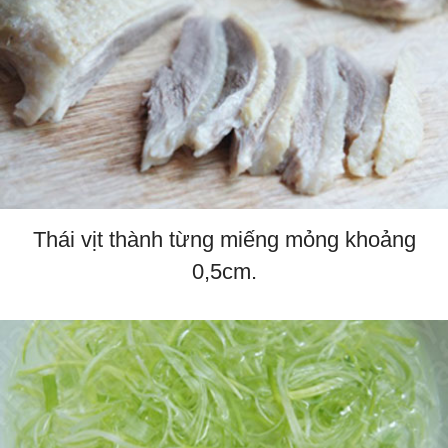
Thái vịt thành từng miếng mỏng khoảng
0,5cm.