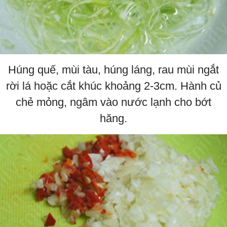
Húng quế, mùi tàu, húng láng, rau mùi ngắt
rời lá hoặc cắt khúc khoảng 2-3cm. Hành củ
chẻ mỏng, ngâm vào nước lạnh cho bớt
hăng.