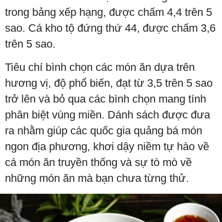
trong bảng xếp hạng, được chấm 4,4 trên 5
sao. Cá kho tộ đứng thứ 44, được chấm 3,6
trên 5 sao.
Tiêu chí bình chọn các món ăn dựa trên
hương vị, độ phổ biến, đạt từ 3,5 trên 5 sao
trở lên và bỏ qua các bình chọn mang tính
phân biệt vùng miền. Dánh sách được đưa
ra nhằm giúp các quốc gia quảng bá món
ngon địa phương, khơi dậy niềm tự hào về
cá món ăn truyền thống và sự tò mò về
những món ăn mà bạn chưa từng thử.