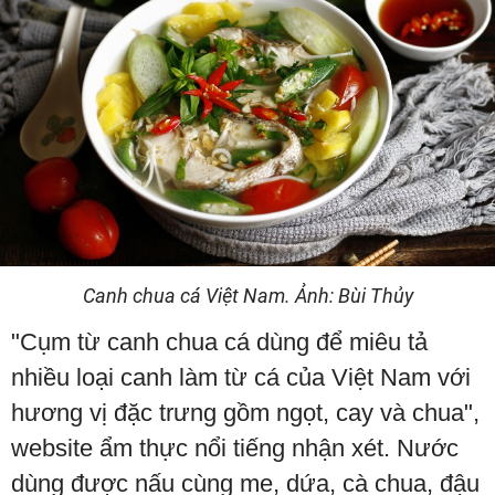
Canh chua cá Việt Nam. Ảnh: Bùi Thủy
"Cụm từ canh chua cá dùng để miêu tả
nhiều loại canh làm từ cá của Việt Nam với
hương vị đặc trưng gồm ngọt, cay và chua",
website ẩm thực nổi tiếng nhận xét. Nước
dùng được nấu cùng me, dứa, cà chua, đậu