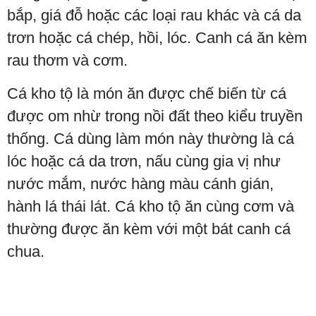
bắp, giá đỗ hoặc các loại rau khác và cá da
trơn hoặc cá chép, hồi, lóc. Canh cá ăn kèm
rau thơm và cơm.
Cá kho tộ là món ăn được chế biến từ cá
được om nhừ trong nồi đất theo kiểu truyền
thống. Cá dùng làm món này thường là cá
lóc hoặc cá da trơn, nấu cùng gia vị như
nước mắm, nước hàng màu cánh gián,
hành lá thái lát. Cá kho tộ ăn cùng cơm và
thường được ăn kèm với một bát canh cá
chua.