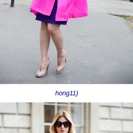
hong11)