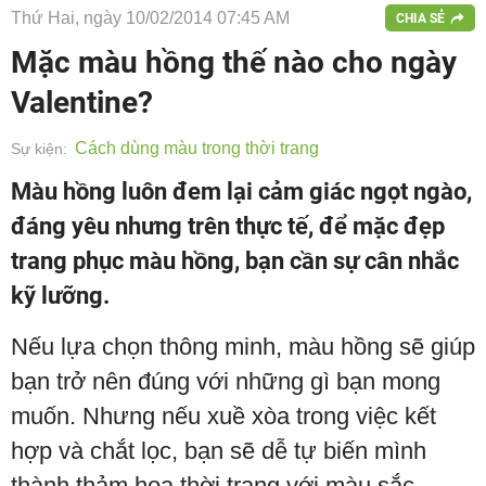
Thứ Hai, ngày 10/02/2014 07:45 AM
CHIA SẺ
Mặc màu hồng thế nào cho ngày
Valentine?
Cách dùng màu trong thời trang
Sự kiện:
Màu hồng luôn đem lại cảm giác ngọt ngào,
đáng yêu nhưng trên thực tế, để mặc đẹp
trang phục màu hồng, bạn cần sự cân nhắc
kỹ lưỡng.
Nếu lựa chọn thông minh, màu hồng sẽ giúp
bạn trở nên đúng với những gì bạn mong
muốn. Nhưng nếu xuề xòa trong việc kết
hợp và chắt lọc, bạn sẽ dễ tự biến mình
thành thảm họa thời trang với màu sắc