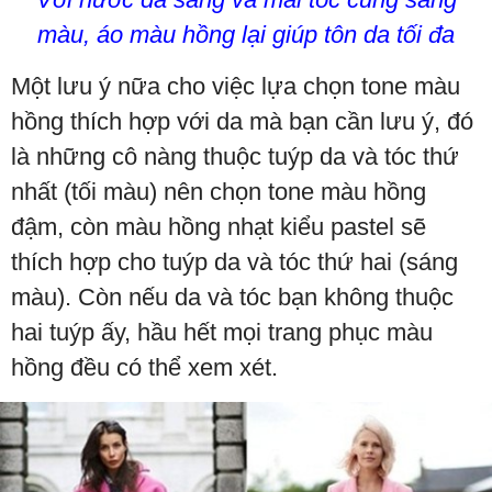
màu, áo màu hồng lại giúp tôn da tối đa
Một lưu ý nữa cho việc lựa chọn tone màu
hồng thích hợp với da mà bạn cần lưu ý, đó
là những cô nàng thuộc tuýp da và tóc thứ
nhất (tối màu) nên chọn tone màu hồng
đậm, còn màu hồng nhạt kiểu pastel sẽ
thích hợp cho tuýp da và tóc thứ hai (sáng
màu). Còn nếu da và tóc bạn không thuộc
hai tuýp ấy, hầu hết mọi trang phục màu
hồng đều có thể xem xét.