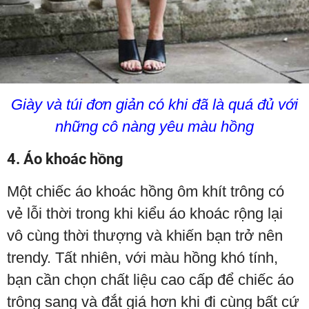
Giày và túi đơn giản có khi đã là quá đủ với
những cô nàng yêu màu hồng
4. Áo khoác hồng
Một chiếc áo khoác hồng ôm khít trông có
vẻ lỗi thời trong khi kiểu áo khoác rộng lại
vô cùng thời thượng và khiến bạn trở nên
trendy. Tất nhiên, với màu hồng khó tính,
bạn cần chọn chất liệu cao cấp để chiếc áo
trông sang và đắt giá hơn khi đi cùng bất cứ