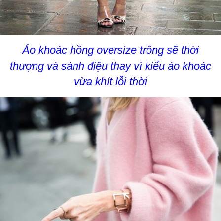
Áo khoác hồng oversize trông sẽ thời
thượng và sành điệu thay vì kiểu áo khoác
vừa khít lỗi thời