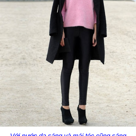
Với nước da sáng và mái tóc cũng sáng