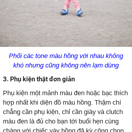
Phối các tone màu hồng với nhau không
khó nhưng cũng không nên lạm dùng
3. Phụ kiện thật đơn giản
Phụ kiện một mảnh màu đen hoặc bạc thích
hợp nhất khi diện đồ màu hồng. Thậm chí
chẳng cần phụ kiện, chỉ cần giày và clutch
màu đen là đủ cho bạn tới buổi hẹn cùng
chàng với chiếc váy hồng đã kỳ công chọn