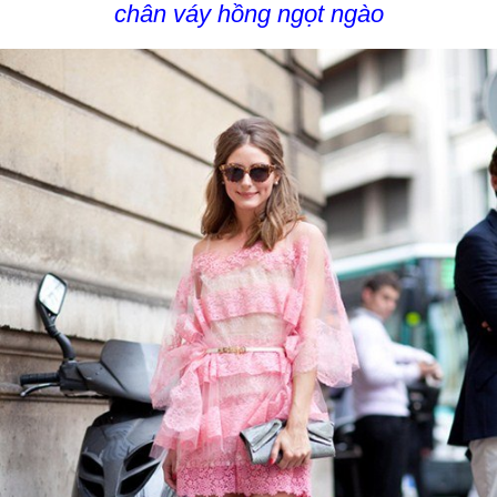
chân váy hồng ngọt ngào