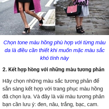
Chọn tone màu hồng phù hợp với từng màu
da là điều cần thiết khi muốn mặc màu sắc
khó tính này
2. Kết hợp hồng với những màu tương phản
Hãy chọn những màu sắc tương phản để
sẵn sàng kết hợp với trang phục màu hồng
đã chọn lựa. Và đây là vài màu tương phản
bạn cần lưu ý: đen, nâu, trắng, bạc, cam.