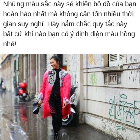
Những màu sắc này sẽ khiến bộ đồ của bạn
hoàn hảo nhất mà không cần tốn nhiều thời
gian suy nghĩ. Hãy nắm chắc quy tắc này
bất cứ khi nào bạn có ý định diện màu hồng
nhé!